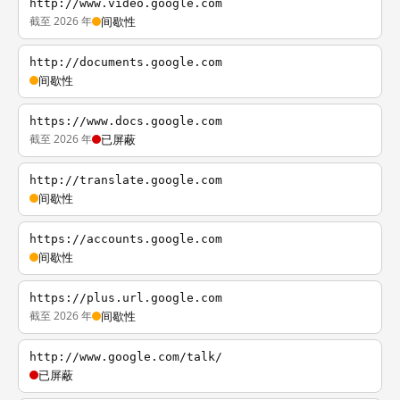
http://www.video.google.com
截至 2026 年
间歇性
http://documents.google.com
间歇性
https://www.docs.google.com
截至 2026 年
已屏蔽
http://translate.google.com
间歇性
https://accounts.google.com
间歇性
https://plus.url.google.com
截至 2026 年
间歇性
http://www.google.com/talk/
已屏蔽