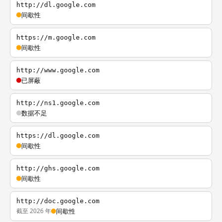
http://dl.google.com
间歇性
https://m.google.com
间歇性
http://www.google.com
已屏蔽
http://ns1.google.com
数据不足
https://dl.google.com
间歇性
http://ghs.google.com
间歇性
http://doc.google.com
截至 2026 年
间歇性