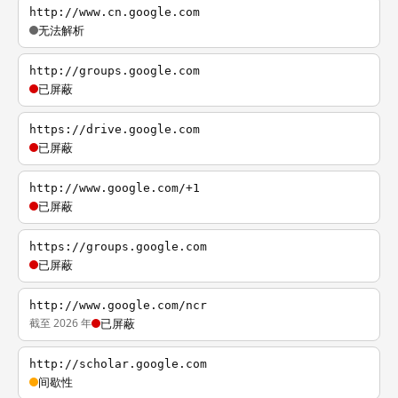
http://www.cn.google.com
无法解析
http://groups.google.com
已屏蔽
https://drive.google.com
已屏蔽
http://www.google.com/+1
已屏蔽
https://groups.google.com
已屏蔽
http://www.google.com/ncr
截至 2026 年
已屏蔽
http://scholar.google.com
间歇性