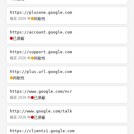
https://plusone.google.com
截至 2026 年
间歇性
https://account.google.com
已屏蔽
https://support.google.com
截至 2026 年
间歇性
http://plus.url.google.com
间歇性
https://www.google.com/ncr
截至 2026 年
已屏蔽
http://www.google.com/talk
截至 2026 年
已屏蔽
https://clients1.google.com