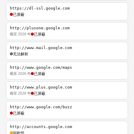
https://dl-ssl.google.com
已屏蔽
http://plusone.google.com
截至 2026 年
已屏蔽
http://www.mail.google.com
无法解析
http://www.google.com/maps
截至 2026 年
已屏蔽
http://www.plus.google.com
截至 2026 年
已屏蔽
http://www.google.com/buzz
已屏蔽
http://accounts.google.com
间歇性