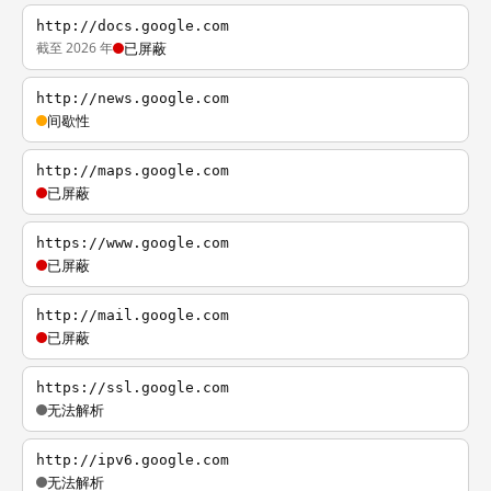
http://docs.google.com
截至 2026 年
已屏蔽
http://news.google.com
间歇性
http://maps.google.com
已屏蔽
https://www.google.com
已屏蔽
http://mail.google.com
已屏蔽
https://ssl.google.com
无法解析
http://ipv6.google.com
无法解析