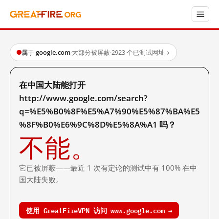
属于 google.com
·
大部分被屏蔽
·
2923 个已测试网址
→
在中国大陆能打开
http://www.google.com/search?
q=%E5%B0%8F%E5%A7%90%E5%87%BA%E5
%8F%B0%E6%9C%8D%E5%8A%A1 吗？
不能。
它已被屏蔽——最近 1 次有定论的测试中有 100% 在中
国大陆失败。
使用 GreatFireVPN 访问 www.google.com →