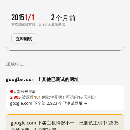
2015
1/1
2 个月前
首次测试
被屏蔽 · 近 90 天
最后测试
立即测试
加载中……
google.com 上其他已测试的网址
大部分被屏蔽
2,805
被屏蔽
101
间歇性受扰
1
可访问
16
无判定
google.com 下全部 2,923 个已测试网址 →
google.com 下各主机情况不一：已测试主机中 2805