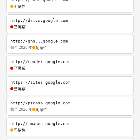
间歇性
http://drive.google.com
已屏蔽
http://ghs.l.google.com
截至 2026 年
间歇性
http://reader.google.com
已屏蔽
https://sites.google.com
已屏蔽
http://picasa.google.com
截至 2026 年
间歇性
http://images.google.com
间歇性