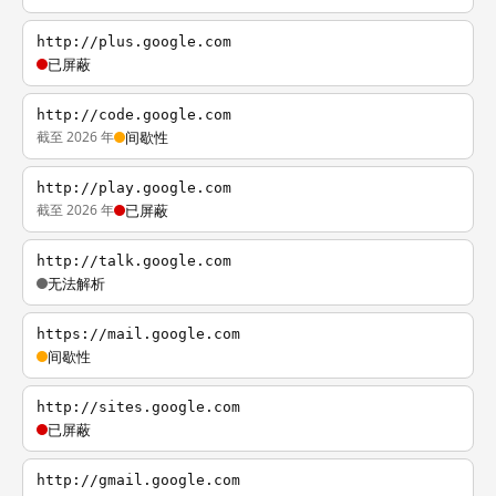
http://plus.google.com
已屏蔽
http://code.google.com
截至 2026 年
间歇性
http://play.google.com
截至 2026 年
已屏蔽
http://talk.google.com
无法解析
https://mail.google.com
间歇性
http://sites.google.com
已屏蔽
http://gmail.google.com