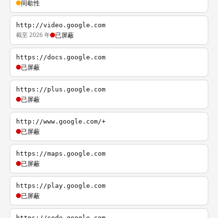
间歇性
http://video.google.com
截至 2026 年
已屏蔽
https://docs.google.com
已屏蔽
https://plus.google.com
已屏蔽
http://www.google.com/+
已屏蔽
https://maps.google.com
已屏蔽
https://play.google.com
已屏蔽
https://code.google.com