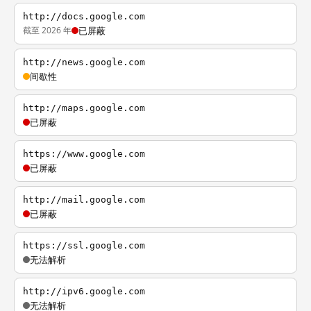
http://docs.google.com
截至 2026 年
已屏蔽
http://news.google.com
间歇性
http://maps.google.com
已屏蔽
https://www.google.com
已屏蔽
http://mail.google.com
已屏蔽
https://ssl.google.com
无法解析
http://ipv6.google.com
无法解析