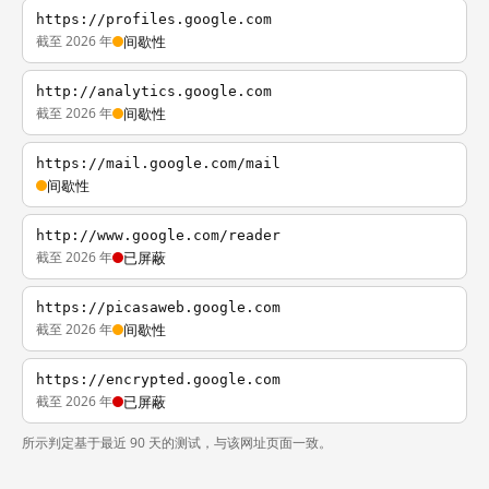
https://profiles.google.com
截至 2026 年
间歇性
http://analytics.google.com
截至 2026 年
间歇性
https://mail.google.com/mail
间歇性
http://www.google.com/reader
截至 2026 年
已屏蔽
https://picasaweb.google.com
截至 2026 年
间歇性
https://encrypted.google.com
截至 2026 年
已屏蔽
所示判定基于最近 90 天的测试，与该网址页面一致。