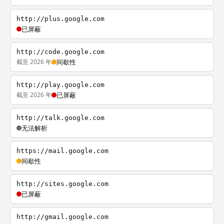
http://plus.google.com
已屏蔽
http://code.google.com
截至 2026 年
间歇性
http://play.google.com
截至 2026 年
已屏蔽
http://talk.google.com
无法解析
https://mail.google.com
间歇性
http://sites.google.com
已屏蔽
http://gmail.google.com