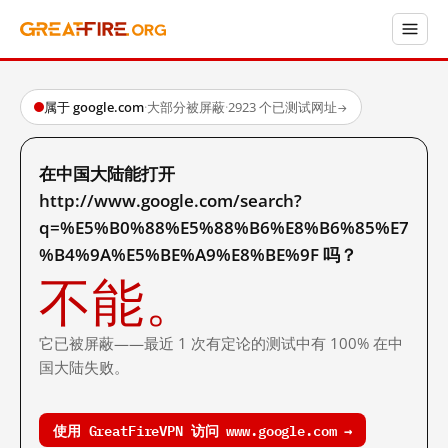
属于 google.com
·
大部分被屏蔽
·
2923 个已测试网址
→
在中国大陆能打开
http://www.google.com/search?
q=%E5%B0%88%E5%88%B6%E8%B6%85%E7
%B4%9A%E5%BE%A9%E8%BE%9F 吗？
不能。
它已被屏蔽——最近 1 次有定论的测试中有 100% 在中
国大陆失败。
使用 GreatFireVPN 访问 www.google.com →