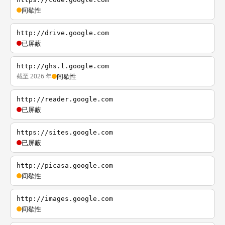
间歇性
http://drive.google.com
已屏蔽
http://ghs.l.google.com
截至 2026 年
间歇性
http://reader.google.com
已屏蔽
https://sites.google.com
已屏蔽
http://picasa.google.com
间歇性
http://images.google.com
间歇性