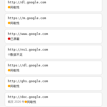
http://dl.google.com
间歇性
https://m.google.com
间歇性
http://www.google.com
已屏蔽
http://ns1.google.com
数据不足
https://dl.google.com
间歇性
http://ghs.google.com
间歇性
http://doc.google.com
截至 2026 年
间歇性