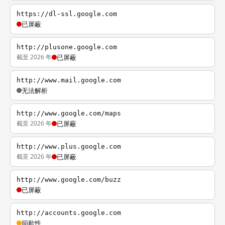
https://dl-ssl.google.com
已屏蔽
http://plusone.google.com
截至 2026 年
已屏蔽
http://www.mail.google.com
无法解析
http://www.google.com/maps
截至 2026 年
已屏蔽
http://www.plus.google.com
截至 2026 年
已屏蔽
http://www.google.com/buzz
已屏蔽
http://accounts.google.com
间歇性