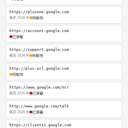
https://plusone.google.com
截至 2026 年
间歇性
https://account.google.com
已屏蔽
https://support.google.com
截至 2026 年
间歇性
http://plus.url.google.com
间歇性
https://www.google.com/ncr
截至 2026 年
已屏蔽
http://www.google.com/talk
截至 2026 年
已屏蔽
https://clients1.google.com