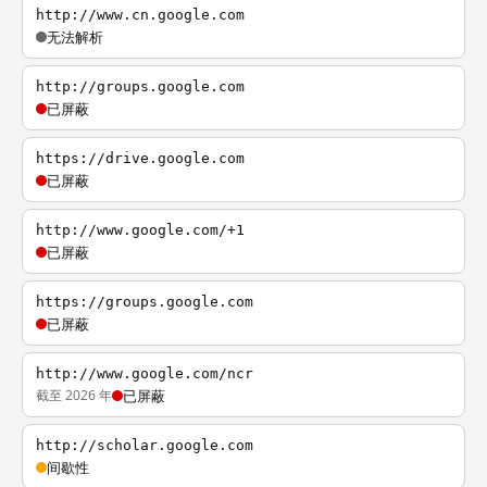
http://www.cn.google.com
无法解析
http://groups.google.com
已屏蔽
https://drive.google.com
已屏蔽
http://www.google.com/+1
已屏蔽
https://groups.google.com
已屏蔽
http://www.google.com/ncr
截至 2026 年
已屏蔽
http://scholar.google.com
间歇性