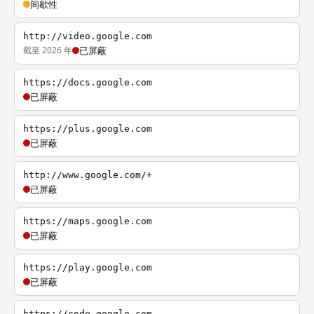
间歇性
http://video.google.com
截至 2026 年
已屏蔽
https://docs.google.com
已屏蔽
https://plus.google.com
已屏蔽
http://www.google.com/+
已屏蔽
https://maps.google.com
已屏蔽
https://play.google.com
已屏蔽
https://code.google.com