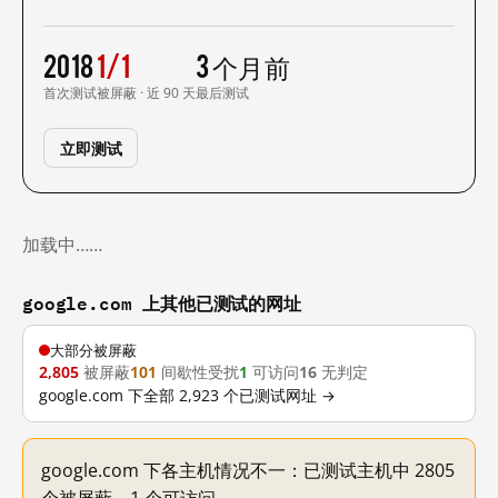
2018
1/1
3 个月前
首次测试
被屏蔽 · 近 90 天
最后测试
立即测试
加载中……
google.com 上其他已测试的网址
大部分被屏蔽
2,805
被屏蔽
101
间歇性受扰
1
可访问
16
无判定
google.com 下全部 2,923 个已测试网址 →
google.com 下各主机情况不一：已测试主机中 2805