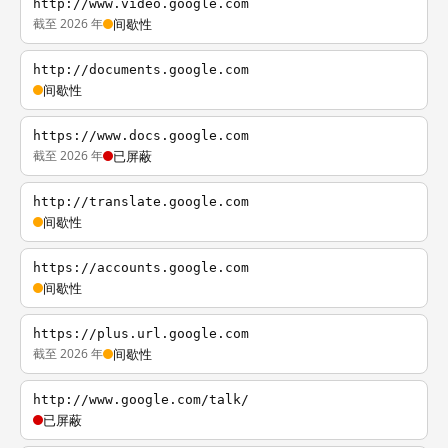
http://www.video.google.com
截至 2026 年
间歇性
http://documents.google.com
间歇性
https://www.docs.google.com
截至 2026 年
已屏蔽
http://translate.google.com
间歇性
https://accounts.google.com
间歇性
https://plus.url.google.com
截至 2026 年
间歇性
http://www.google.com/talk/
已屏蔽