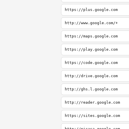
https://plus.google.com
http://www.google.com/+
https://maps.google.com
https://play.google.com
https://code.google.com
http://drive.google.com
http://ghs.l.google.com
http://reader.google.com
https://sites.google.com
http://picasa.google.com