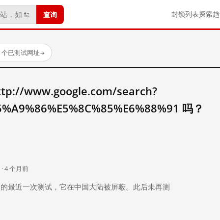
查询
封锁列表
探索
趋
23 个已测试网址
→
//www.google.com/search?
5%A9%86%E5%8C%85%E6%88%91 吗？
。
 · 4 个月前
 个月前）的最近一次测试，它在中国大陆被屏蔽。此后未再测