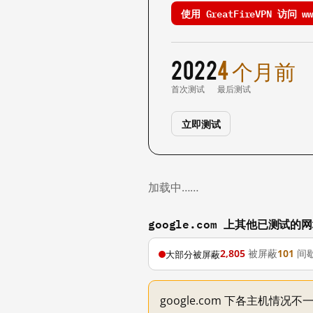
使用 GreatFireVPN 访问 www
2022
4 个月前
首次测试
最后测试
立即测试
加载中……
google.com 上其他已测试的
2,805
被屏蔽
101
间
大部分被屏蔽
google.com 下各主机情况