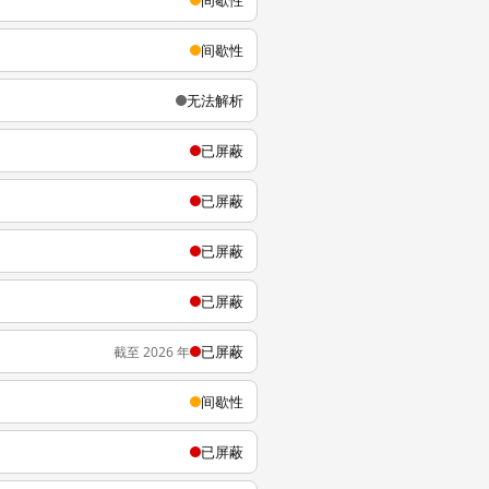
间歇性
间歇性
无法解析
已屏蔽
已屏蔽
已屏蔽
已屏蔽
已屏蔽
截至 2026 年
间歇性
已屏蔽