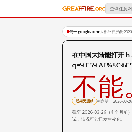
属于 google.com
·
大部分被屏蔽
·
29
在中国大陆能打开 http:
q=%E5%AF%8C%E
不能
判定基于 2026-03-26
近期无测试
截至 2026-03-26（4
试，情况可能已发生变化。