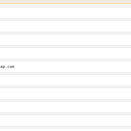
cap.com