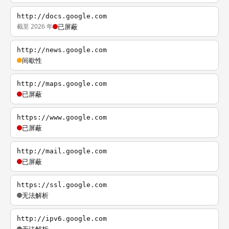
http://docs.google.com
截至 2026 年
已屏蔽
http://news.google.com
间歇性
http://maps.google.com
已屏蔽
https://www.google.com
已屏蔽
http://mail.google.com
已屏蔽
https://ssl.google.com
无法解析
http://ipv6.google.com