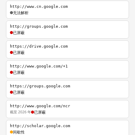
http://www.cn.google.com
无法解析
http://groups.google.com
已屏蔽
https://drive.google.com
已屏蔽
http://www.google.com/+1
已屏蔽
https://groups.google.com
已屏蔽
http://www.google.com/ncr
截至 2026 年
已屏蔽
http://scholar.google.com
间歇性