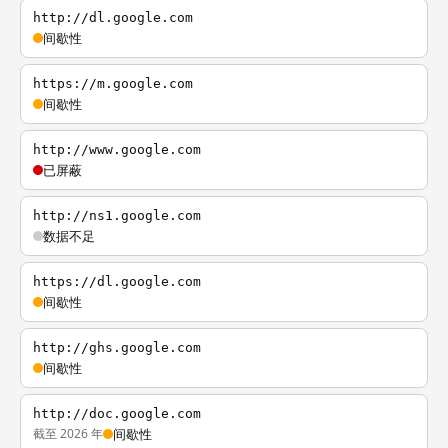
http://dl.google.com
间歇性
https://m.google.com
间歇性
http://www.google.com
已屏蔽
http://ns1.google.com
数据不足
https://dl.google.com
间歇性
http://ghs.google.com
间歇性
http://doc.google.com
截至 2026 年
间歇性