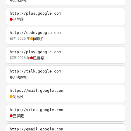
无法解析
http://plus.google.com
已屏蔽
http://code.google.com
截至 2026 年
间歇性
http://play.google.com
截至 2026 年
已屏蔽
http://talk.google.com
无法解析
https://mail.google.com
间歇性
http://sites.google.com
已屏蔽
http://gmail.google.com