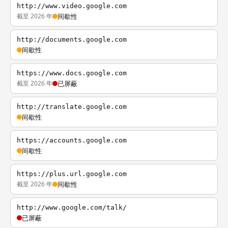
http://www.video.google.com
截至 2026 年
间歇性
http://documents.google.com
间歇性
https://www.docs.google.com
截至 2026 年
已屏蔽
http://translate.google.com
间歇性
https://accounts.google.com
间歇性
https://plus.url.google.com
截至 2026 年
间歇性
http://www.google.com/talk/
已屏蔽