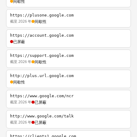
间歇性
https://plusone.google.com
截至 2026 年
间歇性
https://account.google.com
已屏蔽
https://support.google.com
截至 2026 年
间歇性
http://plus.url.google.com
间歇性
https://www.google.com/ncr
截至 2026 年
已屏蔽
http://www.google.com/talk
截至 2026 年
已屏蔽
https://clients1.google.com