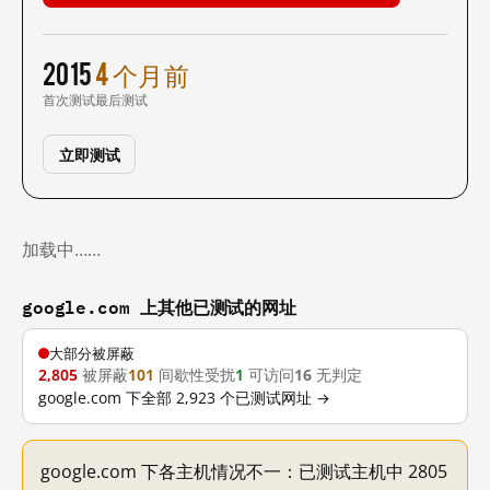
2015
4 个月前
首次测试
最后测试
立即测试
加载中……
google.com 上其他已测试的网址
大部分被屏蔽
2,805
被屏蔽
101
间歇性受扰
1
可访问
16
无判定
google.com 下全部 2,923 个已测试网址 →
google.com 下各主机情况不一：已测试主机中 2805