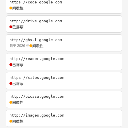
https://code.google.com
间歇性
http://drive.google.com
已屏蔽
http://ghs.l.google.com
截至 2026 年
间歇性
http://reader.google.com
已屏蔽
https://sites.google.com
已屏蔽
http://picasa.google.com
间歇性
http://images.google.com
间歇性