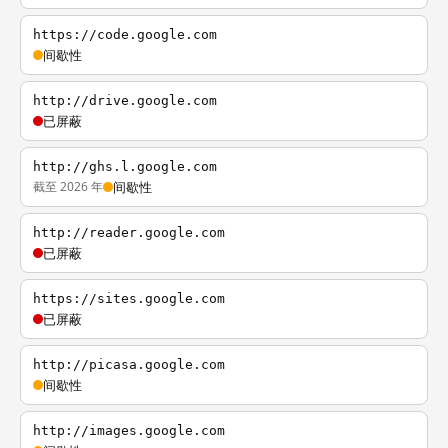
https://code.google.com
间歇性
http://drive.google.com
已屏蔽
http://ghs.l.google.com
截至 2026 年
间歇性
http://reader.google.com
已屏蔽
https://sites.google.com
已屏蔽
http://picasa.google.com
间歇性
http://images.google.com