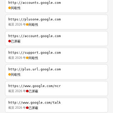
http://accounts.google.com
间歇性
https://plusone.google.com
截至 2026 年
间歇性
https://account.google.com
已屏蔽
https://support.google.com
截至 2026 年
间歇性
http://plus.url.google.com
间歇性
https://www.google.com/ncr
截至 2026 年
已屏蔽
http://www.google.com/talk
截至 2026 年
已屏蔽