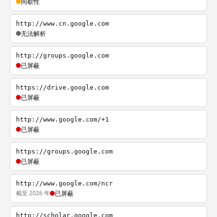
间歇性
http://www.cn.google.com
无法解析
http://groups.google.com
已屏蔽
https://drive.google.com
已屏蔽
http://www.google.com/+1
已屏蔽
https://groups.google.com
已屏蔽
http://www.google.com/ncr
截至 2026 年
已屏蔽
http://scholar.google.com