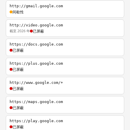
http://gmail.google.com
间歇性
http://video.google.com
截至 2026 年
已屏蔽
https://docs.google.com
已屏蔽
https://plus.google.com
已屏蔽
http://www.google.com/+
已屏蔽
https://maps.google.com
已屏蔽
https://play.google.com
已屏蔽