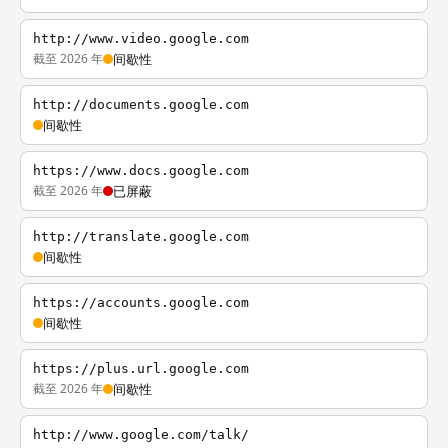
http://www.video.google.com
截至 2026 年
间歇性
http://documents.google.com
间歇性
https://www.docs.google.com
截至 2026 年
已屏蔽
http://translate.google.com
间歇性
https://accounts.google.com
间歇性
https://plus.url.google.com
截至 2026 年
间歇性
http://www.google.com/talk/