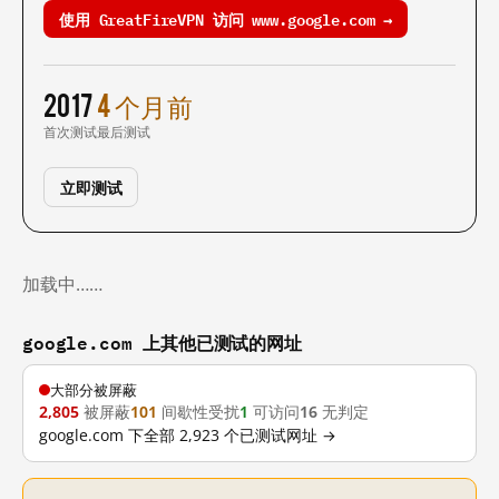
使用 GreatFireVPN 访问 www.google.com →
2017
4 个月前
首次测试
最后测试
立即测试
加载中……
google.com 上其他已测试的网址
大部分被屏蔽
2,805
被屏蔽
101
间歇性受扰
1
可访问
16
无判定
google.com 下全部 2,923 个已测试网址 →