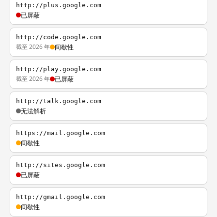
http://plus.google.com
已屏蔽
http://code.google.com
截至 2026 年
间歇性
http://play.google.com
截至 2026 年
已屏蔽
http://talk.google.com
无法解析
https://mail.google.com
间歇性
http://sites.google.com
已屏蔽
http://gmail.google.com
间歇性