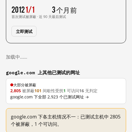
2012
1/1
3 个月前
首次测试
被屏蔽 · 近 90 天
最后测试
立即测试
加载中……
google.com 上其他已测试的网址
大部分被屏蔽
2,805
被屏蔽
101
间歇性受扰
1
可访问
16
无判定
google.com 下全部 2,923 个已测试网址 →
google.com 下各主机情况不一：已测试主机中 2805
个被屏蔽，1 个可访问。