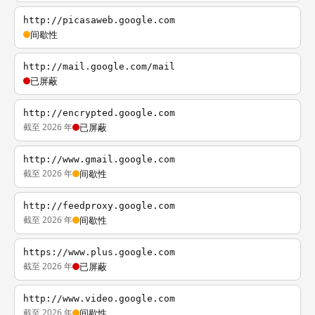
http://picasaweb.google.com
间歇性
http://mail.google.com/mail
已屏蔽
http://encrypted.google.com
截至 2026 年
已屏蔽
http://www.gmail.google.com
截至 2026 年
间歇性
http://feedproxy.google.com
截至 2026 年
间歇性
https://www.plus.google.com
截至 2026 年
已屏蔽
http://www.video.google.com
截至 2026 年
间歇性