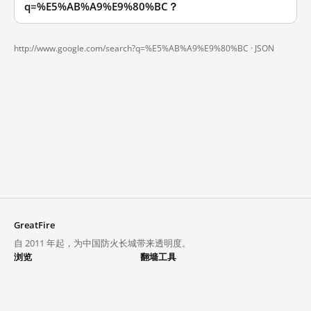
q=%E5%AB%A9%E9%80%BC？
http://www.google.com/search?q=%E5%AB%A9%E9%80%BC ·
JSON
GreatFire
自 2011 年起，为中国防火长城带来透明度。
浏览
翻墙工具
封锁列表
VPN 与代理
探索
翻墙中心
趋势
GreatFireVPN