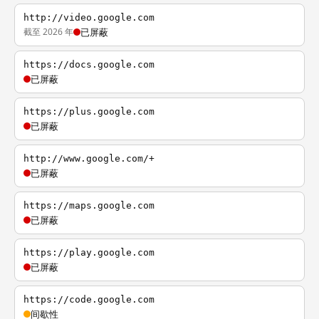
http://video.google.com
截至 2026 年
已屏蔽
https://docs.google.com
已屏蔽
https://plus.google.com
已屏蔽
http://www.google.com/+
已屏蔽
https://maps.google.com
已屏蔽
https://play.google.com
已屏蔽
https://code.google.com
间歇性