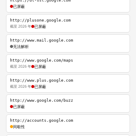
https://dl-ssl.google.com
已屏蔽
http://plusone.google.com
截至 2026 年
已屏蔽
http://www.mail.google.com
无法解析
http://www.google.com/maps
截至 2026 年
已屏蔽
http://www.plus.google.com
截至 2026 年
已屏蔽
http://www.google.com/buzz
已屏蔽
http://accounts.google.com
间歇性