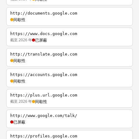
http://documents.google.com
间歇性
https://www.docs.google.com
截至 2026 年
已屏蔽
http://translate.google.com
间歇性
https://accounts.google.com
间歇性
https://plus.url.google.com
截至 2026 年
间歇性
http://www.google.com/talk/
已屏蔽
https://profiles.google.com