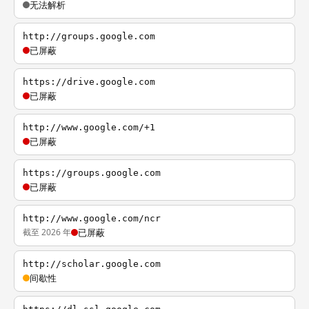
无法解析
http://groups.google.com
已屏蔽
https://drive.google.com
已屏蔽
http://www.google.com/+1
已屏蔽
https://groups.google.com
已屏蔽
http://www.google.com/ncr
截至 2026 年
已屏蔽
http://scholar.google.com
间歇性