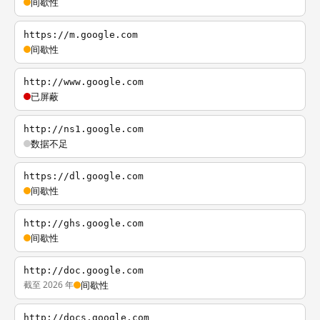
间歇性
https://m.google.com
间歇性
http://www.google.com
已屏蔽
http://ns1.google.com
数据不足
https://dl.google.com
间歇性
http://ghs.google.com
间歇性
http://doc.google.com
截至 2026 年
间歇性
http://docs.google.com