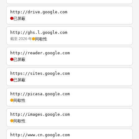
http://drive.google.com
已屏蔽
http://ghs.l.google.com
截至 2026 年
间歇性
http://reader.google.com
已屏蔽
https://sites.google.com
已屏蔽
http://picasa.google.com
间歇性
http://images.google.com
间歇性
http://www.cn.google.com