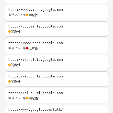
http://www.video.google.com
截至 2026 年
间歇性
http://documents.google.com
间歇性
https://www.docs.google.com
截至 2026 年
已屏蔽
http://translate.google.com
间歇性
https://accounts.google.com
间歇性
https://plus.url.google.com
截至 2026 年
间歇性
http://www.google.com/talk/