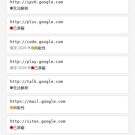
http://ipv6.google.com
无法解析
http://plus.google.com
已屏蔽
http://code.google.com
截至 2026 年
间歇性
http://play.google.com
截至 2026 年
已屏蔽
http://talk.google.com
无法解析
https://mail.google.com
间歇性
http://sites.google.com
已屏蔽