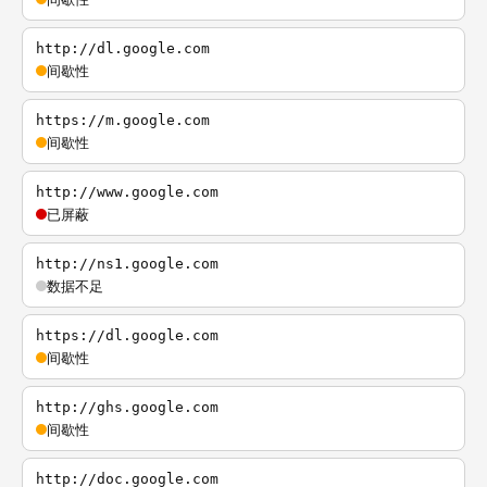
http://dl.google.com
间歇性
https://m.google.com
间歇性
http://www.google.com
已屏蔽
http://ns1.google.com
数据不足
https://dl.google.com
间歇性
http://ghs.google.com
间歇性
http://doc.google.com