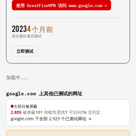
使用 GreatFireVPN 访问 www.google.com →
2023
4 个月前
首次测试
最后测试
立即测试
加载中……
google.com 上其他已测试的网址
大部分被屏蔽
2,805
被屏蔽
101
间歇性受扰
1
可访问
16
无判定
google.com 下全部 2,923 个已测试网址 →