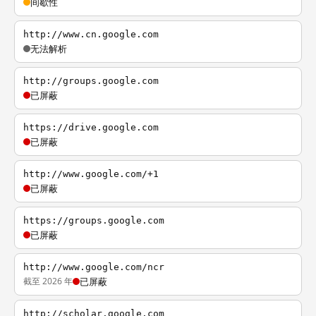
间歇性
http://www.cn.google.com
无法解析
http://groups.google.com
已屏蔽
https://drive.google.com
已屏蔽
http://www.google.com/+1
已屏蔽
https://groups.google.com
已屏蔽
http://www.google.com/ncr
截至 2026 年
已屏蔽
http://scholar.google.com