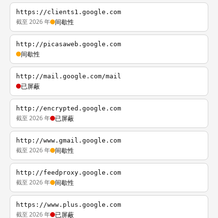
https://clients1.google.com
截至 2026 年
间歇性
http://picasaweb.google.com
间歇性
http://mail.google.com/mail
已屏蔽
http://encrypted.google.com
截至 2026 年
已屏蔽
http://www.gmail.google.com
截至 2026 年
间歇性
http://feedproxy.google.com
截至 2026 年
间歇性
https://www.plus.google.com
截至 2026 年
已屏蔽