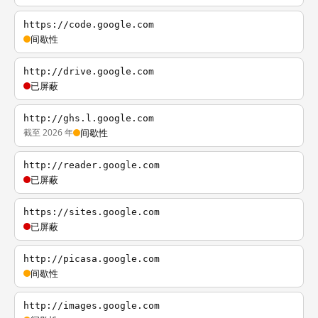
https://code.google.com
间歇性
http://drive.google.com
已屏蔽
http://ghs.l.google.com
截至 2026 年
间歇性
http://reader.google.com
已屏蔽
https://sites.google.com
已屏蔽
http://picasa.google.com
间歇性
http://images.google.com