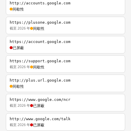
http://accounts.google.com
间歇性
https://plusone.google.com
截至 2026 年
间歇性
https://account.google.com
已屏蔽
https://support.google.com
截至 2026 年
间歇性
http://plus.url.google.com
间歇性
https://www.google.com/ncr
截至 2026 年
已屏蔽
http://www.google.com/talk
截至 2026 年
已屏蔽