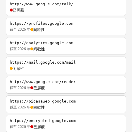
http://www.google.com/talk/
已屏蔽
https://profiles.google.com
截至 2026 年
间歇性
http://analytics.google.com
截至 2026 年
间歇性
https://mail.google.com/mail
间歇性
http://www.google.com/reader
截至 2026 年
已屏蔽
https://picasaweb.google.com
截至 2026 年
间歇性
https://encrypted.google.com
截至 2026 年
已屏蔽