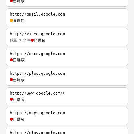
已屏蔽
http://gmail.google.com
间歇性
http://video.google.com
截至 2026 年
已屏蔽
https://docs.google.com
已屏蔽
https://plus.google.com
已屏蔽
http://www.google.com/+
已屏蔽
https://maps.google.com
已屏蔽
https://play.google.com