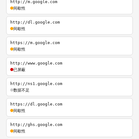
http://m.google.com
间歇性
http://dl.google.com
间歇性
https://m.google.com
间歇性
http://www.google.com
已屏蔽
http://ns1.google.com
数据不足
https://dl.google.com
间歇性
http://ghs.google.com
间歇性