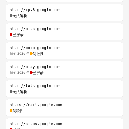
http://ipv6.google.com
无法解析
http://plus.google.com
已屏蔽
http://code.google.com
截至 2026 年
间歇性
http://play.google.com
截至 2026 年
已屏蔽
http://talk.google.com
无法解析
https://mail.google.com
间歇性
http://sites.google.com