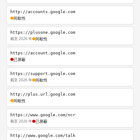
http://accounts.google.com
间歇性
https://plusone.google.com
截至 2026 年
间歇性
https://account.google.com
已屏蔽
https://support.google.com
截至 2026 年
间歇性
http://plus.url.google.com
间歇性
https://www.google.com/ncr
截至 2026 年
已屏蔽
http://www.google.com/talk