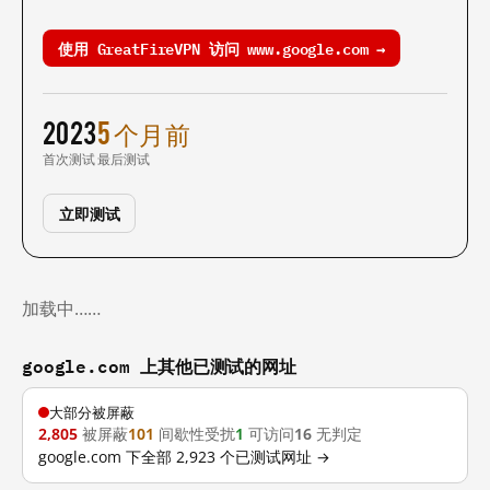
使用 GreatFireVPN 访问 www.google.com →
2023
5 个月前
首次测试
最后测试
立即测试
加载中……
google.com 上其他已测试的网址
大部分被屏蔽
2,805
被屏蔽
101
间歇性受扰
1
可访问
16
无判定
google.com 下全部 2,923 个已测试网址 →