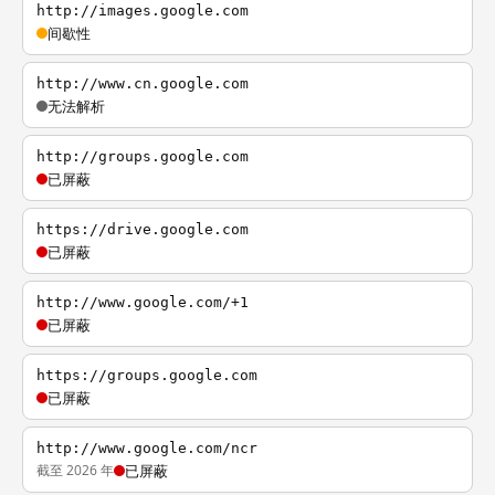
http://images.google.com
间歇性
http://www.cn.google.com
无法解析
http://groups.google.com
已屏蔽
https://drive.google.com
已屏蔽
http://www.google.com/+1
已屏蔽
https://groups.google.com
已屏蔽
http://www.google.com/ncr
截至 2026 年
已屏蔽