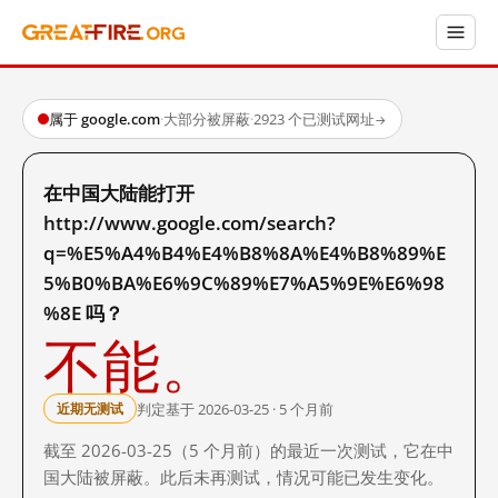
属于 google.com
·
大部分被屏蔽
·
2923 个已测试网址
→
在中国大陆能打开
http://www.google.com/search?
q=%E5%A4%B4%E4%B8%8A%E4%B8%89%E
5%B0%BA%E6%9C%89%E7%A5%9E%E6%98
%8E 吗？
不能。
判定基于 2026-03-25 · 5 个月前
近期无测试
截至 2026-03-25（5 个月前）的最近一次测试，它在中
国大陆被屏蔽。此后未再测试，情况可能已发生变化。