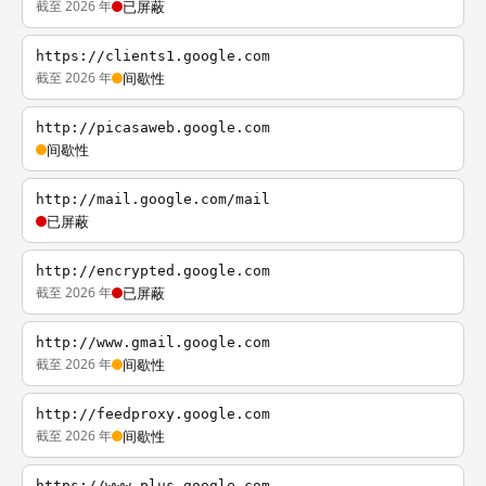
截至 2026 年
已屏蔽
https://clients1.google.com
截至 2026 年
间歇性
http://picasaweb.google.com
间歇性
http://mail.google.com/mail
已屏蔽
http://encrypted.google.com
截至 2026 年
已屏蔽
http://www.gmail.google.com
截至 2026 年
间歇性
http://feedproxy.google.com
截至 2026 年
间歇性
https://www.plus.google.com