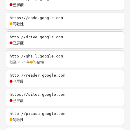
已屏蔽
https://code.google.com
间歇性
http://drive.google.com
已屏蔽
http://ghs.l.google.com
截至 2026 年
间歇性
http://reader.google.com
已屏蔽
https://sites.google.com
已屏蔽
http://picasa.google.com
间歇性