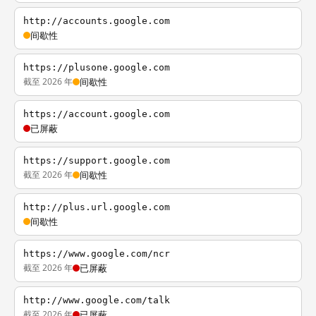
http://accounts.google.com
间歇性
https://plusone.google.com
截至 2026 年
间歇性
https://account.google.com
已屏蔽
https://support.google.com
截至 2026 年
间歇性
http://plus.url.google.com
间歇性
https://www.google.com/ncr
截至 2026 年
已屏蔽
http://www.google.com/talk
截至 2026 年
已屏蔽