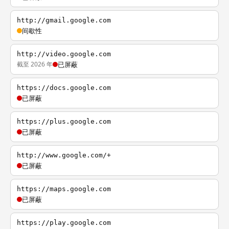
http://gmail.google.com
间歇性
http://video.google.com
截至 2026 年
已屏蔽
https://docs.google.com
已屏蔽
https://plus.google.com
已屏蔽
http://www.google.com/+
已屏蔽
https://maps.google.com
已屏蔽
https://play.google.com