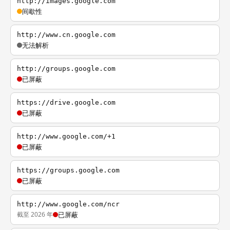
http://images.google.com
间歇性
http://www.cn.google.com
无法解析
http://groups.google.com
已屏蔽
https://drive.google.com
已屏蔽
http://www.google.com/+1
已屏蔽
https://groups.google.com
已屏蔽
http://www.google.com/ncr
截至 2026 年
已屏蔽