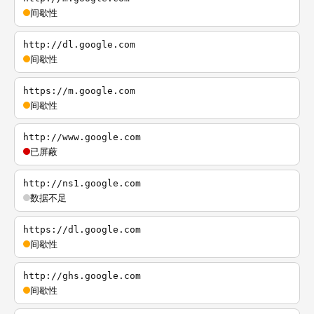
间歇性
http://dl.google.com
间歇性
https://m.google.com
间歇性
http://www.google.com
已屏蔽
http://ns1.google.com
数据不足
https://dl.google.com
间歇性
http://ghs.google.com
间歇性