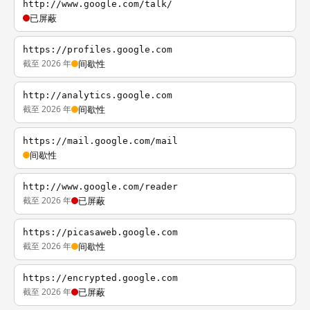
http://www.google.com/talk/
已屏蔽
https://profiles.google.com
截至 2026 年
间歇性
http://analytics.google.com
截至 2026 年
间歇性
https://mail.google.com/mail
间歇性
http://www.google.com/reader
截至 2026 年
已屏蔽
https://picasaweb.google.com
截至 2026 年
间歇性
https://encrypted.google.com
截至 2026 年
已屏蔽