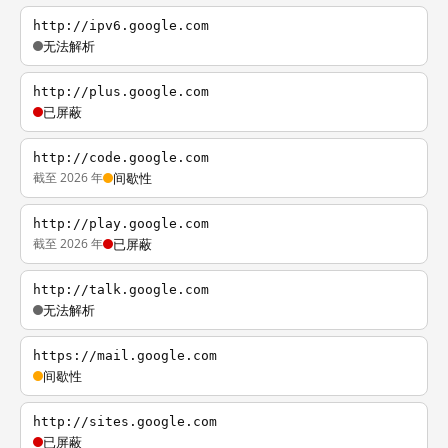
http://ipv6.google.com
无法解析
http://plus.google.com
已屏蔽
http://code.google.com
截至 2026 年
间歇性
http://play.google.com
截至 2026 年
已屏蔽
http://talk.google.com
无法解析
https://mail.google.com
间歇性
http://sites.google.com
已屏蔽