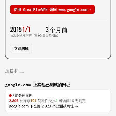
使用 GreatFireVPN 访问 www.google.com →
2015
1/1
3 个月前
首次测试
被屏蔽 · 近 90 天
最后测试
立即测试
加载中……
google.com 上其他已测试的网址
大部分被屏蔽
2,805
被屏蔽
101
间歇性受扰
1
可访问
16
无判定
google.com 下全部 2,923 个已测试网址 →