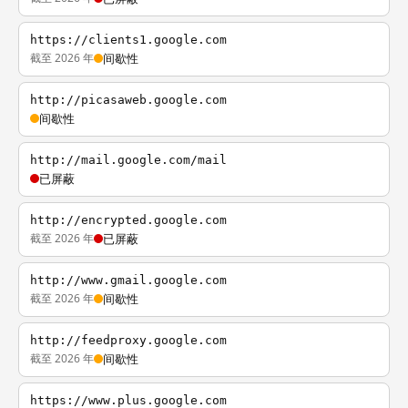
https://clients1.google.com
截至 2026 年
间歇性
http://picasaweb.google.com
间歇性
http://mail.google.com/mail
已屏蔽
http://encrypted.google.com
截至 2026 年
已屏蔽
http://www.gmail.google.com
截至 2026 年
间歇性
http://feedproxy.google.com
截至 2026 年
间歇性
https://www.plus.google.com