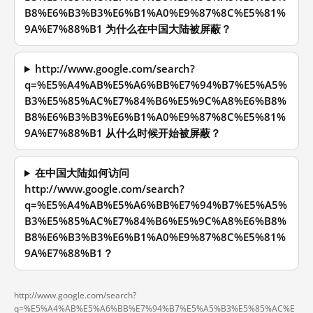
B8%E6%B3%B3%E6%B1%A0%E9%87%8C%E5%81%
9A%E7%88%B1 为什么在中国大陆被屏蔽？
http://www.google.com/search?
q=%E5%A4%AB%E5%A6%BB%E7%94%B7%E5%A5%
B3%E5%85%AC%E7%84%B6%E5%9C%A8%E6%B8%
B8%E6%B3%B3%E6%B1%A0%E9%87%8C%E5%81%
9A%E7%88%B1 从什么时候开始被屏蔽？
在中国大陆如何访问
http://www.google.com/search?
q=%E5%A4%AB%E5%A6%BB%E7%94%B7%E5%A5%
B3%E5%85%AC%E7%84%B6%E5%9C%A8%E6%B8%
B8%E6%B3%B3%E6%B1%A0%E9%87%8C%E5%81%
9A%E7%88%B1？
http://www.google.com/search?
q=%E5%A4%AB%E5%A6%BB%E7%94%B7%E5%A5%B3%E5%85%AC%E