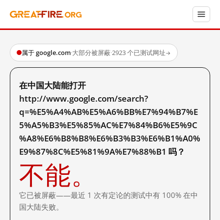
属于 google.com
·
大部分被屏蔽
·
2923 个已测试网址
→
在中国大陆能打开
http://www.google.com/search?
q=%E5%A4%AB%E5%A6%BB%E7%94%B7%E
5%A5%B3%E5%85%AC%E7%84%B6%E5%9C
%A8%E6%B8%B8%E6%B3%B3%E6%B1%A0%
E9%87%8C%E5%81%9A%E7%88%B1 吗？
不能。
它已被屏蔽——最近 1 次有定论的测试中有 100% 在中
国大陆失败。