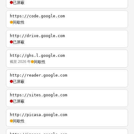
已屏蔽
https://code.google.com
间歇性
http://drive.google.com
已屏蔽
http://ghs.l.google.com
截至 2026 年
间歇性
http://reader.google.com
已屏蔽
https://sites.google.com
已屏蔽
http://picasa.google.com
间歇性