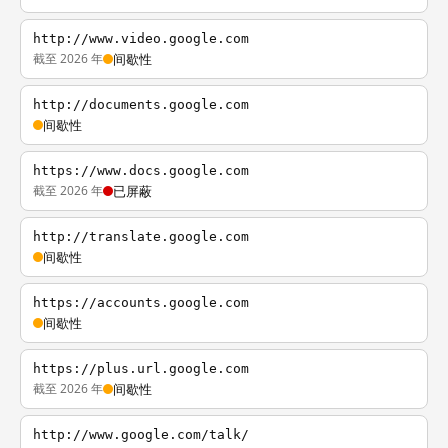
http://www.video.google.com
截至 2026 年
间歇性
http://documents.google.com
间歇性
https://www.docs.google.com
截至 2026 年
已屏蔽
http://translate.google.com
间歇性
https://accounts.google.com
间歇性
https://plus.url.google.com
截至 2026 年
间歇性
http://www.google.com/talk/