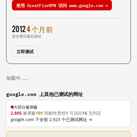
使用 GreatFireVPN 访问 www.google.com →
2012
4 个月前
首次测试
最后测试
立即测试
加载中……
google.com 上其他已测试的网址
大部分被屏蔽
2,805
被屏蔽
101
间歇性受扰
1
可访问
16
无判定
google.com 下全部 2,923 个已测试网址 →