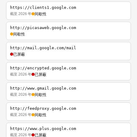
https://clients1.google.com
截至 2026 年
间歇性
http://picasaweb.google.com
间歇性
http://mail.google.com/mail
已屏蔽
http://encrypted.google.com
截至 2026 年
已屏蔽
http://www.gmail.google.com
截至 2026 年
间歇性
http://feedproxy.google.com
截至 2026 年
间歇性
https://www.plus.google.com
截至 2026 年
已屏蔽