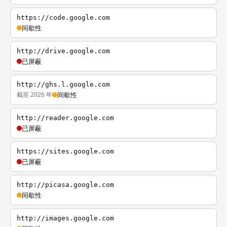
https://code.google.com
间歇性
http://drive.google.com
已屏蔽
http://ghs.l.google.com
截至 2026 年
间歇性
http://reader.google.com
已屏蔽
https://sites.google.com
已屏蔽
http://picasa.google.com
间歇性
http://images.google.com