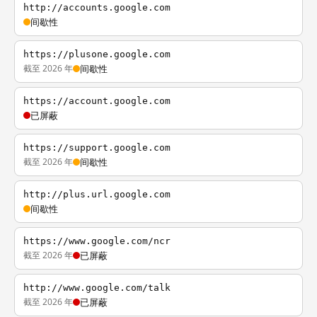
http://accounts.google.com
间歇性
https://plusone.google.com
截至 2026 年
间歇性
https://account.google.com
已屏蔽
https://support.google.com
截至 2026 年
间歇性
http://plus.url.google.com
间歇性
https://www.google.com/ncr
截至 2026 年
已屏蔽
http://www.google.com/talk
截至 2026 年
已屏蔽