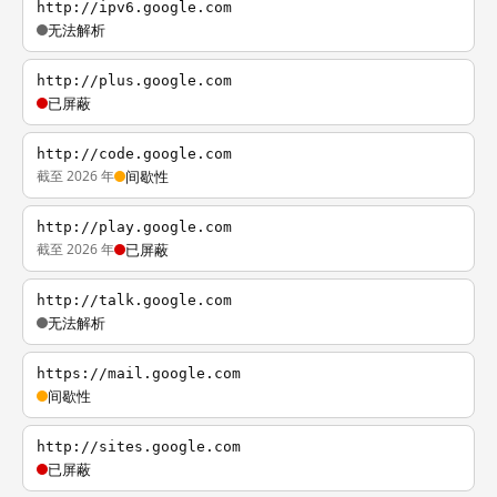
http://ipv6.google.com
无法解析
http://plus.google.com
已屏蔽
http://code.google.com
截至 2026 年
间歇性
http://play.google.com
截至 2026 年
已屏蔽
http://talk.google.com
无法解析
https://mail.google.com
间歇性
http://sites.google.com
已屏蔽