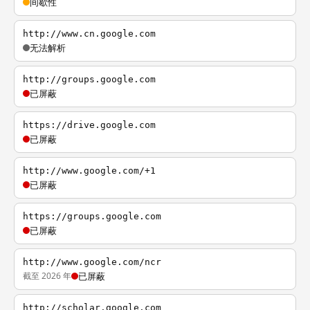
间歇性
http://www.cn.google.com
无法解析
http://groups.google.com
已屏蔽
https://drive.google.com
已屏蔽
http://www.google.com/+1
已屏蔽
https://groups.google.com
已屏蔽
http://www.google.com/ncr
截至 2026 年
已屏蔽
http://scholar.google.com