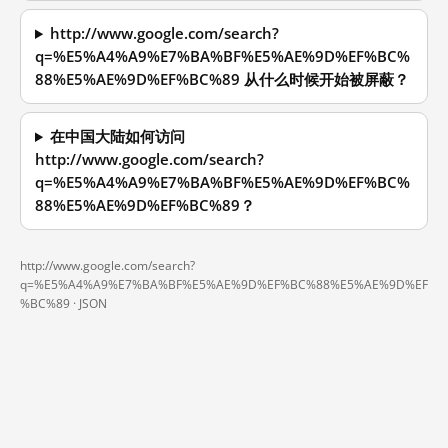
http://www.google.com/search?
q=%E5%A4%A9%E7%BA%BF%E5%AE%9D%EF%BC%
88%E5%AE%9D%EF%BC%89 从什么时候开始被屏蔽？
在中国大陆如何访问
http://www.google.com/search?
q=%E5%A4%A9%E7%BA%BF%E5%AE%9D%EF%BC%
88%E5%AE%9D%EF%BC%89？
http://www.google.com/search?
q=%E5%A4%A9%E7%BA%BF%E5%AE%9D%EF%BC%88%E5%AE%9D%EF
%BC%89 ·
JSON