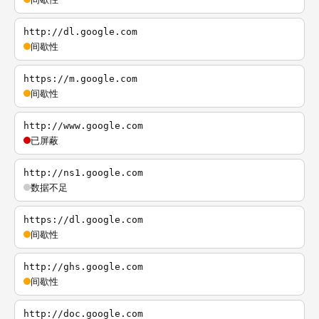
http://dl.google.com
间歇性
https://m.google.com
间歇性
http://www.google.com
已屏蔽
http://ns1.google.com
数据不足
https://dl.google.com
间歇性
http://ghs.google.com
间歇性
http://doc.google.com