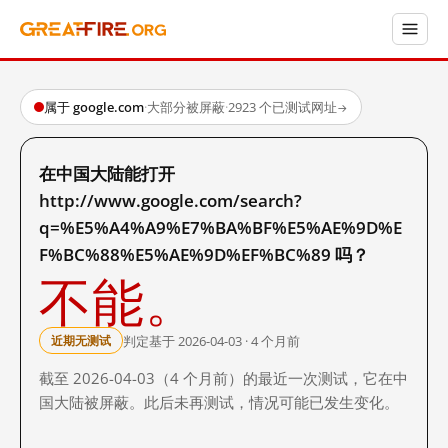
属于 google.com
·
大部分被屏蔽
·
2923 个已测试网址
→
在中国大陆能打开
http://www.google.com/search?
q=%E5%A4%A9%E7%BA%BF%E5%AE%9D%E
F%BC%88%E5%AE%9D%EF%BC%89 吗？
不能。
判定基于 2026-04-03 · 4 个月前
近期无测试
截至 2026-04-03（4 个月前）的最近一次测试，它在中
国大陆被屏蔽。此后未再测试，情况可能已发生变化。