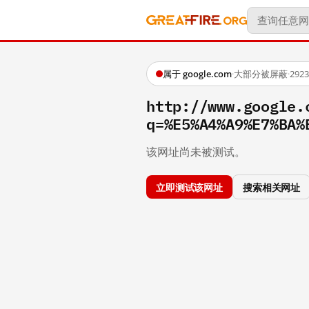
属于 google.com
·
大部分被屏蔽
·
29
http://www.google.
q=%E5%A4%A9%E7%BA%
该网址尚未被测试。
立即测试该网址
搜索相关网址