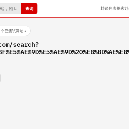
查询
封锁列表
探索
趋
23 个已测试网址
→
com/search?
BF%E5%AE%9D%E5%AE%9D%20%E8%BD%AE%E8