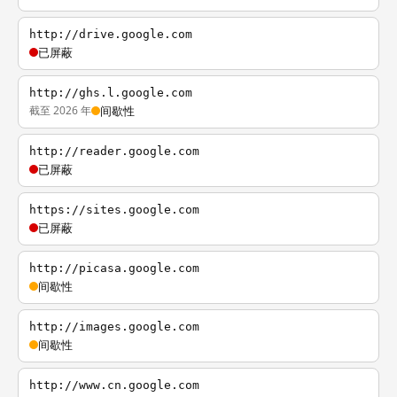
http://drive.google.com
已屏蔽
http://ghs.l.google.com
截至 2026 年
间歇性
http://reader.google.com
已屏蔽
https://sites.google.com
已屏蔽
http://picasa.google.com
间歇性
http://images.google.com
间歇性
http://www.cn.google.com