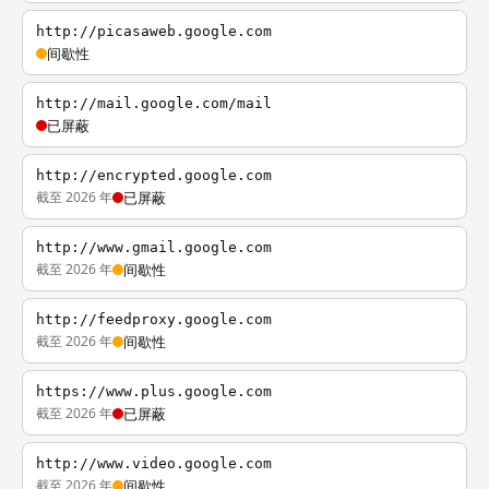
http://picasaweb.google.com
间歇性
http://mail.google.com/mail
已屏蔽
http://encrypted.google.com
截至 2026 年
已屏蔽
http://www.gmail.google.com
截至 2026 年
间歇性
http://feedproxy.google.com
截至 2026 年
间歇性
https://www.plus.google.com
截至 2026 年
已屏蔽
http://www.video.google.com
截至 2026 年
间歇性