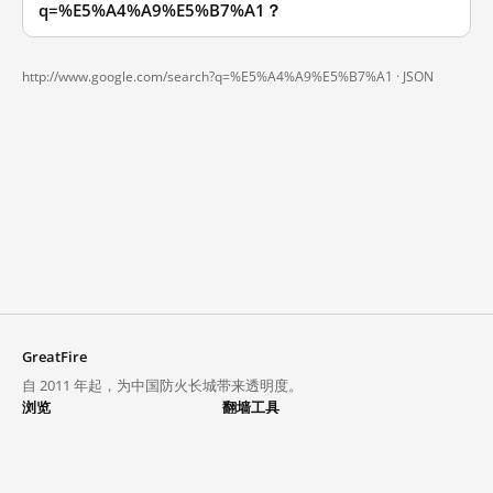
q=%E5%A4%A9%E5%B7%A1？
http://www.google.com/search?q=%E5%A4%A9%E5%B7%A1 ·
JSON
GreatFire
自 2011 年起，为中国防火长城带来透明度。
浏览
翻墙工具
封锁列表
VPN 与代理
探索
翻墙中心
趋势
GreatFireVPN