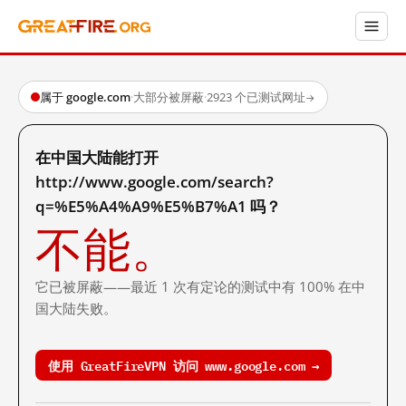
属于 google.com
·
大部分被屏蔽
·
2923 个已测试网址
→
在中国大陆能打开
http://www.google.com/search?
q=%E5%A4%A9%E5%B7%A1 吗？
不能。
它已被屏蔽——最近 1 次有定论的测试中有 100% 在中
国大陆失败。
使用 GreatFireVPN 访问 www.google.com →