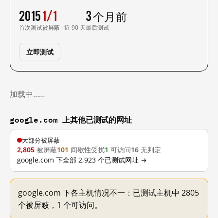
2015
1/1
3 个月前
首次测试
被屏蔽 · 近 90 天
最后测试
立即测试
加载中……
google.com 上其他已测试的网址
大部分被屏蔽
2,805
被屏蔽
101
间歇性受扰
1
可访问
16
无判定
google.com 下全部 2,923 个已测试网址 →
google.com 下各主机情况不一：已测试主机中 2805
个被屏蔽，1 个可访问。