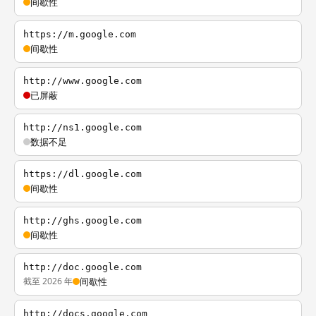
间歇性
https://m.google.com
间歇性
http://www.google.com
已屏蔽
http://ns1.google.com
数据不足
https://dl.google.com
间歇性
http://ghs.google.com
间歇性
http://doc.google.com
截至 2026 年
间歇性
http://docs.google.com