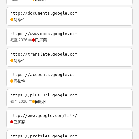
http://documents.google.com
间歇性
https://www.docs.google.com
截至 2026 年
已屏蔽
http://translate.google.com
间歇性
https://accounts.google.com
间歇性
https://plus.url.google.com
截至 2026 年
间歇性
http://www.google.com/talk/
已屏蔽
https://profiles.google.com