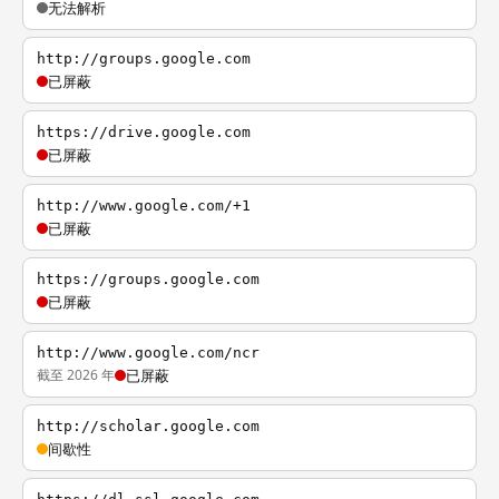
无法解析
http://groups.google.com
已屏蔽
https://drive.google.com
已屏蔽
http://www.google.com/+1
已屏蔽
https://groups.google.com
已屏蔽
http://www.google.com/ncr
截至 2026 年
已屏蔽
http://scholar.google.com
间歇性