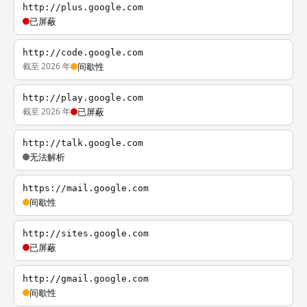
http://plus.google.com
已屏蔽
http://code.google.com
截至 2026 年
间歇性
http://play.google.com
截至 2026 年
已屏蔽
http://talk.google.com
无法解析
https://mail.google.com
间歇性
http://sites.google.com
已屏蔽
http://gmail.google.com
间歇性