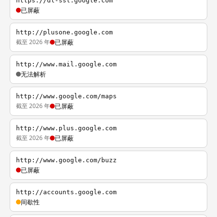
https://dl-ssl.google.com
已屏蔽
http://plusone.google.com
截至 2026 年
已屏蔽
http://www.mail.google.com
无法解析
http://www.google.com/maps
截至 2026 年
已屏蔽
http://www.plus.google.com
截至 2026 年
已屏蔽
http://www.google.com/buzz
已屏蔽
http://accounts.google.com
间歇性