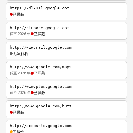
https://dl-ssl.google.com
已屏蔽
http://plusone.google.com
截至 2026 年
已屏蔽
http://www.mail.google.com
无法解析
http://www.google.com/maps
截至 2026 年
已屏蔽
http://www.plus.google.com
截至 2026 年
已屏蔽
http://www.google.com/buzz
已屏蔽
http://accounts.google.com
间歇性