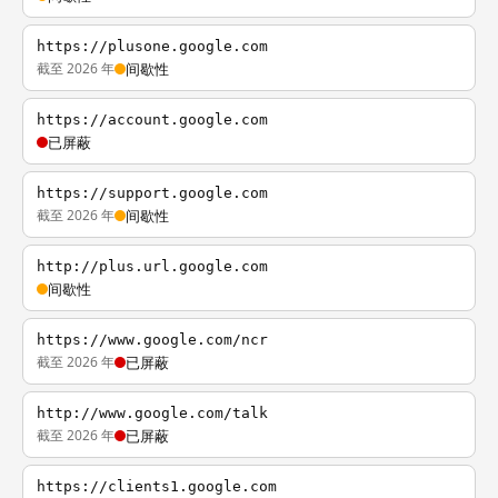
https://plusone.google.com
截至 2026 年
间歇性
https://account.google.com
已屏蔽
https://support.google.com
截至 2026 年
间歇性
http://plus.url.google.com
间歇性
https://www.google.com/ncr
截至 2026 年
已屏蔽
http://www.google.com/talk
截至 2026 年
已屏蔽
https://clients1.google.com