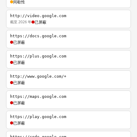
间歇性
http://video.google.com
截至 2026 年
已屏蔽
https://docs.google.com
已屏蔽
https://plus.google.com
已屏蔽
http://www.google.com/+
已屏蔽
https://maps.google.com
已屏蔽
https://play.google.com
已屏蔽
https://code.google.com