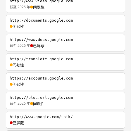
http://www.video.google.com
截至 2026 年
间歇性
http://documents.google.com
间歇性
https://www.docs.google.com
截至 2026 年
已屏蔽
http://translate.google.com
间歇性
https://accounts.google.com
间歇性
https://plus.url.google.com
截至 2026 年
间歇性
http://www.google.com/talk/
已屏蔽