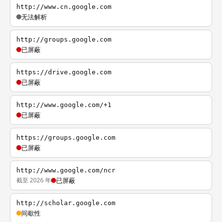
http://www.cn.google.com
无法解析
http://groups.google.com
已屏蔽
https://drive.google.com
已屏蔽
http://www.google.com/+1
已屏蔽
https://groups.google.com
已屏蔽
http://www.google.com/ncr
截至 2026 年
已屏蔽
http://scholar.google.com
间歇性