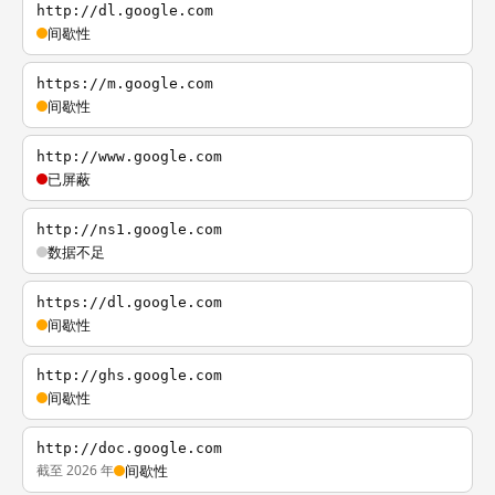
http://dl.google.com
间歇性
https://m.google.com
间歇性
http://www.google.com
已屏蔽
http://ns1.google.com
数据不足
https://dl.google.com
间歇性
http://ghs.google.com
间歇性
http://doc.google.com
截至 2026 年
间歇性