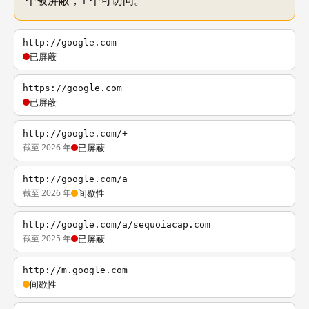
个被屏蔽，1 个可访问。
http://google.com
已屏蔽
https://google.com
已屏蔽
http://google.com/+
截至 2026 年
已屏蔽
http://google.com/a
截至 2026 年
间歇性
http://google.com/a/sequoiacap.com
截至 2025 年
已屏蔽
http://m.google.com
间歇性