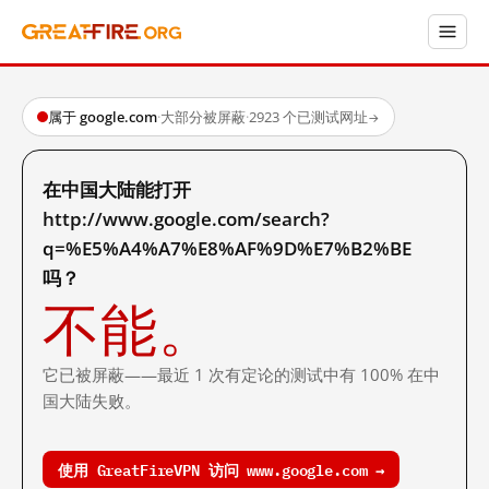
属于 google.com
·
大部分被屏蔽
·
2923 个已测试网址
→
在中国大陆能打开
http://www.google.com/search?
q=%E5%A4%A7%E8%AF%9D%E7%B2%BE
吗？
不能。
它已被屏蔽——最近 1 次有定论的测试中有 100% 在中
国大陆失败。
使用 GreatFireVPN 访问 www.google.com →