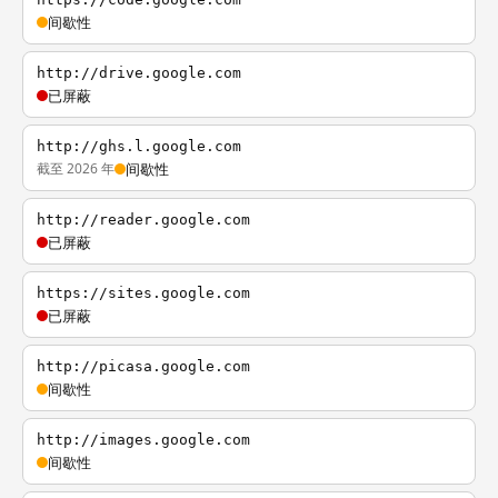
间歇性
http://drive.google.com
已屏蔽
http://ghs.l.google.com
截至 2026 年
间歇性
http://reader.google.com
已屏蔽
https://sites.google.com
已屏蔽
http://picasa.google.com
间歇性
http://images.google.com
间歇性