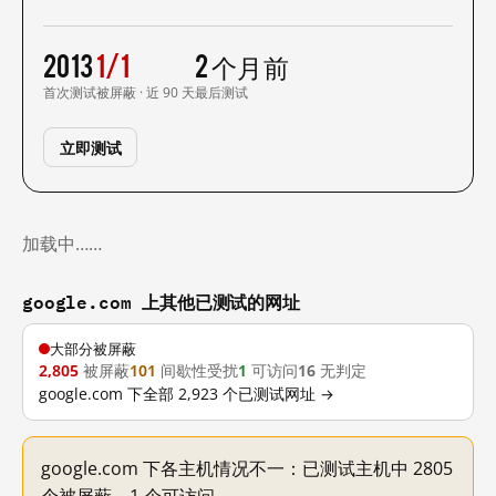
2013
1/1
2 个月前
首次测试
被屏蔽 · 近 90 天
最后测试
立即测试
加载中……
google.com 上其他已测试的网址
大部分被屏蔽
2,805
被屏蔽
101
间歇性受扰
1
可访问
16
无判定
google.com 下全部 2,923 个已测试网址 →
google.com 下各主机情况不一：已测试主机中 2805