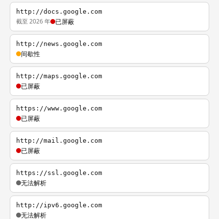
http://docs.google.com
截至 2026 年
已屏蔽
http://news.google.com
间歇性
http://maps.google.com
已屏蔽
https://www.google.com
已屏蔽
http://mail.google.com
已屏蔽
https://ssl.google.com
无法解析
http://ipv6.google.com
无法解析