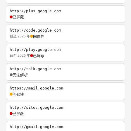
http://plus.google.com
已屏蔽
http://code.google.com
截至 2026 年
间歇性
http://play.google.com
截至 2026 年
已屏蔽
http://talk.google.com
无法解析
https://mail.google.com
间歇性
http://sites.google.com
已屏蔽
http://gmail.google.com