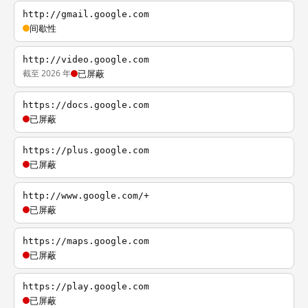
http://gmail.google.com
间歇性
http://video.google.com
截至 2026 年
已屏蔽
https://docs.google.com
已屏蔽
https://plus.google.com
已屏蔽
http://www.google.com/+
已屏蔽
https://maps.google.com
已屏蔽
https://play.google.com
已屏蔽