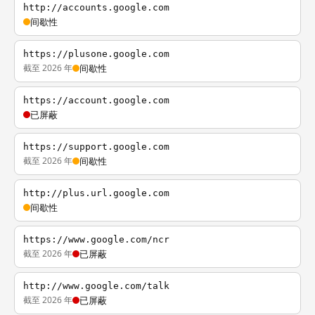
http://accounts.google.com
间歇性
https://plusone.google.com
截至 2026 年
间歇性
https://account.google.com
已屏蔽
https://support.google.com
截至 2026 年
间歇性
http://plus.url.google.com
间歇性
https://www.google.com/ncr
截至 2026 年
已屏蔽
http://www.google.com/talk
截至 2026 年
已屏蔽