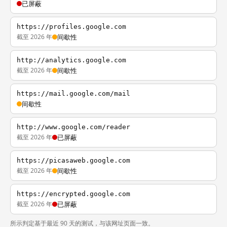
已屏蔽
https://profiles.google.com
截至 2026 年
间歇性
http://analytics.google.com
截至 2026 年
间歇性
https://mail.google.com/mail
间歇性
http://www.google.com/reader
截至 2026 年
已屏蔽
https://picasaweb.google.com
截至 2026 年
间歇性
https://encrypted.google.com
截至 2026 年
已屏蔽
所示判定基于最近 90 天的测试，与该网址页面一致。