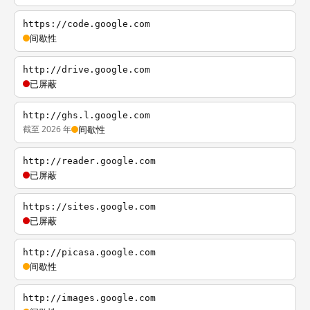
https://code.google.com
间歇性
http://drive.google.com
已屏蔽
http://ghs.l.google.com
截至 2026 年
间歇性
http://reader.google.com
已屏蔽
https://sites.google.com
已屏蔽
http://picasa.google.com
间歇性
http://images.google.com