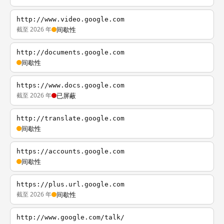
http://www.video.google.com
截至 2026 年
间歇性
http://documents.google.com
间歇性
https://www.docs.google.com
截至 2026 年
已屏蔽
http://translate.google.com
间歇性
https://accounts.google.com
间歇性
https://plus.url.google.com
截至 2026 年
间歇性
http://www.google.com/talk/