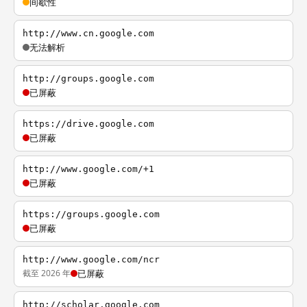
间歇性
http://www.cn.google.com
无法解析
http://groups.google.com
已屏蔽
https://drive.google.com
已屏蔽
http://www.google.com/+1
已屏蔽
https://groups.google.com
已屏蔽
http://www.google.com/ncr
截至 2026 年
已屏蔽
http://scholar.google.com