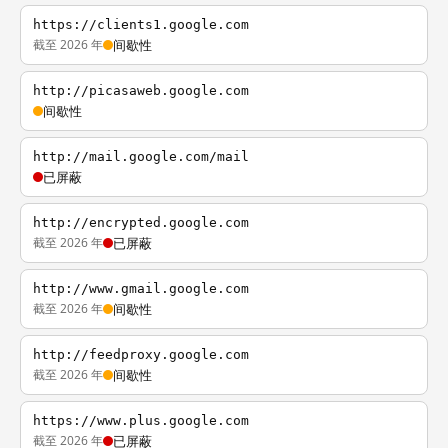
https://clients1.google.com
截至 2026 年
间歇性
http://picasaweb.google.com
间歇性
http://mail.google.com/mail
已屏蔽
http://encrypted.google.com
截至 2026 年
已屏蔽
http://www.gmail.google.com
截至 2026 年
间歇性
http://feedproxy.google.com
截至 2026 年
间歇性
https://www.plus.google.com
截至 2026 年
已屏蔽