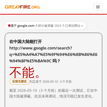
属于 google.com
·
大部分被屏蔽
·
2923 个已测试网址
→
在中国大陆能打开
http://www.google.com/search?
q=%E5%A4%A7%E5%9F%94%E6%8B%86%E6
%94%BF%E5%BA%9C 吗？
不能。
判定基于 2026-05-10 · 3 个月前
近期无测试
截至 2026-05-10（3 个月前）的最近一次测试，它在中
国大陆被屏蔽。此后未再测试，情况可能已发生变化。