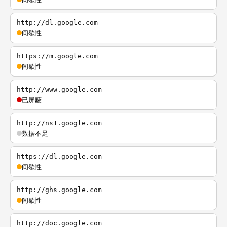
http://dl.google.com
间歇性
https://m.google.com
间歇性
http://www.google.com
已屏蔽
http://ns1.google.com
数据不足
https://dl.google.com
间歇性
http://ghs.google.com
间歇性
http://doc.google.com