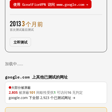
使用 GreatFireVPN 访问 www.google.com →
2013
3 个月前
首次测试
最后测试
立即测试
加载中……
google.com 上其他已测试的网址
大部分被屏蔽
2,805
被屏蔽
101
间歇性受扰
1
可访问
16
无判定
google.com 下全部 2,923 个已测试网址 →