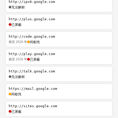
http://ipv6.google.com
无法解析
http://plus.google.com
已屏蔽
http://code.google.com
截至 2026 年
间歇性
http://play.google.com
截至 2026 年
已屏蔽
http://talk.google.com
无法解析
https://mail.google.com
间歇性
http://sites.google.com
已屏蔽