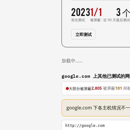
2023
1/1
3 
首次测试
被屏蔽 · 近 90 天
最后测
立即测试
加载中……
google.com 上其他已测试的
2,805
被屏蔽
101
间
大部分被屏蔽
google.com 下各主机情况
http://google.com