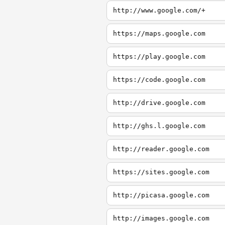
http://www.google.com/+
https://maps.google.com
https://play.google.com
https://code.google.com
http://drive.google.com
http://ghs.l.google.com
http://reader.google.com
https://sites.google.com
http://picasa.google.com
http://images.google.com