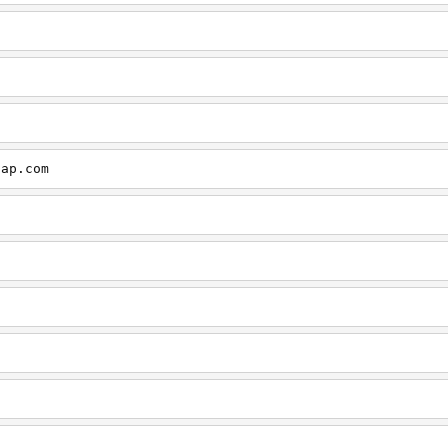
cap.com