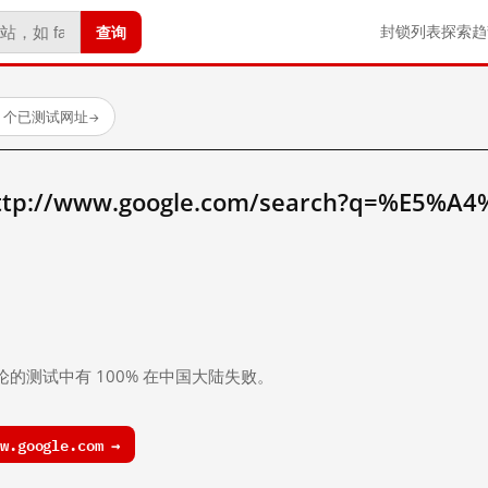
查询
封锁列表
探索
趋
23 个已测试网址
→
//www.google.com/search?q=%E5%A
。
论的测试中有 100% 在中国大陆失败。
.google.com →