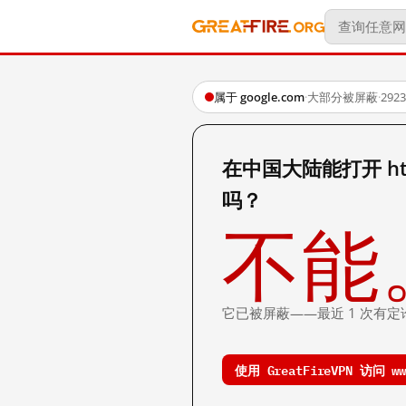
属于 google.com
·
大部分被屏蔽
·
29
在中国大陆能打开 http:
吗？
不能
它已被屏蔽——最近 1 次有定
使用 GreatFireVPN 访问 www