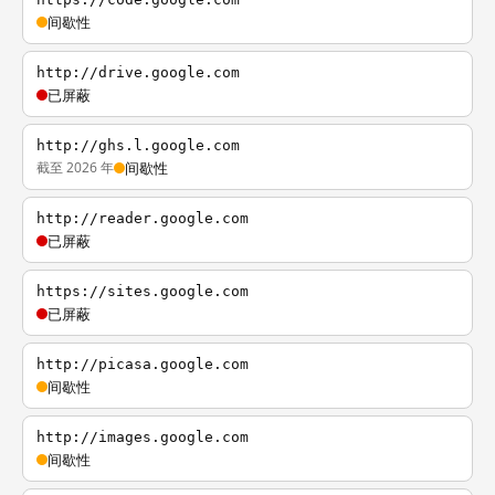
间歇性
http://drive.google.com
已屏蔽
http://ghs.l.google.com
截至 2026 年
间歇性
http://reader.google.com
已屏蔽
https://sites.google.com
已屏蔽
http://picasa.google.com
间歇性
http://images.google.com
间歇性