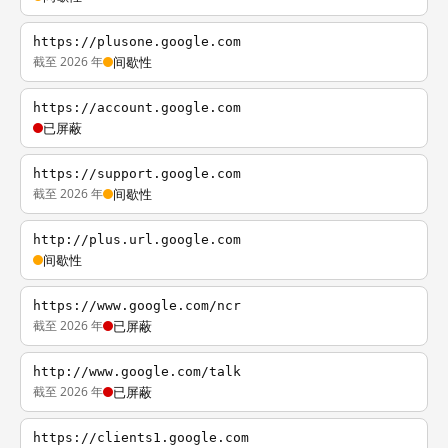
https://plusone.google.com
截至 2026 年
间歇性
https://account.google.com
已屏蔽
https://support.google.com
截至 2026 年
间歇性
http://plus.url.google.com
间歇性
https://www.google.com/ncr
截至 2026 年
已屏蔽
http://www.google.com/talk
截至 2026 年
已屏蔽
https://clients1.google.com