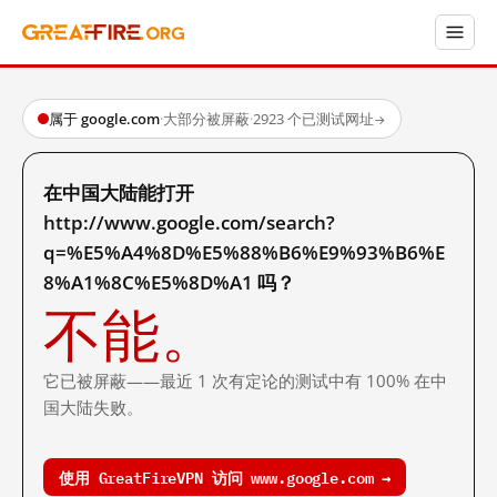
属于 google.com
·
大部分被屏蔽
·
2923 个已测试网址
→
在中国大陆能打开
http://www.google.com/search?
q=%E5%A4%8D%E5%88%B6%E9%93%B6%E
8%A1%8C%E5%8D%A1 吗？
不能。
它已被屏蔽——最近 1 次有定论的测试中有 100% 在中
国大陆失败。
使用 GreatFireVPN 访问 www.google.com →