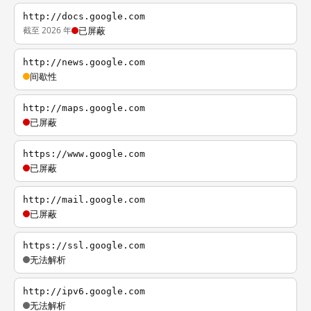
http://docs.google.com
截至 2026 年
已屏蔽
http://news.google.com
间歇性
http://maps.google.com
已屏蔽
https://www.google.com
已屏蔽
http://mail.google.com
已屏蔽
https://ssl.google.com
无法解析
http://ipv6.google.com
无法解析