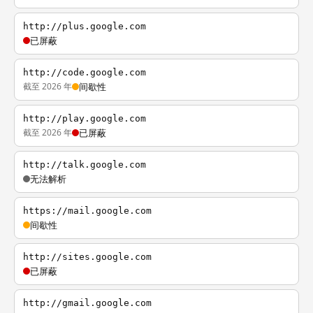
http://plus.google.com
已屏蔽
http://code.google.com
截至 2026 年
间歇性
http://play.google.com
截至 2026 年
已屏蔽
http://talk.google.com
无法解析
https://mail.google.com
间歇性
http://sites.google.com
已屏蔽
http://gmail.google.com