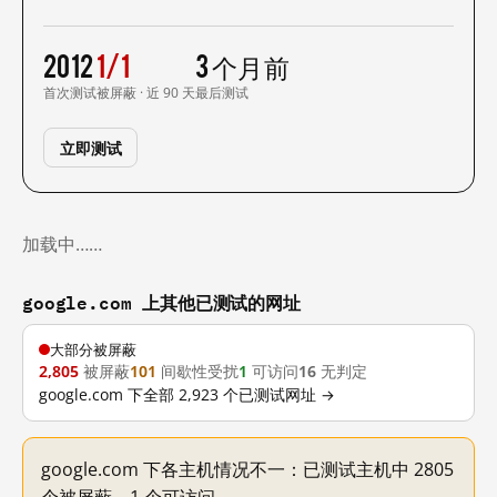
2012
1/1
3 个月前
首次测试
被屏蔽 · 近 90 天
最后测试
立即测试
加载中……
google.com 上其他已测试的网址
大部分被屏蔽
2,805
被屏蔽
101
间歇性受扰
1
可访问
16
无判定
google.com 下全部 2,923 个已测试网址 →
google.com 下各主机情况不一：已测试主机中 2805