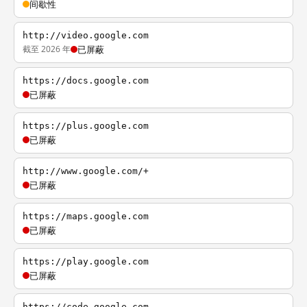
间歇性
http://video.google.com
截至 2026 年
已屏蔽
https://docs.google.com
已屏蔽
https://plus.google.com
已屏蔽
http://www.google.com/+
已屏蔽
https://maps.google.com
已屏蔽
https://play.google.com
已屏蔽
https://code.google.com