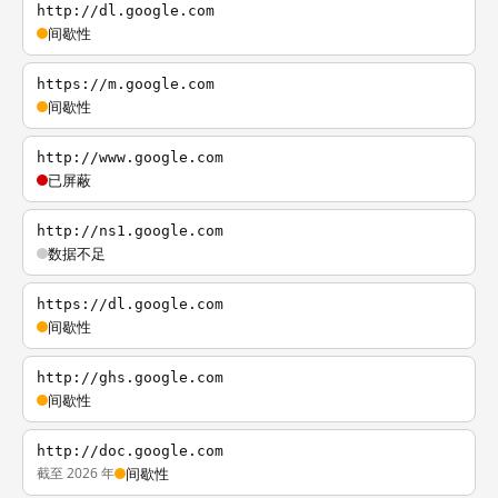
http://dl.google.com
间歇性
https://m.google.com
间歇性
http://www.google.com
已屏蔽
http://ns1.google.com
数据不足
https://dl.google.com
间歇性
http://ghs.google.com
间歇性
http://doc.google.com
截至 2026 年
间歇性