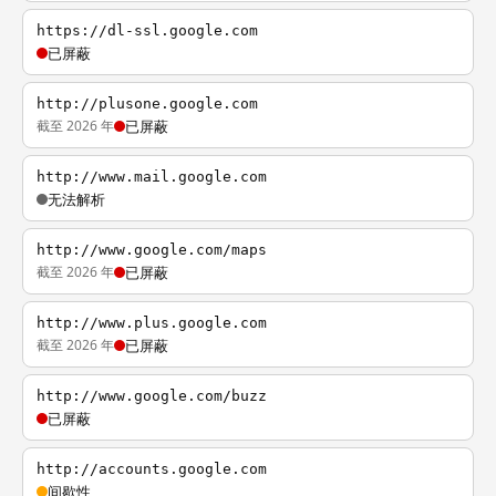
https://dl-ssl.google.com
已屏蔽
http://plusone.google.com
截至 2026 年
已屏蔽
http://www.mail.google.com
无法解析
http://www.google.com/maps
截至 2026 年
已屏蔽
http://www.plus.google.com
截至 2026 年
已屏蔽
http://www.google.com/buzz
已屏蔽
http://accounts.google.com
间歇性