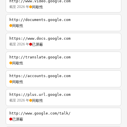
http://www.video.google.com
截至 2026 年
间歇性
http://documents.google.com
间歇性
https://www.docs.google.com
截至 2026 年
已屏蔽
http://translate.google.com
间歇性
https://accounts.google.com
间歇性
https://plus.url.google.com
截至 2026 年
间歇性
http://www.google.com/talk/
已屏蔽