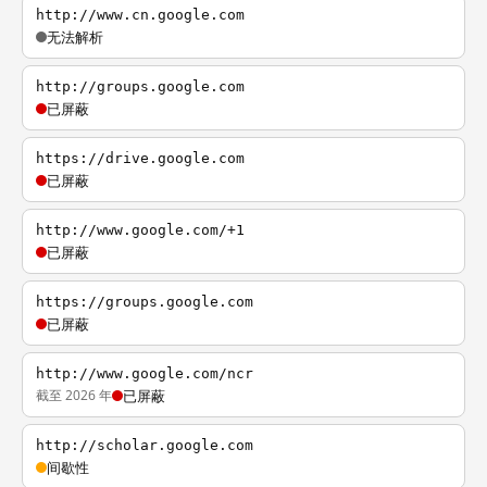
http://www.cn.google.com
无法解析
http://groups.google.com
已屏蔽
https://drive.google.com
已屏蔽
http://www.google.com/+1
已屏蔽
https://groups.google.com
已屏蔽
http://www.google.com/ncr
截至 2026 年
已屏蔽
http://scholar.google.com
间歇性