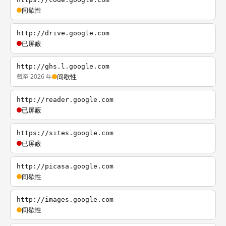
间歇性
http://drive.google.com
已屏蔽
http://ghs.l.google.com
截至 2026 年
间歇性
http://reader.google.com
已屏蔽
https://sites.google.com
已屏蔽
http://picasa.google.com
间歇性
http://images.google.com
间歇性