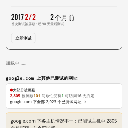
2017
2/2
2 个月前
首次测试
被屏蔽 · 近 90 天
最后测试
立即测试
加载中……
google.com 上其他已测试的网址
大部分被屏蔽
2,805
被屏蔽
101
间歇性受扰
1
可访问
16
无判定
google.com 下全部 2,923 个已测试网址 →
google.com 下各主机情况不一：已测试主机中 2805