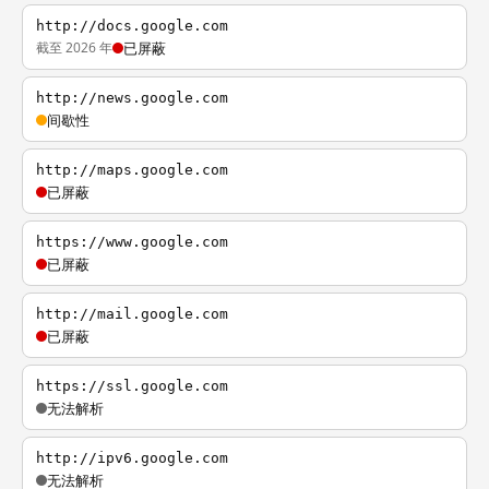
http://docs.google.com
截至 2026 年
已屏蔽
http://news.google.com
间歇性
http://maps.google.com
已屏蔽
https://www.google.com
已屏蔽
http://mail.google.com
已屏蔽
https://ssl.google.com
无法解析
http://ipv6.google.com
无法解析