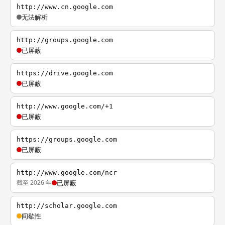
http://www.cn.google.com
无法解析
http://groups.google.com
已屏蔽
https://drive.google.com
已屏蔽
http://www.google.com/+1
已屏蔽
https://groups.google.com
已屏蔽
http://www.google.com/ncr
截至 2026 年
已屏蔽
http://scholar.google.com
间歇性