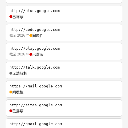
http://plus.google.com
已屏蔽
http://code.google.com
截至 2026 年
间歇性
http://play.google.com
截至 2026 年
已屏蔽
http://talk.google.com
无法解析
https://mail.google.com
间歇性
http://sites.google.com
已屏蔽
http://gmail.google.com