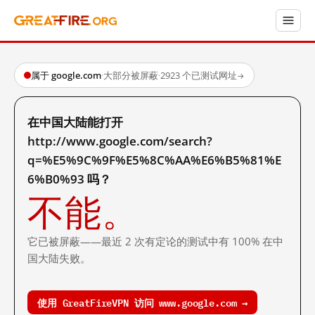
属于 google.com
·
大部分被屏蔽
·
2923 个已测试网址
→
在中国大陆能打开
http://www.google.com/search?
q=%E5%9C%9F%E5%8C%AA%E6%B5%81%E
6%B0%93 吗？
不能。
它已被屏蔽——最近 2 次有定论的测试中有 100% 在中
国大陆失败。
使用 GreatFireVPN 访问 www.google.com →