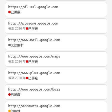
https://dl-ssl.google.com
已屏蔽
http://plusone.google.com
截至 2026 年
已屏蔽
http://www.mail.google.com
无法解析
http://www.google.com/maps
截至 2026 年
已屏蔽
http://www.plus.google.com
截至 2026 年
已屏蔽
http://www.google.com/buzz
已屏蔽
http://accounts.google.com
间歇性