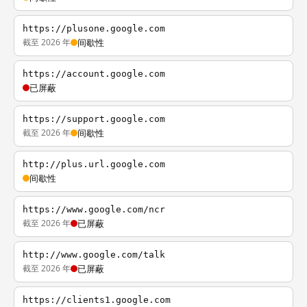
https://plusone.google.com
截至 2026 年
间歇性
https://account.google.com
已屏蔽
https://support.google.com
截至 2026 年
间歇性
http://plus.url.google.com
间歇性
https://www.google.com/ncr
截至 2026 年
已屏蔽
http://www.google.com/talk
截至 2026 年
已屏蔽
https://clients1.google.com