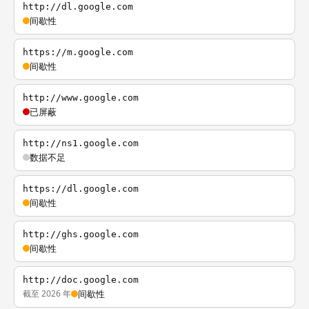
http://dl.google.com
间歇性
https://m.google.com
间歇性
http://www.google.com
已屏蔽
http://ns1.google.com
数据不足
https://dl.google.com
间歇性
http://ghs.google.com
间歇性
http://doc.google.com
截至 2026 年
间歇性