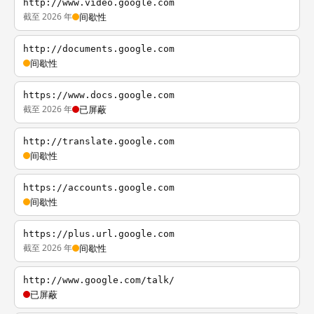
http://www.video.google.com
截至 2026 年
间歇性
http://documents.google.com
间歇性
https://www.docs.google.com
截至 2026 年
已屏蔽
http://translate.google.com
间歇性
https://accounts.google.com
间歇性
https://plus.url.google.com
截至 2026 年
间歇性
http://www.google.com/talk/
已屏蔽