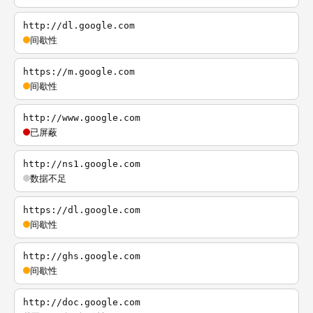
http://dl.google.com
间歇性
https://m.google.com
间歇性
http://www.google.com
已屏蔽
http://ns1.google.com
数据不足
https://dl.google.com
间歇性
http://ghs.google.com
间歇性
http://doc.google.com