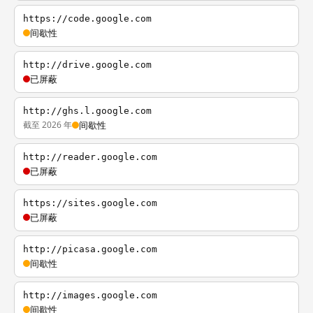
https://code.google.com
间歇性
http://drive.google.com
已屏蔽
http://ghs.l.google.com
截至 2026 年
间歇性
http://reader.google.com
已屏蔽
https://sites.google.com
已屏蔽
http://picasa.google.com
间歇性
http://images.google.com
间歇性