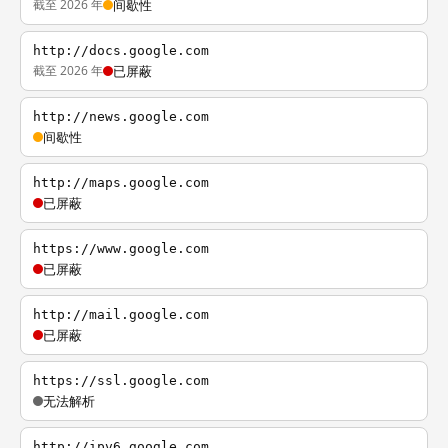
截至 2026 年
间歇性
http://docs.google.com
截至 2026 年
已屏蔽
http://news.google.com
间歇性
http://maps.google.com
已屏蔽
https://www.google.com
已屏蔽
http://mail.google.com
已屏蔽
https://ssl.google.com
无法解析
http://ipv6.google.com