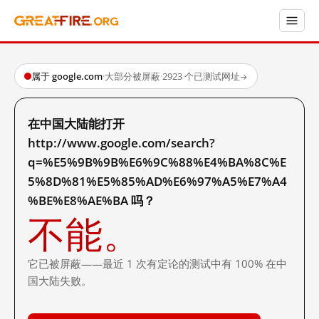
属于 google.com
·
大部分被屏蔽
·
2923 个已测试网址
→
在中国大陆能打开
http://www.google.com/search?
q=%E5%9B%9B%E6%9C%88%E4%BA%8C%E
5%8D%81%E5%85%AD%E6%97%A5%E7%A4
%BE%E8%AE%BA 吗？
不能。
它已被屏蔽——最近 1 次有定论的测试中有 100% 在中
国大陆失败。