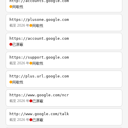
http://accounts.google.com
间歇性
https://plusone.google.com
截至 2026 年
间歇性
https://account.google.com
已屏蔽
https://support.google.com
截至 2026 年
间歇性
http://plus.url.google.com
间歇性
https://www.google.com/ncr
截至 2026 年
已屏蔽
http://www.google.com/talk
截至 2026 年
已屏蔽