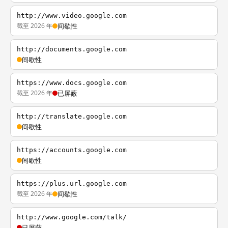
http://www.video.google.com
截至 2026 年
间歇性
http://documents.google.com
间歇性
https://www.docs.google.com
截至 2026 年
已屏蔽
http://translate.google.com
间歇性
https://accounts.google.com
间歇性
https://plus.url.google.com
截至 2026 年
间歇性
http://www.google.com/talk/
已屏蔽