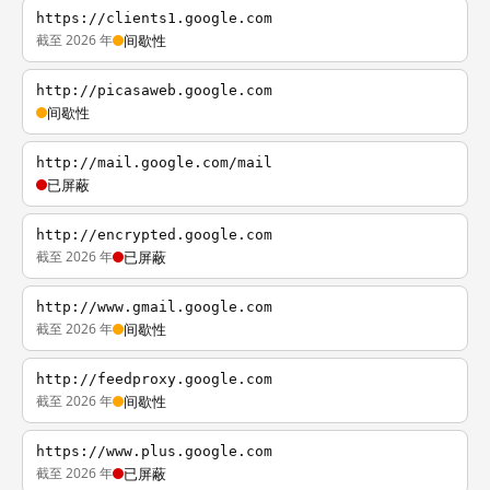
https://clients1.google.com
截至 2026 年
间歇性
http://picasaweb.google.com
间歇性
http://mail.google.com/mail
已屏蔽
http://encrypted.google.com
截至 2026 年
已屏蔽
http://www.gmail.google.com
截至 2026 年
间歇性
http://feedproxy.google.com
截至 2026 年
间歇性
https://www.plus.google.com
截至 2026 年
已屏蔽