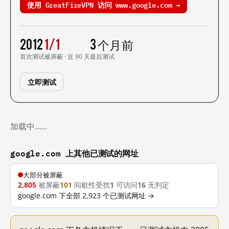
使用 GreatFireVPN 访问 www.google.com →
2012
1/1
3 个月前
首次测试
被屏蔽 · 近 90 天
最后测试
立即测试
加载中……
google.com 上其他已测试的网址
大部分被屏蔽
2,805
被屏蔽
101
间歇性受扰
1
可访问
16
无判定
google.com 下全部 2,923 个已测试网址 →