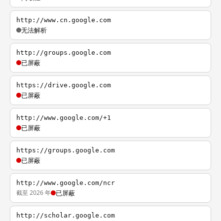
http://www.cn.google.com
无法解析
http://groups.google.com
已屏蔽
https://drive.google.com
已屏蔽
http://www.google.com/+1
已屏蔽
https://groups.google.com
已屏蔽
http://www.google.com/ncr
截至 2026 年
已屏蔽
http://scholar.google.com