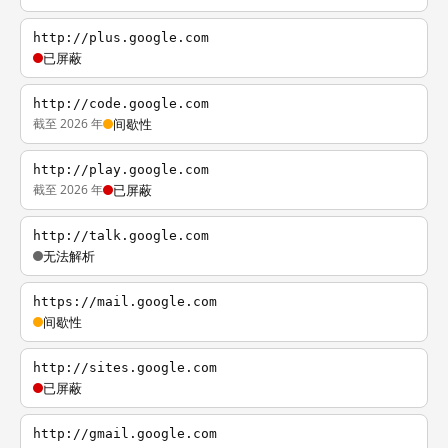
http://plus.google.com
已屏蔽
http://code.google.com
截至 2026 年
间歇性
http://play.google.com
截至 2026 年
已屏蔽
http://talk.google.com
无法解析
https://mail.google.com
间歇性
http://sites.google.com
已屏蔽
http://gmail.google.com