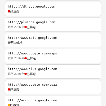
https://dl-ssl.google.com
已屏蔽
http://plusone.google.com
截至 2026 年
已屏蔽
http://www.mail.google.com
无法解析
http://www.google.com/maps
截至 2026 年
已屏蔽
http://www.plus.google.com
截至 2026 年
已屏蔽
http://www.google.com/buzz
已屏蔽
http://accounts.google.com
间歇性