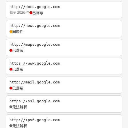
http://docs.google.com
截至 2026 年
已屏蔽
http://news.google.com
间歇性
http://maps.google.com
已屏蔽
https://www.google.com
已屏蔽
http://mail.google.com
已屏蔽
https://ssl.google.com
无法解析
http://ipv6.google.com
无法解析