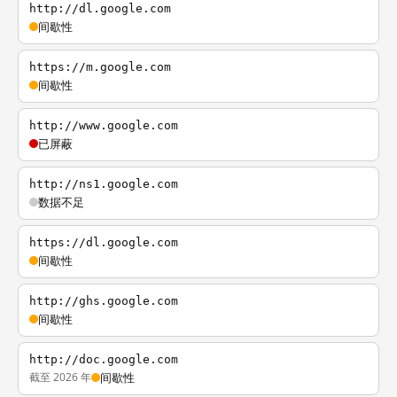
http://dl.google.com
间歇性
https://m.google.com
间歇性
http://www.google.com
已屏蔽
http://ns1.google.com
数据不足
https://dl.google.com
间歇性
http://ghs.google.com
间歇性
http://doc.google.com
截至 2026 年
间歇性