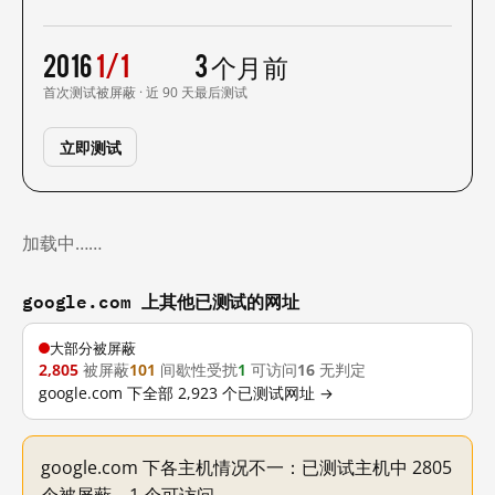
2016
1/1
3 个月前
首次测试
被屏蔽 · 近 90 天
最后测试
立即测试
加载中……
google.com 上其他已测试的网址
大部分被屏蔽
2,805
被屏蔽
101
间歇性受扰
1
可访问
16
无判定
google.com 下全部 2,923 个已测试网址 →
google.com 下各主机情况不一：已测试主机中 2805