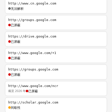
http://www.cn.google.com
无法解析
http://groups.google.com
已屏蔽
https://drive.google.com
已屏蔽
http://www.google.com/+1
已屏蔽
https://groups.google.com
已屏蔽
http://www.google.com/ncr
截至 2026 年
已屏蔽
http://scholar.google.com
间歇性