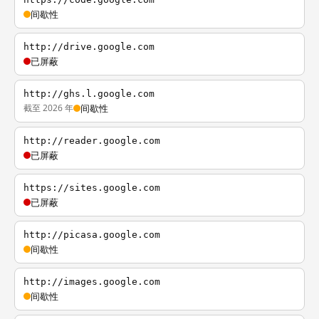
间歇性
http://drive.google.com
已屏蔽
http://ghs.l.google.com
截至 2026 年
间歇性
http://reader.google.com
已屏蔽
https://sites.google.com
已屏蔽
http://picasa.google.com
间歇性
http://images.google.com
间歇性