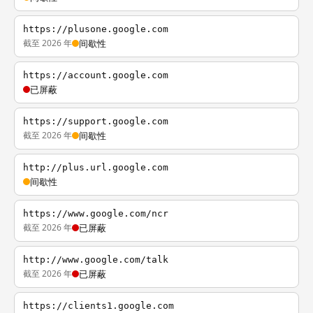
https://plusone.google.com
截至 2026 年
间歇性
https://account.google.com
已屏蔽
https://support.google.com
截至 2026 年
间歇性
http://plus.url.google.com
间歇性
https://www.google.com/ncr
截至 2026 年
已屏蔽
http://www.google.com/talk
截至 2026 年
已屏蔽
https://clients1.google.com