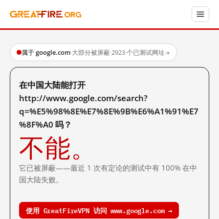
属于 google.com
·
大部分被屏蔽
·
2923 个已测试网址
→
在中国大陆能打开
http://www.google.com/search?
q=%E5%98%8E%E7%8E%9B%E6%A1%91%E7
%8F%A0 吗？
不能。
它已被屏蔽——最近 1 次有定论的测试中有 100% 在中
国大陆失败。
使用 GreatFireVPN 访问 www.google.com →