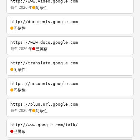
http://www.video.google.com
截至 2026 年
间歇性
http://documents.google.com
间歇性
https://www.docs.google.com
截至 2026 年
已屏蔽
http://translate.google.com
间歇性
https://accounts.google.com
间歇性
https://plus.url.google.com
截至 2026 年
间歇性
http://www.google.com/talk/
已屏蔽