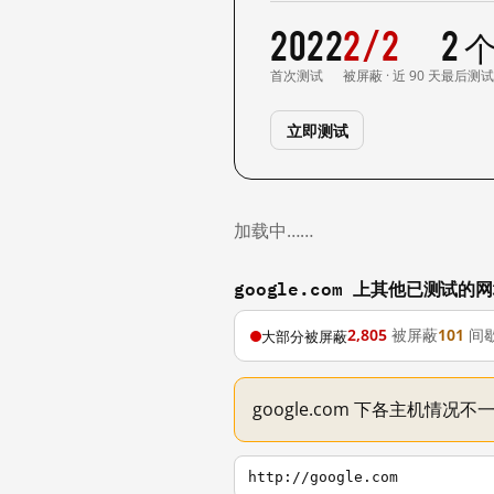
2022
2/2
2 
首次测试
被屏蔽 · 近 90 天
最后测
立即测试
加载中……
google.com 上其他已测试的
2,805
被屏蔽
101
间
大部分被屏蔽
google.com 下各主机情况
http://google.com