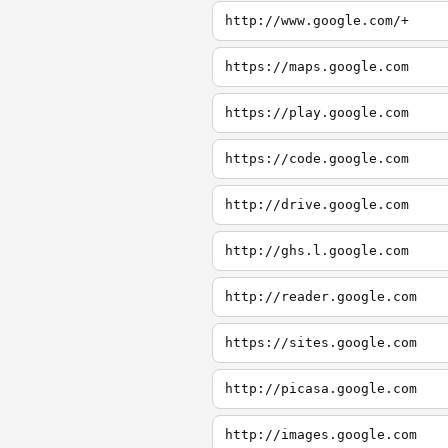
http://www.google.com/+
https://maps.google.com
https://play.google.com
https://code.google.com
http://drive.google.com
http://ghs.l.google.com
http://reader.google.com
https://sites.google.com
http://picasa.google.com
http://images.google.com