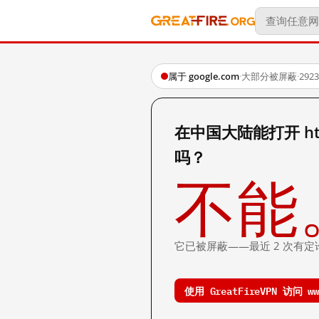
属于 google.com
·
大部分被屏蔽
·
29
在中国大陆能打开 http:
吗？
不能
它已被屏蔽——最近 2 次有定
使用 GreatFireVPN 访问 www