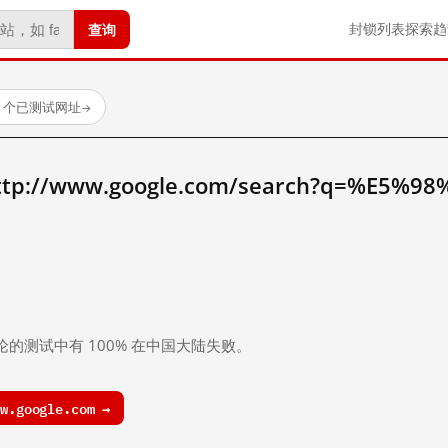
查询
封锁列表
探索
趋
23 个已测试网址
→
//www.google.com/search?q=%E5%98
。
论的测试中有 100% 在中国大陆失败。
.google.com →