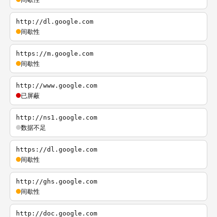
http://dl.google.com
间歇性
https://m.google.com
间歇性
http://www.google.com
已屏蔽
http://ns1.google.com
数据不足
https://dl.google.com
间歇性
http://ghs.google.com
间歇性
http://doc.google.com