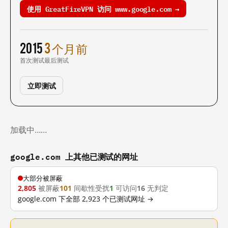
使用 GreatFireVPN 访问 www.google.com →
2015
3 个月前
首次测试
最后测试
立即测试
加载中……
google.com 上其他已测试的网址
大部分被屏蔽
2,805
被屏蔽
101
间歇性受扰
1
可访问
16
无判定
google.com 下全部 2,923 个已测试网址 →