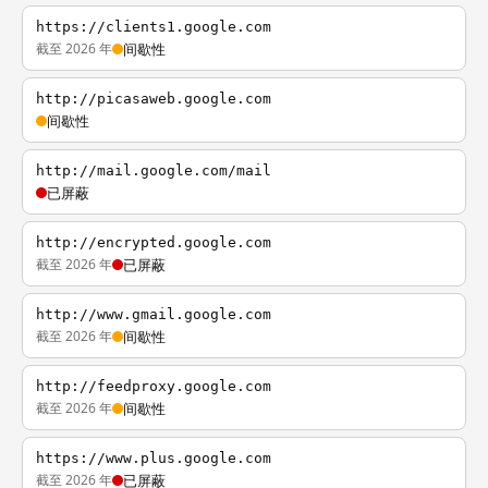
https://clients1.google.com
截至 2026 年
间歇性
http://picasaweb.google.com
间歇性
http://mail.google.com/mail
已屏蔽
http://encrypted.google.com
截至 2026 年
已屏蔽
http://www.gmail.google.com
截至 2026 年
间歇性
http://feedproxy.google.com
截至 2026 年
间歇性
https://www.plus.google.com
截至 2026 年
已屏蔽