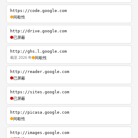
https://code.google.com
间歇性
http://drive.google.com
已屏蔽
http://ghs.l.google.com
截至 2026 年
间歇性
http://reader.google.com
已屏蔽
https://sites.google.com
已屏蔽
http://picasa.google.com
间歇性
http://images.google.com