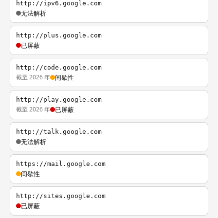
http://ipv6.google.com
无法解析
http://plus.google.com
已屏蔽
http://code.google.com
截至 2026 年
间歇性
http://play.google.com
截至 2026 年
已屏蔽
http://talk.google.com
无法解析
https://mail.google.com
间歇性
http://sites.google.com
已屏蔽