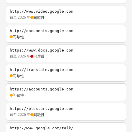
http://www.video.google.com
截至 2026 年
间歇性
http://documents.google.com
间歇性
https://www.docs.google.com
截至 2026 年
已屏蔽
http://translate.google.com
间歇性
https://accounts.google.com
间歇性
https://plus.url.google.com
截至 2026 年
间歇性
http://www.google.com/talk/