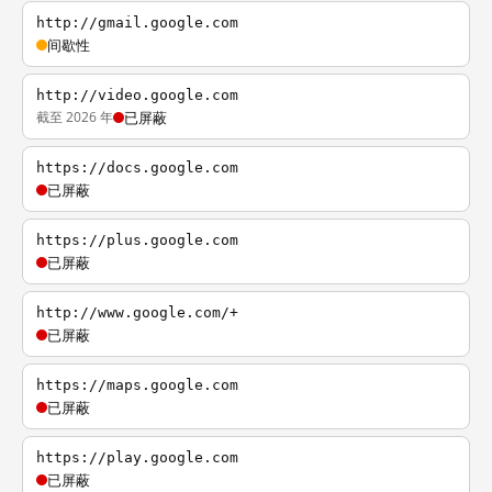
http://gmail.google.com
间歇性
http://video.google.com
截至 2026 年
已屏蔽
https://docs.google.com
已屏蔽
https://plus.google.com
已屏蔽
http://www.google.com/+
已屏蔽
https://maps.google.com
已屏蔽
https://play.google.com
已屏蔽