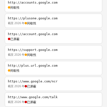
http://accounts.google.com
间歇性
https://plusone.google.com
截至 2026 年
间歇性
https://account.google.com
已屏蔽
https://support.google.com
截至 2026 年
间歇性
http://plus.url.google.com
间歇性
https://www.google.com/ncr
截至 2026 年
已屏蔽
http://www.google.com/talk
截至 2026 年
已屏蔽