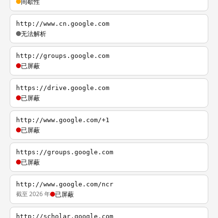
间歇性
http://www.cn.google.com
无法解析
http://groups.google.com
已屏蔽
https://drive.google.com
已屏蔽
http://www.google.com/+1
已屏蔽
https://groups.google.com
已屏蔽
http://www.google.com/ncr
截至 2026 年
已屏蔽
http://scholar.google.com