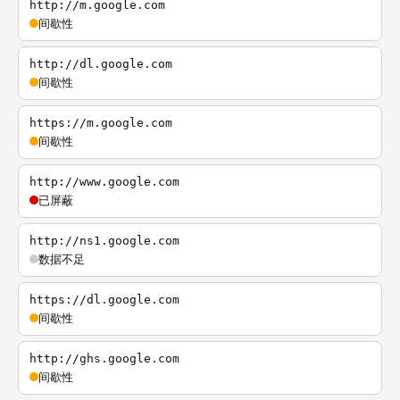
http://m.google.com
间歇性
http://dl.google.com
间歇性
https://m.google.com
间歇性
http://www.google.com
已屏蔽
http://ns1.google.com
数据不足
https://dl.google.com
间歇性
http://ghs.google.com
间歇性