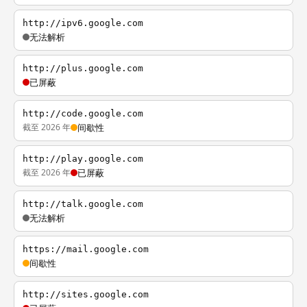
http://ipv6.google.com
无法解析
http://plus.google.com
已屏蔽
http://code.google.com
截至 2026 年
间歇性
http://play.google.com
截至 2026 年
已屏蔽
http://talk.google.com
无法解析
https://mail.google.com
间歇性
http://sites.google.com