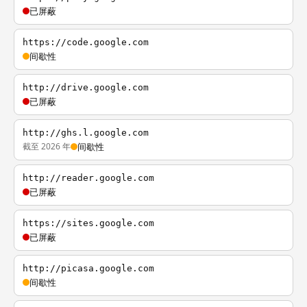
已屏蔽
https://code.google.com
间歇性
http://drive.google.com
已屏蔽
http://ghs.l.google.com
截至 2026 年
间歇性
http://reader.google.com
已屏蔽
https://sites.google.com
已屏蔽
http://picasa.google.com
间歇性