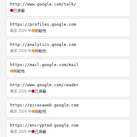
http://www.google.com/talk/
已屏蔽
https://profiles.google.com
截至 2026 年
间歇性
http://analytics.google.com
截至 2026 年
间歇性
https://mail.google.com/mail
间歇性
http://www.google.com/reader
截至 2026 年
已屏蔽
https://picasaweb.google.com
截至 2026 年
间歇性
https://encrypted.google.com
截至 2026 年
已屏蔽