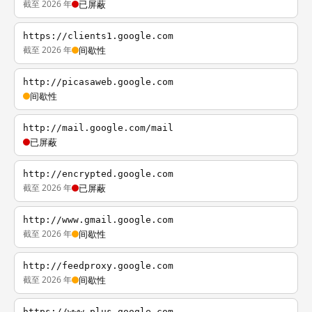
截至 2026 年
已屏蔽
https://clients1.google.com
截至 2026 年
间歇性
http://picasaweb.google.com
间歇性
http://mail.google.com/mail
已屏蔽
http://encrypted.google.com
截至 2026 年
已屏蔽
http://www.gmail.google.com
截至 2026 年
间歇性
http://feedproxy.google.com
截至 2026 年
间歇性
https://www.plus.google.com