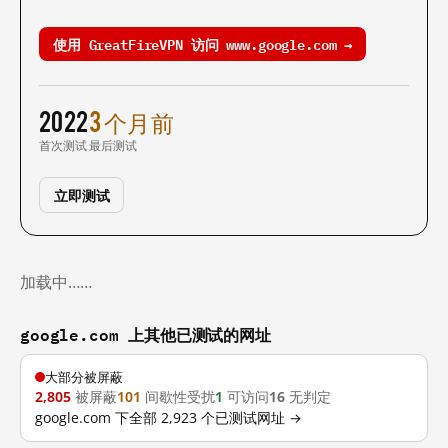
使用 GreatFireVPN 访问 www.google.com →
2022
3 个月前
首次测试
最后测试
立即测试
加载中……
google.com 上其他已测试的网址
大部分被屏蔽
2,805
被屏蔽
101
间歇性受扰
1
可访问
16
无判定
google.com 下全部 2,923 个已测试网址 →