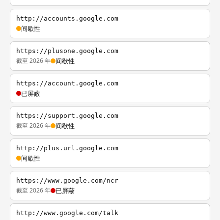
http://accounts.google.com
间歇性
https://plusone.google.com
截至 2026 年
间歇性
https://account.google.com
已屏蔽
https://support.google.com
截至 2026 年
间歇性
http://plus.url.google.com
间歇性
https://www.google.com/ncr
截至 2026 年
已屏蔽
http://www.google.com/talk