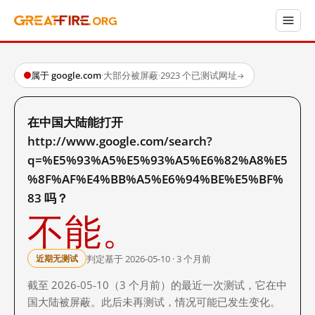
属于 google.com
·
大部分被屏蔽
·
2923 个已测试网址
→
在中国大陆能打开
http://www.google.com/search?
q=%E5%93%A5%E5%93%A5%E6%82%A8%E5
%8F%AF%E4%BB%A5%E6%94%BE%E5%BF%
83 吗？
不能。
判定基于 2026-05-10 · 3 个月前
近期无测试
截至 2026-05-10（3 个月前）的最近一次测试，它在中
国大陆被屏蔽。此后未再测试，情况可能已发生变化。