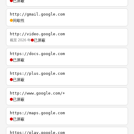
已屏蔽
http://gmail.google.com
间歇性
http://video.google.com
截至 2026 年
已屏蔽
https://docs.google.com
已屏蔽
https://plus.google.com
已屏蔽
http://www.google.com/+
已屏蔽
https://maps.google.com
已屏蔽
https://play.google.com