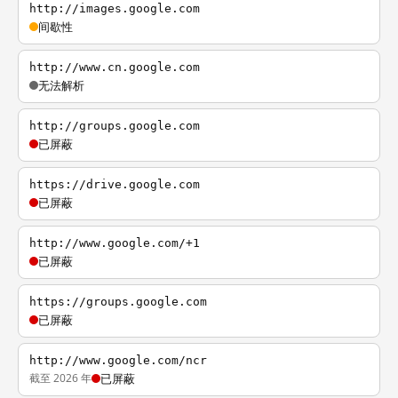
http://images.google.com
间歇性
http://www.cn.google.com
无法解析
http://groups.google.com
已屏蔽
https://drive.google.com
已屏蔽
http://www.google.com/+1
已屏蔽
https://groups.google.com
已屏蔽
http://www.google.com/ncr
截至 2026 年
已屏蔽