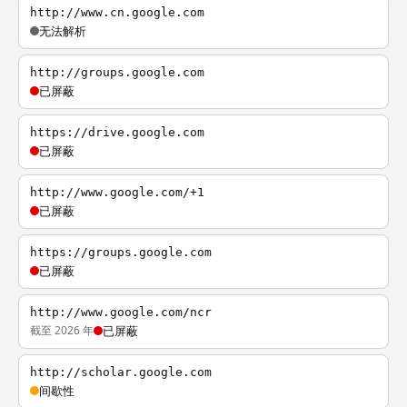
http://www.cn.google.com
无法解析
http://groups.google.com
已屏蔽
https://drive.google.com
已屏蔽
http://www.google.com/+1
已屏蔽
https://groups.google.com
已屏蔽
http://www.google.com/ncr
截至 2026 年
已屏蔽
http://scholar.google.com
间歇性