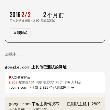
2016
2/2
2 个月前
首次测试
被屏蔽 · 近 90 天
最后测试
立即测试
加载中……
google.com 上其他已测试的网址
大部分被屏蔽
2,805
被屏蔽
101
间歇性受扰
1
可访问
16
无判定
google.com 下全部 2,923 个已测试网址 →
google.com 下各主机情况不一：已测试主机中 2805