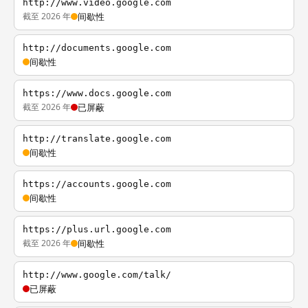
http://www.video.google.com
截至 2026 年
间歇性
http://documents.google.com
间歇性
https://www.docs.google.com
截至 2026 年
已屏蔽
http://translate.google.com
间歇性
https://accounts.google.com
间歇性
https://plus.url.google.com
截至 2026 年
间歇性
http://www.google.com/talk/
已屏蔽