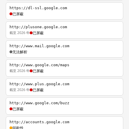
https://dl-ssl.google.com
已屏蔽
http://plusone.google.com
截至 2026 年
已屏蔽
http://www.mail.google.com
无法解析
http://www.google.com/maps
截至 2026 年
已屏蔽
http://www.plus.google.com
截至 2026 年
已屏蔽
http://www.google.com/buzz
已屏蔽
http://accounts.google.com
间歇性