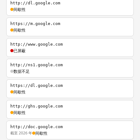
http://dl.google.com
间歇性
https://m.google.com
间歇性
http://www.google.com
已屏蔽
http://ns1.google.com
数据不足
https://dl.google.com
间歇性
http://ghs.google.com
间歇性
http://doc.google.com
截至 2026 年
间歇性