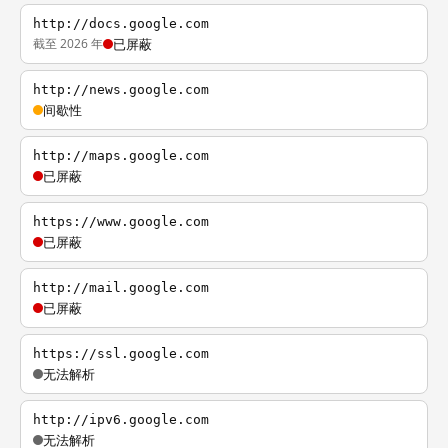
http://docs.google.com
截至 2026 年
已屏蔽
http://news.google.com
间歇性
http://maps.google.com
已屏蔽
https://www.google.com
已屏蔽
http://mail.google.com
已屏蔽
https://ssl.google.com
无法解析
http://ipv6.google.com
无法解析