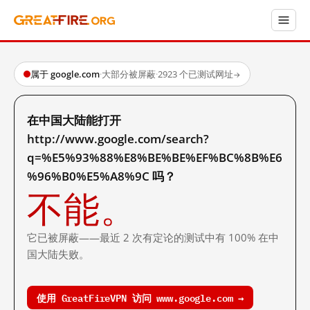
属于 google.com
·
大部分被屏蔽
·
2923 个已测试网址
→
在中国大陆能打开
http://www.google.com/search?
q=%E5%93%88%E8%BE%BE%EF%BC%8B%E6
%96%B0%E5%A8%9C 吗？
不能。
它已被屏蔽——最近 2 次有定论的测试中有 100% 在中
国大陆失败。
使用 GreatFireVPN 访问 www.google.com →