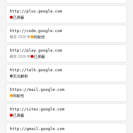
http://plus.google.com
已屏蔽
http://code.google.com
截至 2026 年
间歇性
http://play.google.com
截至 2026 年
已屏蔽
http://talk.google.com
无法解析
https://mail.google.com
间歇性
http://sites.google.com
已屏蔽
http://gmail.google.com