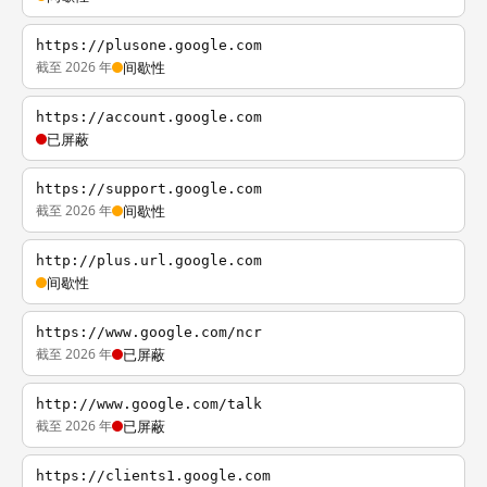
https://plusone.google.com
截至 2026 年
间歇性
https://account.google.com
已屏蔽
https://support.google.com
截至 2026 年
间歇性
http://plus.url.google.com
间歇性
https://www.google.com/ncr
截至 2026 年
已屏蔽
http://www.google.com/talk
截至 2026 年
已屏蔽
https://clients1.google.com