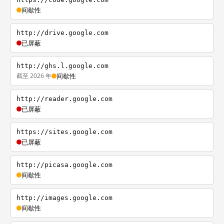
间歇性
http://drive.google.com
已屏蔽
http://ghs.l.google.com
截至 2026 年
间歇性
http://reader.google.com
已屏蔽
https://sites.google.com
已屏蔽
http://picasa.google.com
间歇性
http://images.google.com
间歇性