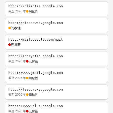
https://clients1.google.com
截至 2026 年
间歇性
http://picasaweb.google.com
间歇性
http://mail.google.com/mail
已屏蔽
http://encrypted.google.com
截至 2026 年
已屏蔽
http://www.gmail.google.com
截至 2026 年
间歇性
http://feedproxy.google.com
截至 2026 年
间歇性
https://www.plus.google.com
截至 2026 年
已屏蔽