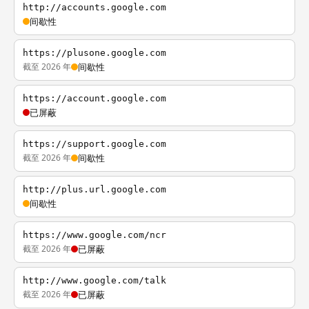
http://accounts.google.com
间歇性
https://plusone.google.com
截至 2026 年
间歇性
https://account.google.com
已屏蔽
https://support.google.com
截至 2026 年
间歇性
http://plus.url.google.com
间歇性
https://www.google.com/ncr
截至 2026 年
已屏蔽
http://www.google.com/talk
截至 2026 年
已屏蔽