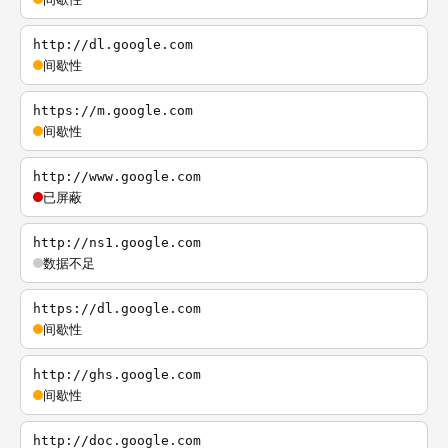
http://dl.google.com
间歇性
https://m.google.com
间歇性
http://www.google.com
已屏蔽
http://ns1.google.com
数据不足
https://dl.google.com
间歇性
http://ghs.google.com
间歇性
http://doc.google.com