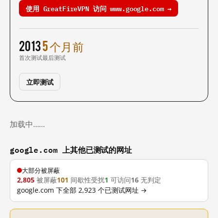
使用 GreatFireVPN 访问 www.google.com →
2013
5 个月前
首次测试
最后测试
立即测试
加载中……
google.com 上其他已测试的网址
大部分被屏蔽
2,805
被屏蔽
101
间歇性受扰
1
可访问
16
无判定
google.com 下全部 2,923 个已测试网址 →