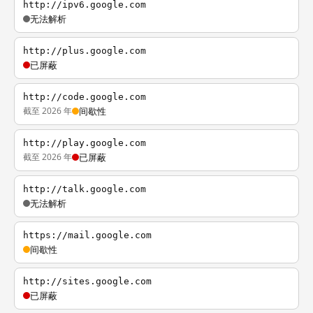
http://ipv6.google.com
无法解析
http://plus.google.com
已屏蔽
http://code.google.com
截至 2026 年
间歇性
http://play.google.com
截至 2026 年
已屏蔽
http://talk.google.com
无法解析
https://mail.google.com
间歇性
http://sites.google.com
已屏蔽