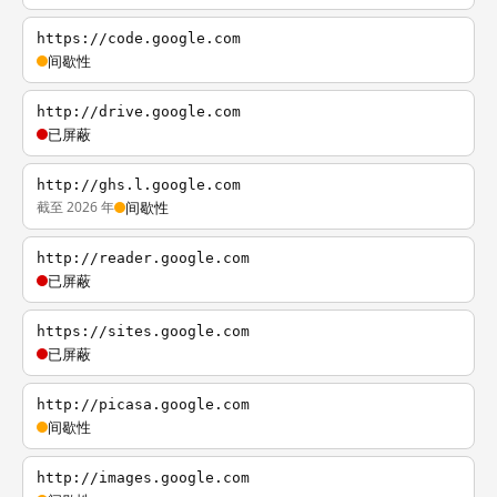
https://code.google.com
间歇性
http://drive.google.com
已屏蔽
http://ghs.l.google.com
截至 2026 年
间歇性
http://reader.google.com
已屏蔽
https://sites.google.com
已屏蔽
http://picasa.google.com
间歇性
http://images.google.com