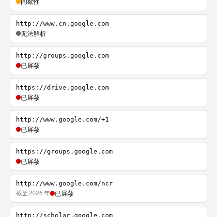
间歇性
http://www.cn.google.com
无法解析
http://groups.google.com
已屏蔽
https://drive.google.com
已屏蔽
http://www.google.com/+1
已屏蔽
https://groups.google.com
已屏蔽
http://www.google.com/ncr
截至 2026 年
已屏蔽
http://scholar.google.com