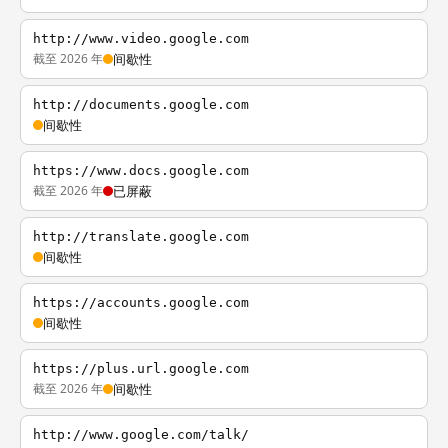
http://www.video.google.com
截至 2026 年
间歇性
http://documents.google.com
间歇性
https://www.docs.google.com
截至 2026 年
已屏蔽
http://translate.google.com
间歇性
https://accounts.google.com
间歇性
https://plus.url.google.com
截至 2026 年
间歇性
http://www.google.com/talk/