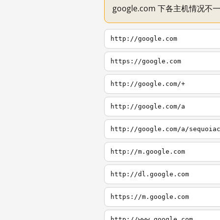
google.com 下各主机情况
http://google.com
https://google.com
http://google.com/+
http://google.com/a
http://google.com/a/sequoia
http://m.google.com
http://dl.google.com
https://m.google.com
http://www.google.com