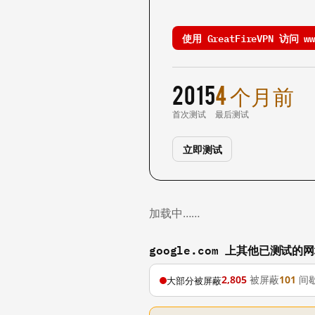
使用 GreatFireVPN 访问 www
2015
4 个月前
首次测试
最后测试
立即测试
加载中……
google.com 上其他已测试的
2,805
被屏蔽
101
间
大部分被屏蔽