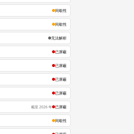
间歇性
间歇性
无法解析
已屏蔽
已屏蔽
已屏蔽
已屏蔽
已屏蔽
截至 2026 年
间歇性