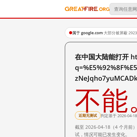
属于 google.com
·
大部分被屏蔽
·
29
在中国大陆能打开 http:
q=%E5%92%8F%E5
zNeJqho7yuMCAD
不能
判定基于 2026-04-18
近期无测试
截至 2026-04-18（4
试，情况可能已发生变化。