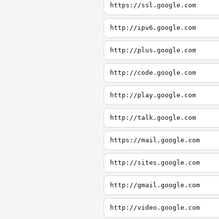
https://ssl.google.com
http://ipv6.google.com
http://plus.google.com
http://code.google.com
http://play.google.com
http://talk.google.com
https://mail.google.com
http://sites.google.com
http://gmail.google.com
http://video.google.com