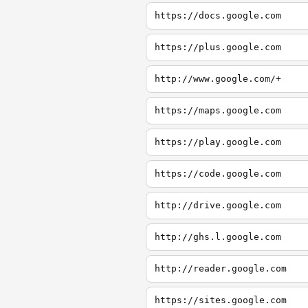
https://docs.google.com
https://plus.google.com
http://www.google.com/+
https://maps.google.com
https://play.google.com
https://code.google.com
http://drive.google.com
http://ghs.l.google.com
http://reader.google.com
https://sites.google.com