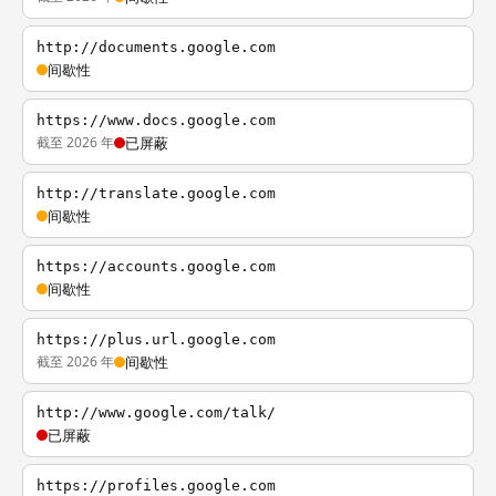
http://documents.google.com
间歇性
https://www.docs.google.com
截至 2026 年
已屏蔽
http://translate.google.com
间歇性
https://accounts.google.com
间歇性
https://plus.url.google.com
截至 2026 年
间歇性
http://www.google.com/talk/
已屏蔽
https://profiles.google.com