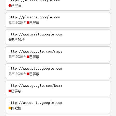
https://dl-ssl.google.com
已屏蔽
http://plusone.google.com
截至 2026 年
已屏蔽
http://www.mail.google.com
无法解析
http://www.google.com/maps
截至 2026 年
已屏蔽
http://www.plus.google.com
截至 2026 年
已屏蔽
http://www.google.com/buzz
已屏蔽
http://accounts.google.com
间歇性