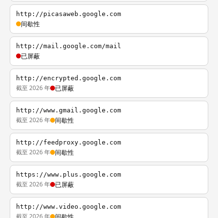
http://picasaweb.google.com
间歇性
http://mail.google.com/mail
已屏蔽
http://encrypted.google.com
截至 2026 年
已屏蔽
http://www.gmail.google.com
截至 2026 年
间歇性
http://feedproxy.google.com
截至 2026 年
间歇性
https://www.plus.google.com
截至 2026 年
已屏蔽
http://www.video.google.com
截至 2026 年
间歇性