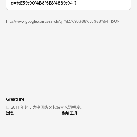
q=%E5%90%B8%E8%88%94？
http://www.google.com/search?q=%E5%90%B8%E8%88%94 ·
JSON
GreatFire
自 2011 年起，为中国防火长城带来透明度。
浏览
翻墙工具
封锁列表
VPN 与代理
探索
翻墙中心
趋势
GreatFireVPN