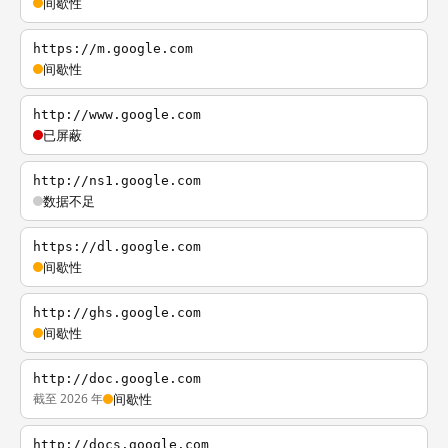
间歇性
https://m.google.com
间歇性
http://www.google.com
已屏蔽
http://ns1.google.com
数据不足
https://dl.google.com
间歇性
http://ghs.google.com
间歇性
http://doc.google.com
截至 2026 年
间歇性
http://docs.google.com