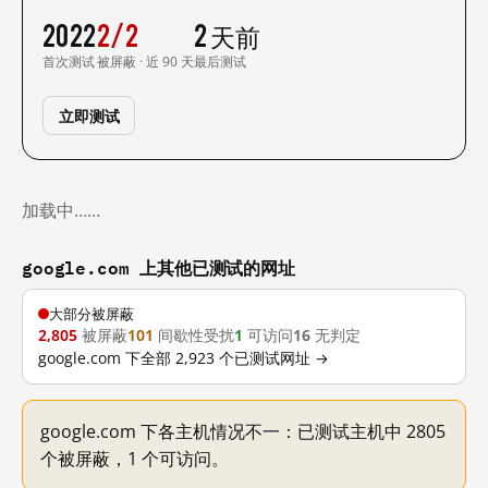
2022
2/2
2 天前
首次测试
被屏蔽 · 近 90 天
最后测试
立即测试
加载中……
google.com 上其他已测试的网址
大部分被屏蔽
2,805
被屏蔽
101
间歇性受扰
1
可访问
16
无判定
google.com 下全部 2,923 个已测试网址 →
google.com 下各主机情况不一：已测试主机中 2805
个被屏蔽，1 个可访问。