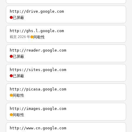
http://drive.google.com
已屏蔽
http://ghs.l.google.com
截至 2026 年
间歇性
http://reader.google.com
已屏蔽
https://sites.google.com
已屏蔽
http://picasa.google.com
间歇性
http://images.google.com
间歇性
http://www.cn.google.com