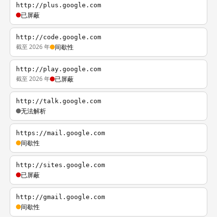
http://plus.google.com
已屏蔽
http://code.google.com
截至 2026 年
间歇性
http://play.google.com
截至 2026 年
已屏蔽
http://talk.google.com
无法解析
https://mail.google.com
间歇性
http://sites.google.com
已屏蔽
http://gmail.google.com
间歇性