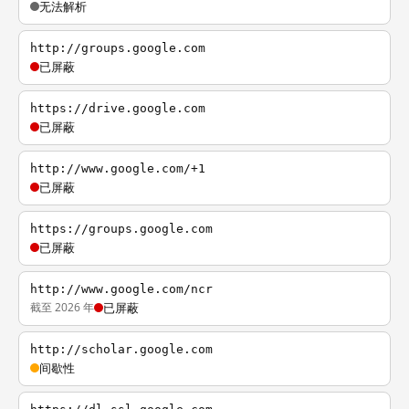
无法解析
http://groups.google.com
已屏蔽
https://drive.google.com
已屏蔽
http://www.google.com/+1
已屏蔽
https://groups.google.com
已屏蔽
http://www.google.com/ncr
截至 2026 年
已屏蔽
http://scholar.google.com
间歇性