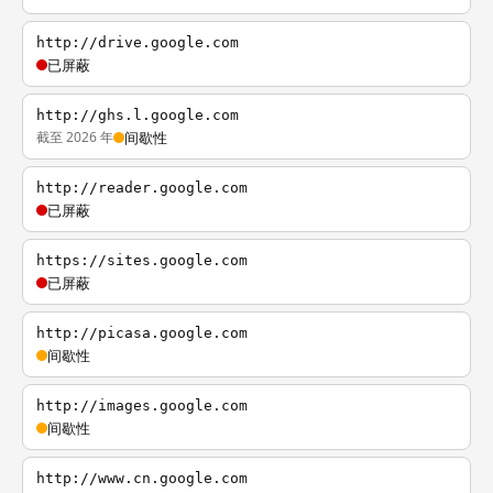
http://drive.google.com
已屏蔽
http://ghs.l.google.com
截至 2026 年
间歇性
http://reader.google.com
已屏蔽
https://sites.google.com
已屏蔽
http://picasa.google.com
间歇性
http://images.google.com
间歇性
http://www.cn.google.com