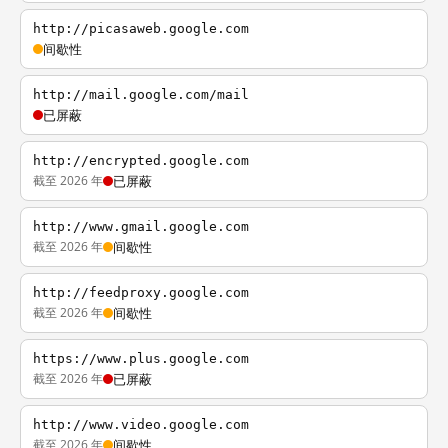
http://picasaweb.google.com
间歇性
http://mail.google.com/mail
已屏蔽
http://encrypted.google.com
截至 2026 年
已屏蔽
http://www.gmail.google.com
截至 2026 年
间歇性
http://feedproxy.google.com
截至 2026 年
间歇性
https://www.plus.google.com
截至 2026 年
已屏蔽
http://www.video.google.com
截至 2026 年
间歇性