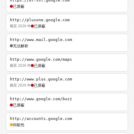
https://dl-ssl.google.com
已屏蔽
http://plusone.google.com
截至 2026 年
已屏蔽
http://www.mail.google.com
无法解析
http://www.google.com/maps
截至 2026 年
已屏蔽
http://www.plus.google.com
截至 2026 年
已屏蔽
http://www.google.com/buzz
已屏蔽
http://accounts.google.com
间歇性