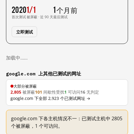
2020
1/1
1 个月前
首次测试
被屏蔽 · 近 90 天
最后测试
立即测试
加载中……
google.com 上其他已测试的网址
大部分被屏蔽
2,805
被屏蔽
101
间歇性受扰
1
可访问
16
无判定
google.com 下全部 2,923 个已测试网址 →
google.com 下各主机情况不一：已测试主机中 2805
个被屏蔽，1 个可访问。