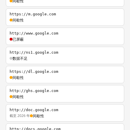
间歇性
https://m.google.com
间歇性
http://www.google.com
已屏蔽
http://ns1.google.com
数据不足
https://dl.google.com
间歇性
http://ghs.google.com
间歇性
http://doc.google.com
截至 2026 年
间歇性
http://docs.google.com