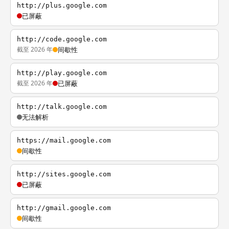
http://plus.google.com
已屏蔽
http://code.google.com
截至 2026 年
间歇性
http://play.google.com
截至 2026 年
已屏蔽
http://talk.google.com
无法解析
https://mail.google.com
间歇性
http://sites.google.com
已屏蔽
http://gmail.google.com
间歇性