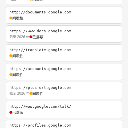
http://documents.google.com
间歇性
https://www.docs.google.com
截至 2026 年
已屏蔽
http://translate.google.com
间歇性
https://accounts.google.com
间歇性
https://plus.url.google.com
截至 2026 年
间歇性
http://www.google.com/talk/
已屏蔽
https://profiles.google.com