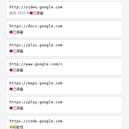
http://video.google.com
截至 2026 年
已屏蔽
https://docs.google.com
已屏蔽
https://plus.google.com
已屏蔽
http://www.google.com/+
已屏蔽
https://maps.google.com
已屏蔽
https://play.google.com
已屏蔽
https://code.google.com
间歇性