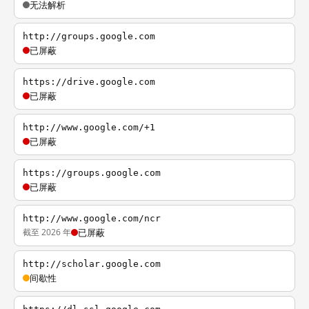
无法解析
http://groups.google.com
已屏蔽
https://drive.google.com
已屏蔽
http://www.google.com/+1
已屏蔽
https://groups.google.com
已屏蔽
http://www.google.com/ncr
截至 2026 年
已屏蔽
http://scholar.google.com
间歇性