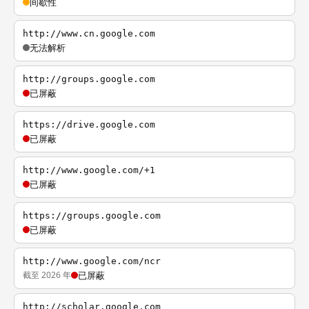
间歇性
http://www.cn.google.com
无法解析
http://groups.google.com
已屏蔽
https://drive.google.com
已屏蔽
http://www.google.com/+1
已屏蔽
https://groups.google.com
已屏蔽
http://www.google.com/ncr
截至 2026 年
已屏蔽
http://scholar.google.com