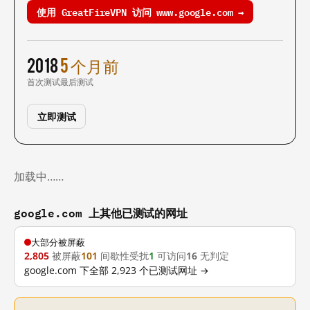
使用 GreatFireVPN 访问 www.google.com →
2018
5 个月前
首次测试
最后测试
立即测试
加载中……
google.com 上其他已测试的网址
大部分被屏蔽
2,805
被屏蔽
101
间歇性受扰
1
可访问
16
无判定
google.com 下全部 2,923 个已测试网址 →