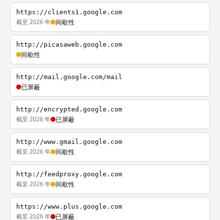
https://clients1.google.com
截至 2026 年
间歇性
http://picasaweb.google.com
间歇性
http://mail.google.com/mail
已屏蔽
http://encrypted.google.com
截至 2026 年
已屏蔽
http://www.gmail.google.com
截至 2026 年
间歇性
http://feedproxy.google.com
截至 2026 年
间歇性
https://www.plus.google.com
截至 2026 年
已屏蔽