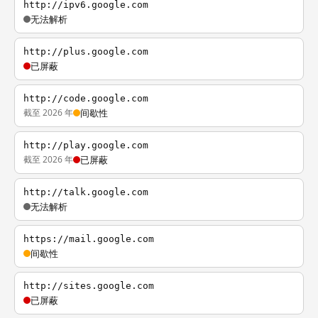
http://ipv6.google.com
无法解析
http://plus.google.com
已屏蔽
http://code.google.com
截至 2026 年
间歇性
http://play.google.com
截至 2026 年
已屏蔽
http://talk.google.com
无法解析
https://mail.google.com
间歇性
http://sites.google.com
已屏蔽