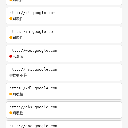
http://dl.google.com
间歇性
https://m.google.com
间歇性
http://www.google.com
已屏蔽
http://ns1.google.com
数据不足
https://dl.google.com
间歇性
http://ghs.google.com
间歇性
http://doc.google.com