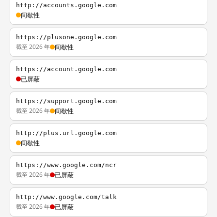
http://accounts.google.com
间歇性
https://plusone.google.com
截至 2026 年
间歇性
https://account.google.com
已屏蔽
https://support.google.com
截至 2026 年
间歇性
http://plus.url.google.com
间歇性
https://www.google.com/ncr
截至 2026 年
已屏蔽
http://www.google.com/talk
截至 2026 年
已屏蔽