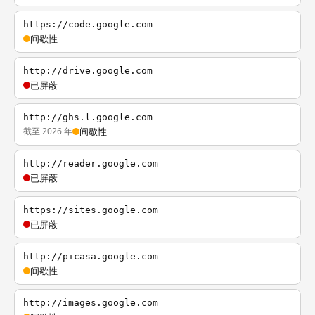
https://code.google.com
间歇性
http://drive.google.com
已屏蔽
http://ghs.l.google.com
截至 2026 年
间歇性
http://reader.google.com
已屏蔽
https://sites.google.com
已屏蔽
http://picasa.google.com
间歇性
http://images.google.com