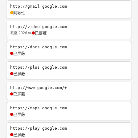
http://gmail.google.com
间歇性
http://video.google.com
截至 2026 年
已屏蔽
https://docs.google.com
已屏蔽
https://plus.google.com
已屏蔽
http://www.google.com/+
已屏蔽
https://maps.google.com
已屏蔽
https://play.google.com
已屏蔽