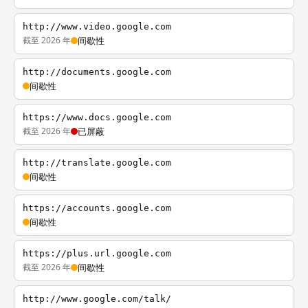
http://www.video.google.com
截至 2026 年
间歇性
http://documents.google.com
间歇性
https://www.docs.google.com
截至 2026 年
已屏蔽
http://translate.google.com
间歇性
https://accounts.google.com
间歇性
https://plus.url.google.com
截至 2026 年
间歇性
http://www.google.com/talk/