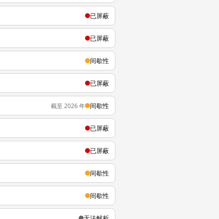
已屏蔽
已屏蔽
间歇性
已屏蔽
间歇性
截至 2026 年
已屏蔽
已屏蔽
间歇性
间歇性
无法解析