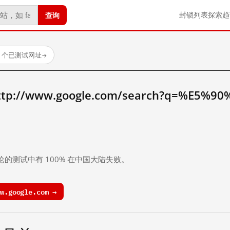
查询
封锁列表
探索
趋
23 个已测试网址
→
//www.google.com/search?q=%E5%9
。
论的测试中有 100% 在中国大陆失败。
.google.com →