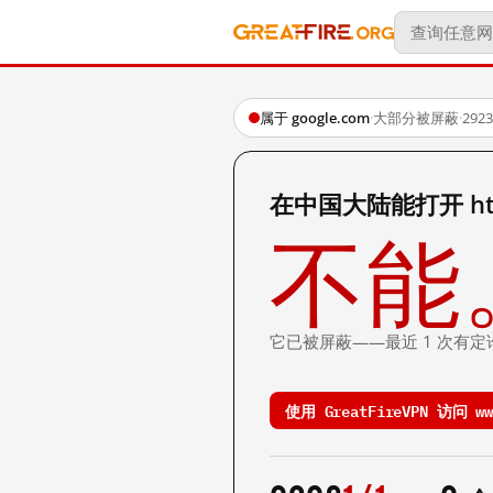
属于 google.com
·
大部分被屏蔽
·
29
在中国大陆能打开 http:
不能
它已被屏蔽——最近 1 次有定
使用 GreatFireVPN 访问 www