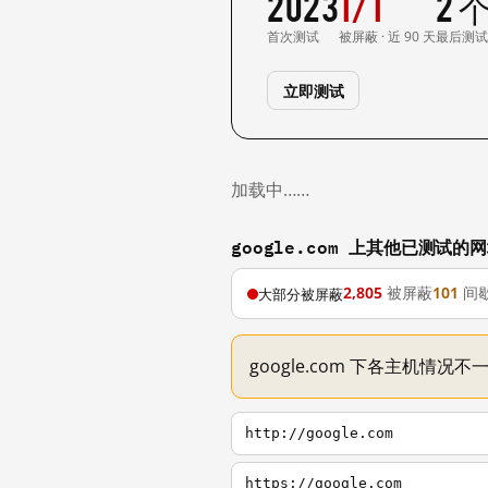
2023
1/1
2 
首次测试
被屏蔽 · 近 90 天
最后测
立即测试
加载中……
google.com 上其他已测试的
2,805
被屏蔽
101
间
大部分被屏蔽
google.com 下各主机情况
http://google.com
https://google.com