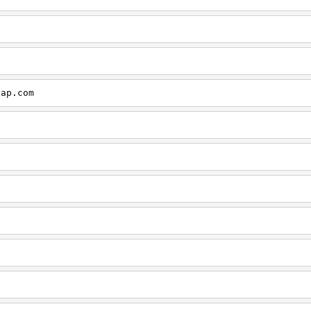
cap.com