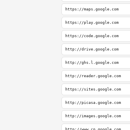
https://maps.google.com
https://play.google.com
https://code.google.com
http://drive.google.com
http://ghs.l.google.com
http://reader.google.com
https://sites.google.com
http://picasa.google.com
http://images.google.com
http://www.cn.google.com