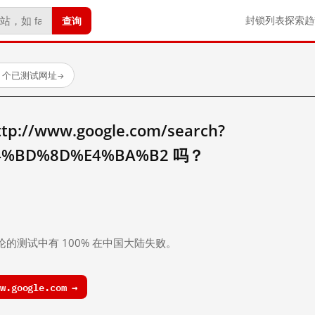
查询
封锁列表
探索
趋
23 个已测试网址
→
//www.google.com/search?
4%BD%8D%E4%BA%B2 吗？
。
论的测试中有 100% 在中国大陆失败。
.google.com →