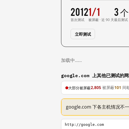
2012
1/1
3 
首次测试
被屏蔽 · 近 90 天
最后测试
立即测试
加载中……
google.com 上其他已测试的
2,805
被屏蔽
101
间
大部分被屏蔽
google.com 下各主机情况
http://google.com