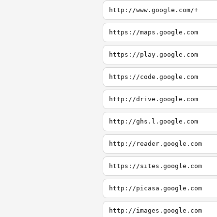
http://www.google.com/+
https://maps.google.com
https://play.google.com
https://code.google.com
http://drive.google.com
http://ghs.l.google.com
http://reader.google.com
https://sites.google.com
http://picasa.google.com
http://images.google.com