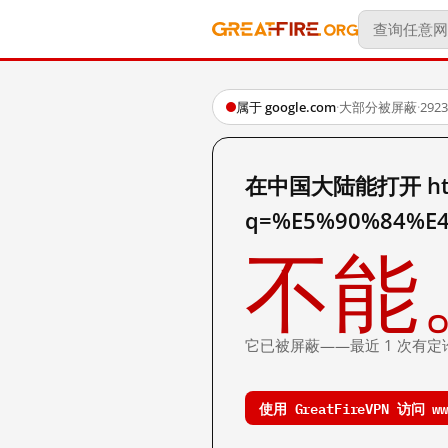
属于 google.com
·
大部分被屏蔽
·
29
在中国大陆能打开 http:
q=%E5%90%84%E
不能
它已被屏蔽——最近 1 次有定
使用 GreatFireVPN 访问 www