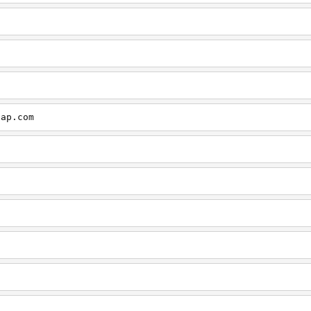
cap.com