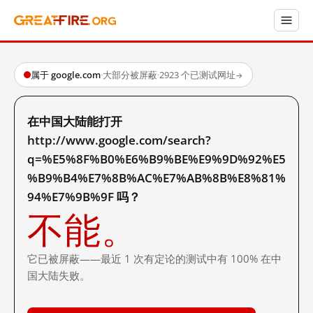
属于 google.com
·
大部分被屏蔽
·
2923 个已测试网址
→
在中国大陆能打开
http://www.google.com/search?
q=%E5%8F%B0%E6%B9%BE%E9%9D%92%E5
%B9%B4%E7%8B%AC%E7%AB%8B%E8%81%
94%E7%9B%9F 吗？
不能。
它已被屏蔽——最近 1 次有定论的测试中有 100% 在中
国大陆失败。