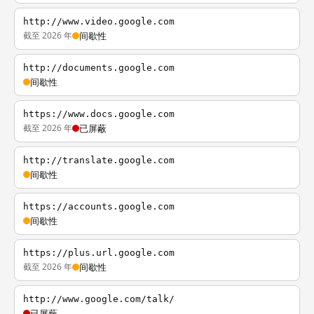
http://www.video.google.com
截至 2026 年
间歇性
http://documents.google.com
间歇性
https://www.docs.google.com
截至 2026 年
已屏蔽
http://translate.google.com
间歇性
https://accounts.google.com
间歇性
https://plus.url.google.com
截至 2026 年
间歇性
http://www.google.com/talk/
已屏蔽