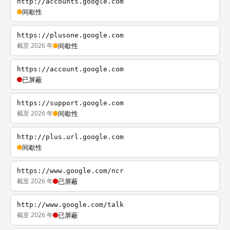
http://accounts.google.com
间歇性
https://plusone.google.com
截至 2026 年
间歇性
https://account.google.com
已屏蔽
https://support.google.com
截至 2026 年
间歇性
http://plus.url.google.com
间歇性
https://www.google.com/ncr
截至 2026 年
已屏蔽
http://www.google.com/talk
截至 2026 年
已屏蔽