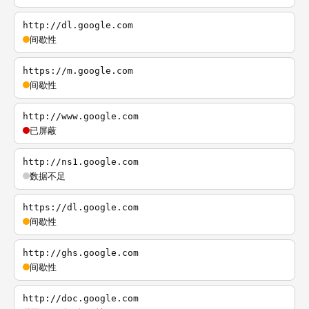
http://dl.google.com
间歇性
https://m.google.com
间歇性
http://www.google.com
已屏蔽
http://ns1.google.com
数据不足
https://dl.google.com
间歇性
http://ghs.google.com
间歇性
http://doc.google.com