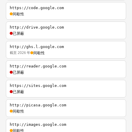
https://code.google.com
间歇性
http://drive.google.com
已屏蔽
http://ghs.l.google.com
截至 2026 年
间歇性
http://reader.google.com
已屏蔽
https://sites.google.com
已屏蔽
http://picasa.google.com
间歇性
http://images.google.com
间歇性