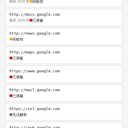
截至 2026 年
间歇性
http://docs.google.com
截至 2026 年
已屏蔽
http://news.google.com
间歇性
http://maps.google.com
已屏蔽
https://www.google.com
已屏蔽
http://mail.google.com
已屏蔽
https://ssl.google.com
无法解析
http://ipv6.google.com