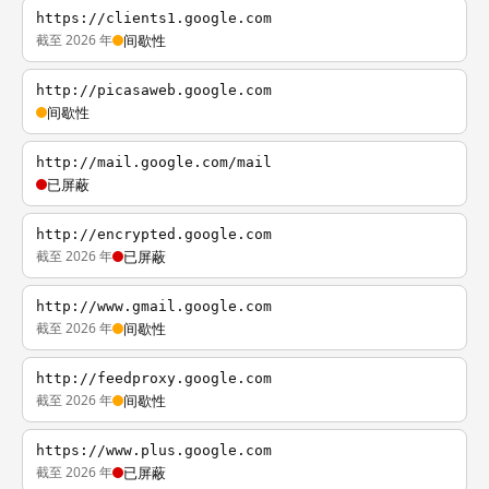
https://clients1.google.com
截至 2026 年
间歇性
http://picasaweb.google.com
间歇性
http://mail.google.com/mail
已屏蔽
http://encrypted.google.com
截至 2026 年
已屏蔽
http://www.gmail.google.com
截至 2026 年
间歇性
http://feedproxy.google.com
截至 2026 年
间歇性
https://www.plus.google.com
截至 2026 年
已屏蔽