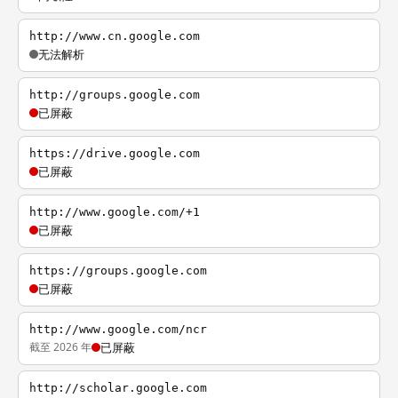
http://www.cn.google.com
无法解析
http://groups.google.com
已屏蔽
https://drive.google.com
已屏蔽
http://www.google.com/+1
已屏蔽
https://groups.google.com
已屏蔽
http://www.google.com/ncr
截至 2026 年
已屏蔽
http://scholar.google.com