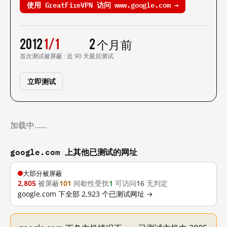
使用 GreatFireVPN 访问 www.google.com →
2012
1/1
2 个月前
首次测试
被屏蔽 · 近 90 天
最后测试
立即测试
加载中……
google.com 上其他已测试的网址
大部分被屏蔽
2,805
被屏蔽
101
间歇性受扰
1
可访问
16
无判定
google.com 下全部 2,923 个已测试网址 →