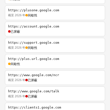
https://plusone.google.com
截至 2026 年
间歇性
https://account.google.com
已屏蔽
https://support.google.com
截至 2026 年
间歇性
http://plus.url.google.com
间歇性
https://www.google.com/ncr
截至 2026 年
已屏蔽
http://www.google.com/talk
截至 2026 年
已屏蔽
https://clients1.google.com