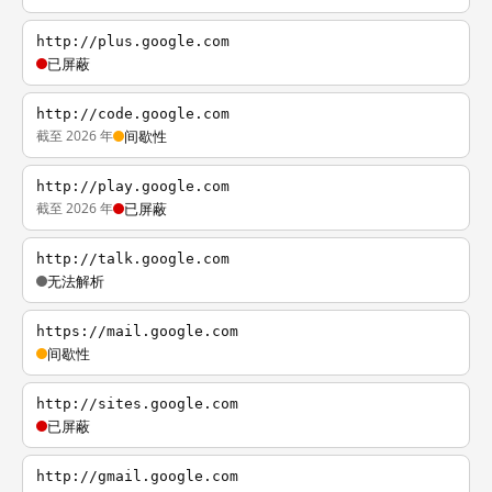
http://plus.google.com
已屏蔽
http://code.google.com
截至 2026 年
间歇性
http://play.google.com
截至 2026 年
已屏蔽
http://talk.google.com
无法解析
https://mail.google.com
间歇性
http://sites.google.com
已屏蔽
http://gmail.google.com