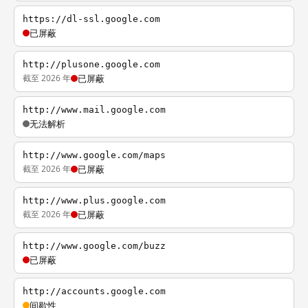
https://dl-ssl.google.com
已屏蔽
http://plusone.google.com
截至 2026 年
已屏蔽
http://www.mail.google.com
无法解析
http://www.google.com/maps
截至 2026 年
已屏蔽
http://www.plus.google.com
截至 2026 年
已屏蔽
http://www.google.com/buzz
已屏蔽
http://accounts.google.com
间歇性