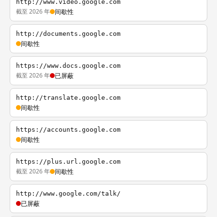
http://www.video.google.com
截至 2026 年
间歇性
http://documents.google.com
间歇性
https://www.docs.google.com
截至 2026 年
已屏蔽
http://translate.google.com
间歇性
https://accounts.google.com
间歇性
https://plus.url.google.com
截至 2026 年
间歇性
http://www.google.com/talk/
已屏蔽