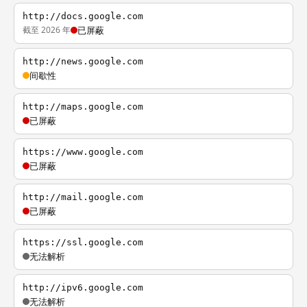
http://docs.google.com
截至 2026 年
已屏蔽
http://news.google.com
间歇性
http://maps.google.com
已屏蔽
https://www.google.com
已屏蔽
http://mail.google.com
已屏蔽
https://ssl.google.com
无法解析
http://ipv6.google.com
无法解析