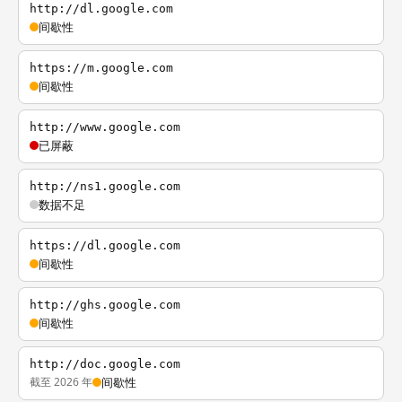
http://dl.google.com
间歇性
https://m.google.com
间歇性
http://www.google.com
已屏蔽
http://ns1.google.com
数据不足
https://dl.google.com
间歇性
http://ghs.google.com
间歇性
http://doc.google.com
截至 2026 年
间歇性