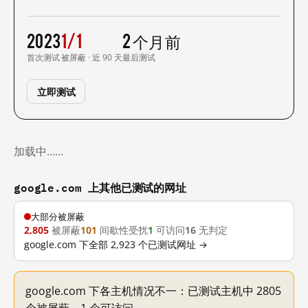
2023
1/1
2 个月前
首次测试
被屏蔽 · 近 90 天
最后测试
立即测试
加载中……
google.com 上其他已测试的网址
大部分被屏蔽
2,805
被屏蔽
101
间歇性受扰
1
可访问
16
无判定
google.com 下全部 2,923 个已测试网址 →
google.com 下各主机情况不一：已测试主机中 2805