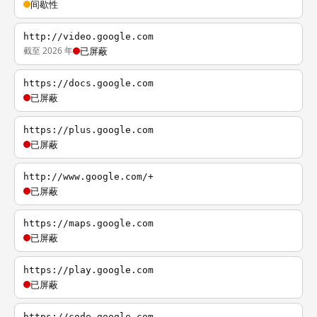
间歇性
http://video.google.com
截至 2026 年
已屏蔽
https://docs.google.com
已屏蔽
https://plus.google.com
已屏蔽
http://www.google.com/+
已屏蔽
https://maps.google.com
已屏蔽
https://play.google.com
已屏蔽
https://code.google.com