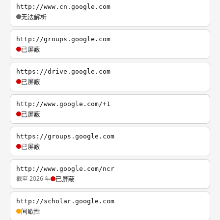
http://www.cn.google.com
无法解析
http://groups.google.com
已屏蔽
https://drive.google.com
已屏蔽
http://www.google.com/+1
已屏蔽
https://groups.google.com
已屏蔽
http://www.google.com/ncr
截至 2026 年
已屏蔽
http://scholar.google.com
间歇性