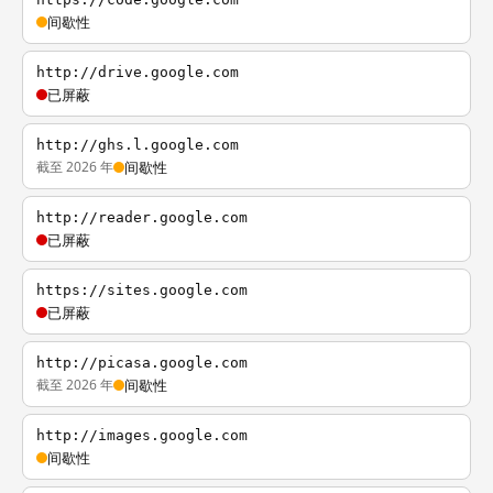
间歇性
http://drive.google.com
已屏蔽
http://ghs.l.google.com
截至 2026 年
间歇性
http://reader.google.com
已屏蔽
https://sites.google.com
已屏蔽
http://picasa.google.com
截至 2026 年
间歇性
http://images.google.com
间歇性