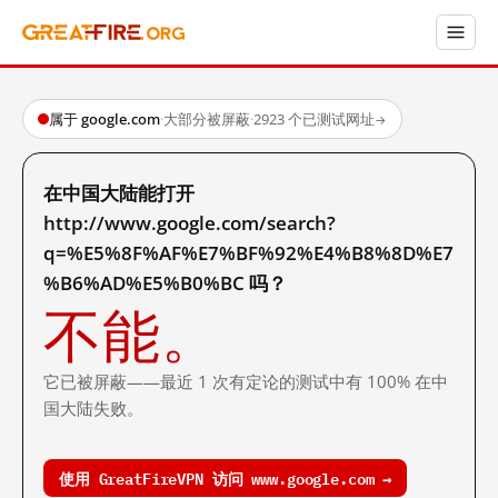
属于 google.com
·
大部分被屏蔽
·
2923 个已测试网址
→
在中国大陆能打开
http://www.google.com/search?
q=%E5%8F%AF%E7%BF%92%E4%B8%8D%E7
%B6%AD%E5%B0%BC 吗？
不能。
它已被屏蔽——最近 1 次有定论的测试中有 100% 在中
国大陆失败。
使用 GreatFireVPN 访问 www.google.com →