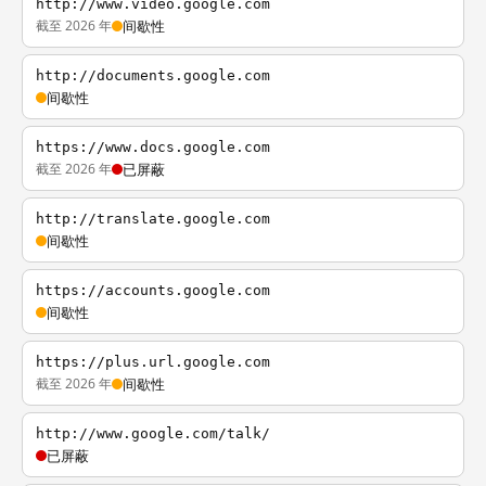
http://www.video.google.com
截至 2026 年
间歇性
http://documents.google.com
间歇性
https://www.docs.google.com
截至 2026 年
已屏蔽
http://translate.google.com
间歇性
https://accounts.google.com
间歇性
https://plus.url.google.com
截至 2026 年
间歇性
http://www.google.com/talk/
已屏蔽