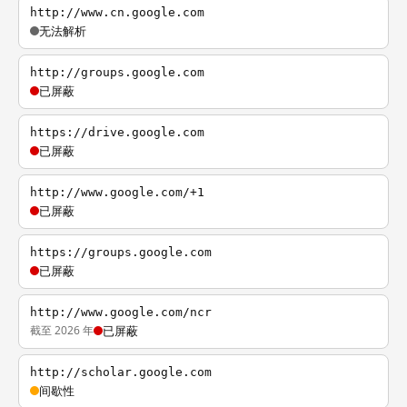
http://www.cn.google.com
无法解析
http://groups.google.com
已屏蔽
https://drive.google.com
已屏蔽
http://www.google.com/+1
已屏蔽
https://groups.google.com
已屏蔽
http://www.google.com/ncr
截至 2026 年
已屏蔽
http://scholar.google.com
间歇性