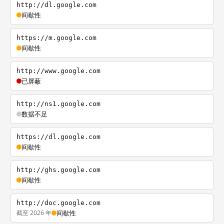
http://dl.google.com
间歇性
https://m.google.com
间歇性
http://www.google.com
已屏蔽
http://ns1.google.com
数据不足
https://dl.google.com
间歇性
http://ghs.google.com
间歇性
http://doc.google.com
截至 2026 年
间歇性