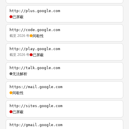
http://plus.google.com
已屏蔽
http://code.google.com
截至 2026 年
间歇性
http://play.google.com
截至 2026 年
已屏蔽
http://talk.google.com
无法解析
https://mail.google.com
间歇性
http://sites.google.com
已屏蔽
http://gmail.google.com