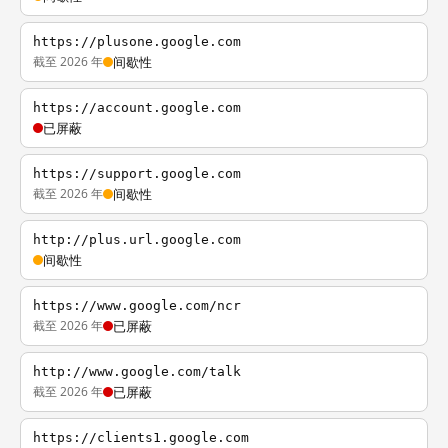
https://plusone.google.com
截至 2026 年
间歇性
https://account.google.com
已屏蔽
https://support.google.com
截至 2026 年
间歇性
http://plus.url.google.com
间歇性
https://www.google.com/ncr
截至 2026 年
已屏蔽
http://www.google.com/talk
截至 2026 年
已屏蔽
https://clients1.google.com