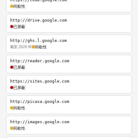
间歇性
http://drive.google.com
已屏蔽
http://ghs.l.google.com
截至 2026 年
间歇性
http://reader.google.com
已屏蔽
https://sites.google.com
已屏蔽
http://picasa.google.com
间歇性
http://images.google.com
间歇性