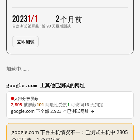
2023
1/1
2 个月前
首次测试
被屏蔽 · 近 90 天
最后测试
立即测试
加载中……
google.com 上其他已测试的网址
大部分被屏蔽
2,805
被屏蔽
101
间歇性受扰
1
可访问
16
无判定
google.com 下全部 2,923 个已测试网址 →
google.com 下各主机情况不一：已测试主机中 2805