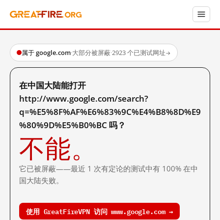
属于 google.com
·
大部分被屏蔽
·
2923 个已测试网址
→
在中国大陆能打开
http://www.google.com/search?
q=%E5%8F%AF%E6%83%9C%E4%B8%8D%E9
%80%9D%E5%B0%BC 吗？
不能。
它已被屏蔽——最近 1 次有定论的测试中有 100% 在中
国大陆失败。
使用 GreatFireVPN 访问 www.google.com →