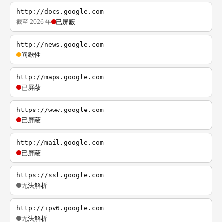
http://docs.google.com
截至 2026 年
已屏蔽
http://news.google.com
间歇性
http://maps.google.com
已屏蔽
https://www.google.com
已屏蔽
http://mail.google.com
已屏蔽
https://ssl.google.com
无法解析
http://ipv6.google.com
无法解析