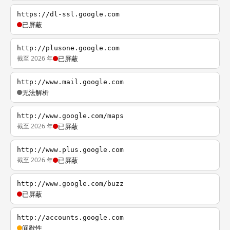
https://dl-ssl.google.com
已屏蔽
http://plusone.google.com
截至 2026 年
已屏蔽
http://www.mail.google.com
无法解析
http://www.google.com/maps
截至 2026 年
已屏蔽
http://www.plus.google.com
截至 2026 年
已屏蔽
http://www.google.com/buzz
已屏蔽
http://accounts.google.com
间歇性