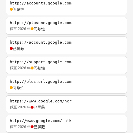
http://accounts.google.com
间歇性
https://plusone.google.com
截至 2026 年
间歇性
https://account.google.com
已屏蔽
https://support.google.com
截至 2026 年
间歇性
http://plus.url.google.com
间歇性
https://www.google.com/ncr
截至 2026 年
已屏蔽
http://www.google.com/talk
截至 2026 年
已屏蔽