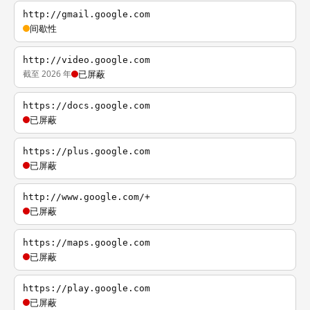
http://gmail.google.com
间歇性
http://video.google.com
截至 2026 年
已屏蔽
https://docs.google.com
已屏蔽
https://plus.google.com
已屏蔽
http://www.google.com/+
已屏蔽
https://maps.google.com
已屏蔽
https://play.google.com
已屏蔽