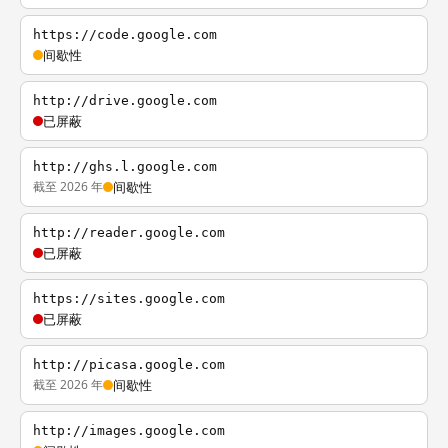
https://code.google.com
间歇性
http://drive.google.com
已屏蔽
http://ghs.l.google.com
截至 2026 年
间歇性
http://reader.google.com
已屏蔽
https://sites.google.com
已屏蔽
http://picasa.google.com
截至 2026 年
间歇性
http://images.google.com