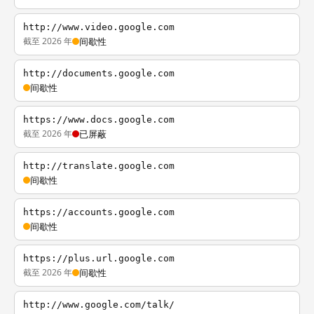
http://www.video.google.com
截至 2026 年
间歇性
http://documents.google.com
间歇性
https://www.docs.google.com
截至 2026 年
已屏蔽
http://translate.google.com
间歇性
https://accounts.google.com
间歇性
https://plus.url.google.com
截至 2026 年
间歇性
http://www.google.com/talk/