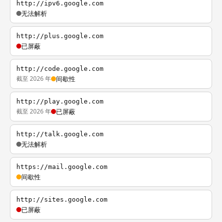
http://ipv6.google.com
无法解析
http://plus.google.com
已屏蔽
http://code.google.com
截至 2026 年
间歇性
http://play.google.com
截至 2026 年
已屏蔽
http://talk.google.com
无法解析
https://mail.google.com
间歇性
http://sites.google.com
已屏蔽