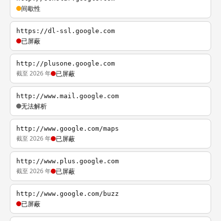
间歇性
https://dl-ssl.google.com
已屏蔽
http://plusone.google.com
截至 2026 年
已屏蔽
http://www.mail.google.com
无法解析
http://www.google.com/maps
截至 2026 年
已屏蔽
http://www.plus.google.com
截至 2026 年
已屏蔽
http://www.google.com/buzz
已屏蔽