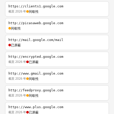
https://clients1.google.com
截至 2026 年
间歇性
http://picasaweb.google.com
间歇性
http://mail.google.com/mail
已屏蔽
http://encrypted.google.com
截至 2026 年
已屏蔽
http://www.gmail.google.com
截至 2026 年
间歇性
http://feedproxy.google.com
截至 2026 年
间歇性
https://www.plus.google.com
截至 2026 年
已屏蔽