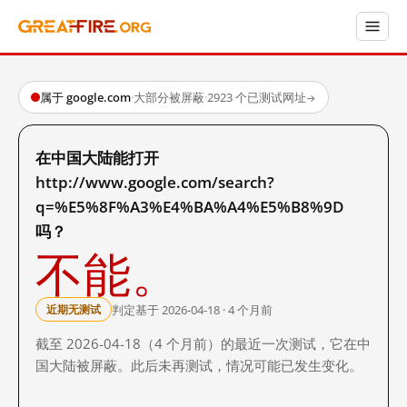
属于 google.com
·
大部分被屏蔽
·
2923 个已测试网址
→
在中国大陆能打开
http://www.google.com/search?
q=%E5%8F%A3%E4%BA%A4%E5%B8%9D
吗？
不能。
判定基于 2026-04-18 · 4 个月前
近期无测试
截至 2026-04-18（4 个月前）的最近一次测试，它在中
国大陆被屏蔽。此后未再测试，情况可能已发生变化。