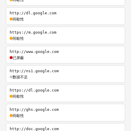
http://dl.google.com
间歇性
https://m.google.com
间歇性
http://www.google.com
已屏蔽
http://ns1.google.com
数据不足
https://dl.google.com
间歇性
http://ghs.google.com
间歇性
http://doc.google.com