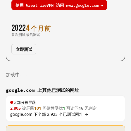
使用 GreatFireVPN 访问 www.google.com →
2022
4 个月前
首次测试
最后测试
立即测试
加载中……
google.com 上其他已测试的网址
大部分被屏蔽
2,805
被屏蔽
101
间歇性受扰
1
可访问
16
无判定
google.com 下全部 2,923 个已测试网址 →