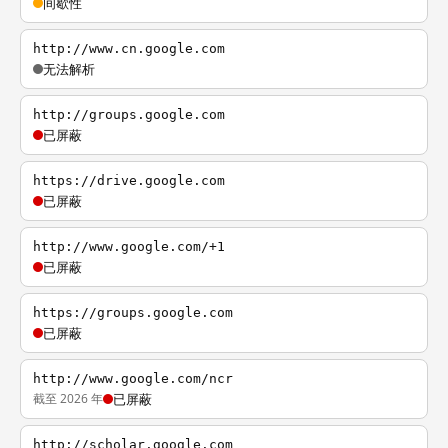
间歇性
http://www.cn.google.com
无法解析
http://groups.google.com
已屏蔽
https://drive.google.com
已屏蔽
http://www.google.com/+1
已屏蔽
https://groups.google.com
已屏蔽
http://www.google.com/ncr
截至 2026 年
已屏蔽
http://scholar.google.com