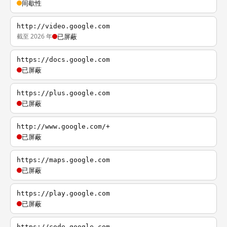
间歇性
http://video.google.com
截至 2026 年
已屏蔽
https://docs.google.com
已屏蔽
https://plus.google.com
已屏蔽
http://www.google.com/+
已屏蔽
https://maps.google.com
已屏蔽
https://play.google.com
已屏蔽
https://code.google.com