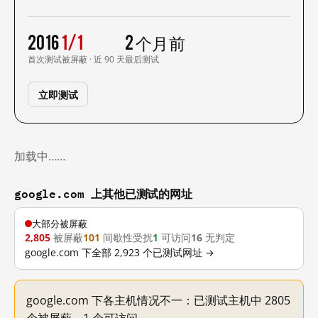
2016
1/1
2 个月前
首次测试
被屏蔽 · 近 90 天
最后测试
立即测试
加载中……
google.com 上其他已测试的网址
大部分被屏蔽
2,805
被屏蔽
101
间歇性受扰
1
可访问
16
无判定
google.com 下全部 2,923 个已测试网址 →
google.com 下各主机情况不一：已测试主机中 2805