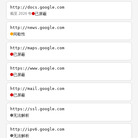
http://docs.google.com
截至 2026 年
已屏蔽
http://news.google.com
间歇性
http://maps.google.com
已屏蔽
https://www.google.com
已屏蔽
http://mail.google.com
已屏蔽
https://ssl.google.com
无法解析
http://ipv6.google.com
无法解析