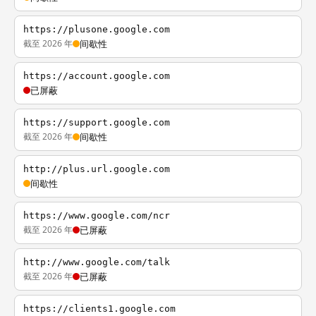
https://plusone.google.com
截至 2026 年
间歇性
https://account.google.com
已屏蔽
https://support.google.com
截至 2026 年
间歇性
http://plus.url.google.com
间歇性
https://www.google.com/ncr
截至 2026 年
已屏蔽
http://www.google.com/talk
截至 2026 年
已屏蔽
https://clients1.google.com