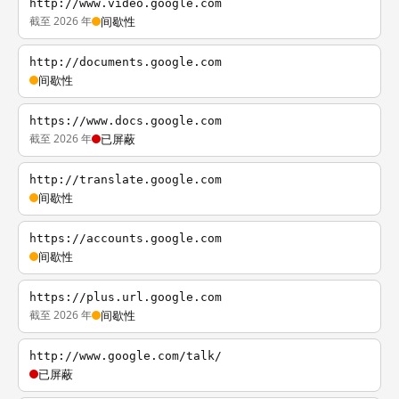
http://www.video.google.com
截至 2026 年
间歇性
http://documents.google.com
间歇性
https://www.docs.google.com
截至 2026 年
已屏蔽
http://translate.google.com
间歇性
https://accounts.google.com
间歇性
https://plus.url.google.com
截至 2026 年
间歇性
http://www.google.com/talk/
已屏蔽