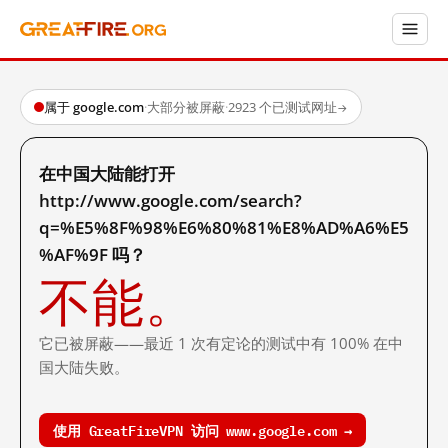
属于 google.com
·
大部分被屏蔽
·
2923 个已测试网址
→
在中国大陆能打开
http://www.google.com/search?
q=%E5%8F%98%E6%80%81%E8%AD%A6%E5
%AF%9F 吗？
不能。
它已被屏蔽——最近 1 次有定论的测试中有 100% 在中
国大陆失败。
使用 GreatFireVPN 访问 www.google.com →