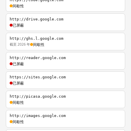
间歇性
http://drive.google.com
已屏蔽
http://ghs.l.google.com
截至 2026 年
间歇性
http://reader.google.com
已屏蔽
https://sites.google.com
已屏蔽
http://picasa.google.com
间歇性
http://images.google.com
间歇性