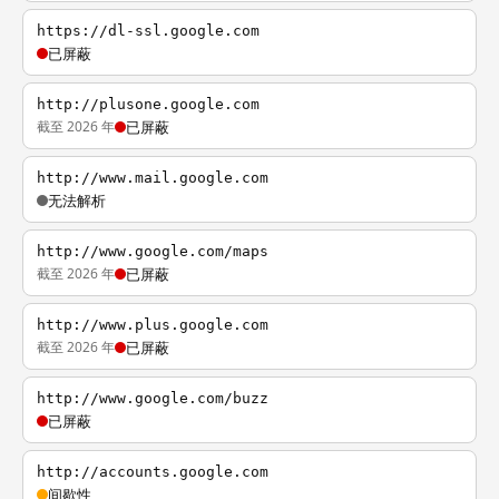
https://dl-ssl.google.com
已屏蔽
http://plusone.google.com
截至 2026 年
已屏蔽
http://www.mail.google.com
无法解析
http://www.google.com/maps
截至 2026 年
已屏蔽
http://www.plus.google.com
截至 2026 年
已屏蔽
http://www.google.com/buzz
已屏蔽
http://accounts.google.com
间歇性