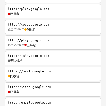
http://plus.google.com
已屏蔽
http://code.google.com
截至 2026 年
间歇性
http://play.google.com
截至 2026 年
已屏蔽
http://talk.google.com
无法解析
https://mail.google.com
间歇性
http://sites.google.com
已屏蔽
http://gmail.google.com