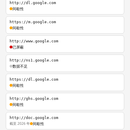
http://dl.google.com
间歇性
https://m.google.com
间歇性
http://www.google.com
已屏蔽
http://ns1.google.com
数据不足
https://dl.google.com
间歇性
http://ghs.google.com
间歇性
http://doc.google.com
截至 2026 年
间歇性