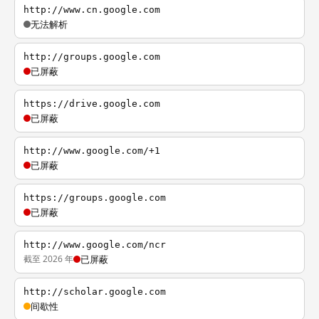
http://www.cn.google.com
无法解析
http://groups.google.com
已屏蔽
https://drive.google.com
已屏蔽
http://www.google.com/+1
已屏蔽
https://groups.google.com
已屏蔽
http://www.google.com/ncr
截至 2026 年
已屏蔽
http://scholar.google.com
间歇性