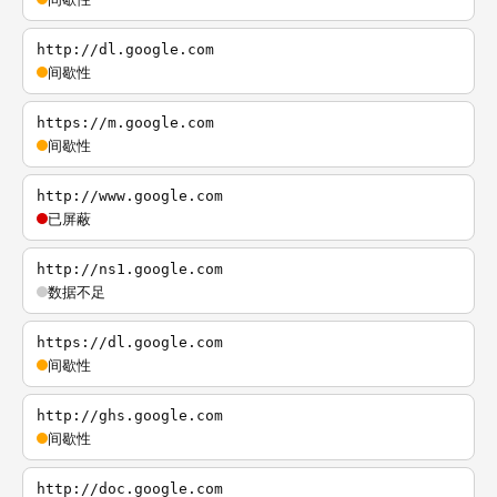
http://dl.google.com
间歇性
https://m.google.com
间歇性
http://www.google.com
已屏蔽
http://ns1.google.com
数据不足
https://dl.google.com
间歇性
http://ghs.google.com
间歇性
http://doc.google.com