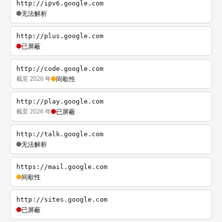
http://ipv6.google.com
无法解析
http://plus.google.com
已屏蔽
http://code.google.com
截至 2026 年
间歇性
http://play.google.com
截至 2026 年
已屏蔽
http://talk.google.com
无法解析
https://mail.google.com
间歇性
http://sites.google.com
已屏蔽