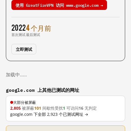
使用 GreatFireVPN 访问 www.google.com →
2022
4 个月前
首次测试
最后测试
立即测试
加载中……
google.com 上其他已测试的网址
大部分被屏蔽
2,805
被屏蔽
101
间歇性受扰
1
可访问
16
无判定
google.com 下全部 2,923 个已测试网址 →