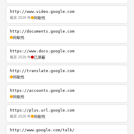
http://www.video.google.com
截至 2026 年
间歇性
http://documents.google.com
间歇性
https://www.docs.google.com
截至 2026 年
已屏蔽
http://translate.google.com
间歇性
https://accounts.google.com
间歇性
https://plus.url.google.com
截至 2026 年
间歇性
http://www.google.com/talk/