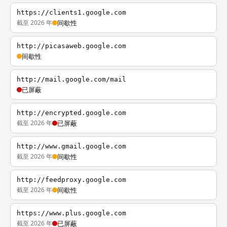
https://clients1.google.com
截至 2026 年
间歇性
http://picasaweb.google.com
间歇性
http://mail.google.com/mail
已屏蔽
http://encrypted.google.com
截至 2026 年
已屏蔽
http://www.gmail.google.com
截至 2026 年
间歇性
http://feedproxy.google.com
截至 2026 年
间歇性
https://www.plus.google.com
截至 2026 年
已屏蔽