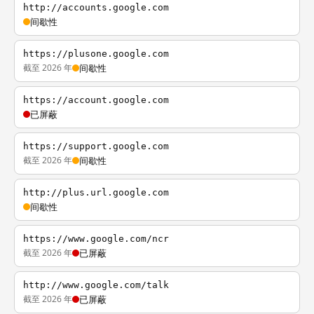
http://accounts.google.com
间歇性
https://plusone.google.com
截至 2026 年
间歇性
https://account.google.com
已屏蔽
https://support.google.com
截至 2026 年
间歇性
http://plus.url.google.com
间歇性
https://www.google.com/ncr
截至 2026 年
已屏蔽
http://www.google.com/talk
截至 2026 年
已屏蔽