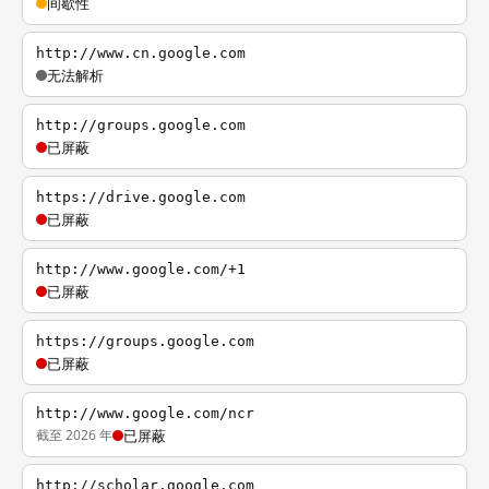
间歇性
http://www.cn.google.com
无法解析
http://groups.google.com
已屏蔽
https://drive.google.com
已屏蔽
http://www.google.com/+1
已屏蔽
https://groups.google.com
已屏蔽
http://www.google.com/ncr
截至 2026 年
已屏蔽
http://scholar.google.com