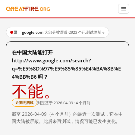
属于 google.com
·
大部分被屏蔽
·
2923 个已测试网址
→
在中国大陆能打开
http://www.google.com/search?
q=%E5%8D%97%E5%85%85%E4%BA%8B%E
4%BB%B6 吗？
不能。
判定基于 2026-04-09 · 4 个月前
近期无测试
截至 2026-04-09（4 个月前）的最近一次测试，它在中
国大陆被屏蔽。此后未再测试，情况可能已发生变化。