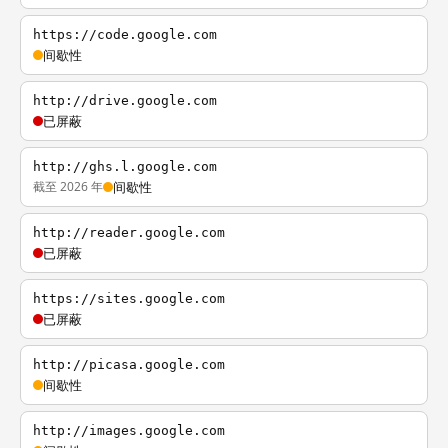
https://code.google.com
间歇性
http://drive.google.com
已屏蔽
http://ghs.l.google.com
截至 2026 年
间歇性
http://reader.google.com
已屏蔽
https://sites.google.com
已屏蔽
http://picasa.google.com
间歇性
http://images.google.com