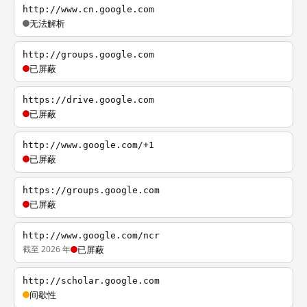
http://www.cn.google.com
无法解析
http://groups.google.com
已屏蔽
https://drive.google.com
已屏蔽
http://www.google.com/+1
已屏蔽
https://groups.google.com
已屏蔽
http://www.google.com/ncr
截至 2026 年
已屏蔽
http://scholar.google.com
间歇性