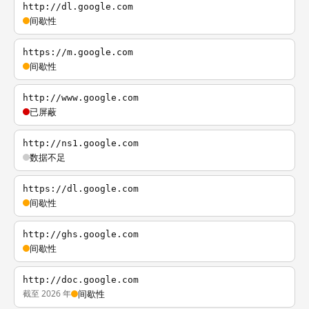
http://dl.google.com
间歇性
https://m.google.com
间歇性
http://www.google.com
已屏蔽
http://ns1.google.com
数据不足
https://dl.google.com
间歇性
http://ghs.google.com
间歇性
http://doc.google.com
截至 2026 年
间歇性