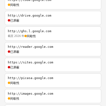
间歇性
http://drive.google.com
已屏蔽
http://ghs.l.google.com
截至 2026 年
间歇性
http://reader.google.com
已屏蔽
https://sites.google.com
已屏蔽
http://picasa.google.com
间歇性
http://images.google.com
间歇性