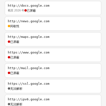
http://docs.google.com
截至 2026 年
已屏蔽
http://news.google.com
间歇性
http://maps.google.com
已屏蔽
https://www.google.com
已屏蔽
http://mail.google.com
已屏蔽
https://ssl.google.com
无法解析
http://ipv6.google.com
无法解析