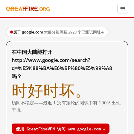
属于 google.com
·
大部分被屏蔽
·
2923 个已测试网址
→
在中国大陆能打开
http://www.google.com/search?
q=%E5%88%BA%E6%BF%80%E5%99%A8
吗？
时好时坏。
访问不稳定——最近 1 次有定论的测试中有 100% 出现
干扰。
使用 GreatFireVPN 访问 www.google.com →