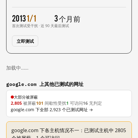
2013
1/1
3 个月前
首次测试
受干扰 · 近 90 天
最后测试
立即测试
加载中……
google.com 上其他已测试的网址
大部分被屏蔽
2,805
被屏蔽
101
间歇性受扰
1
可访问
16
无判定
google.com 下全部 2,923 个已测试网址 →
google.com 下各主机情况不一：已测试主机中 2805