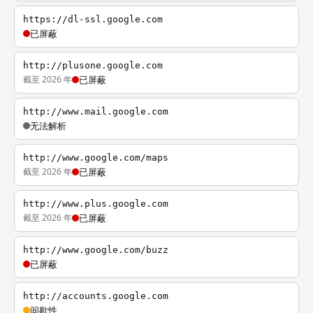
https://dl-ssl.google.com
已屏蔽
http://plusone.google.com
截至 2026 年
已屏蔽
http://www.mail.google.com
无法解析
http://www.google.com/maps
截至 2026 年
已屏蔽
http://www.plus.google.com
截至 2026 年
已屏蔽
http://www.google.com/buzz
已屏蔽
http://accounts.google.com
间歇性