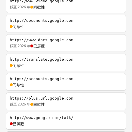
http://www.video.google.com
截至 2026 年
间歇性
http://documents.google.com
间歇性
https://www.docs.google.com
截至 2026 年
已屏蔽
http://translate.google.com
间歇性
https://accounts.google.com
间歇性
https://plus.url.google.com
截至 2026 年
间歇性
http://www.google.com/talk/
已屏蔽