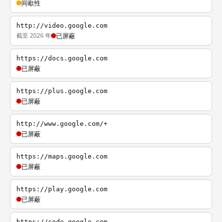
间歇性
http://video.google.com
截至 2026 年
已屏蔽
https://docs.google.com
已屏蔽
https://plus.google.com
已屏蔽
http://www.google.com/+
已屏蔽
https://maps.google.com
已屏蔽
https://play.google.com
已屏蔽
https://code.google.com