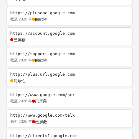
https://plusone.google.com
截至 2026 年
间歇性
https://account.google.com
已屏蔽
https://support.google.com
截至 2026 年
间歇性
http://plus.url.google.com
间歇性
https://www.google.com/ncr
截至 2026 年
已屏蔽
http://www.google.com/talk
截至 2026 年
已屏蔽
https://clients1.google.com