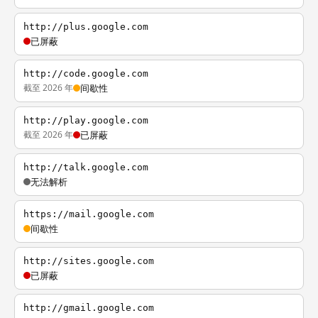
http://plus.google.com
已屏蔽
http://code.google.com
截至 2026 年
间歇性
http://play.google.com
截至 2026 年
已屏蔽
http://talk.google.com
无法解析
https://mail.google.com
间歇性
http://sites.google.com
已屏蔽
http://gmail.google.com