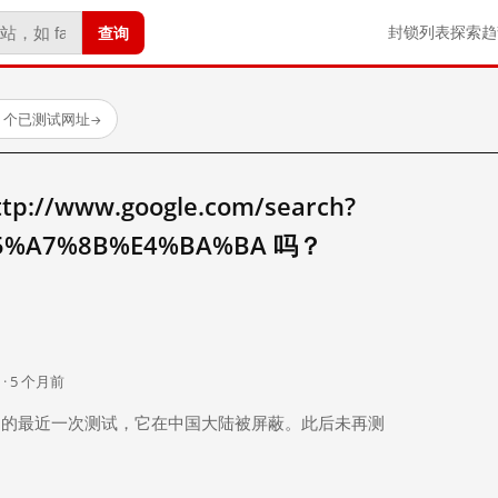
查询
封锁列表
探索
趋
23 个已测试网址
→
//www.google.com/search?
5%A7%8B%E4%BA%BA 吗？
。
 · 5 个月前
 个月前）的最近一次测试，它在中国大陆被屏蔽。此后未再测