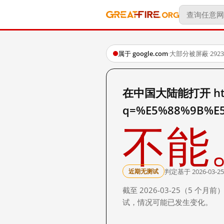
属于 google.com
·
大部分被屏蔽
·
29
在中国大陆能打开 http:
q=%E5%88%9B%E
不能
判定基于 2026-03-25
近期无测试
截至 2026-03-25（5
试，情况可能已发生变化。