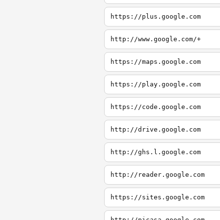
https://plus.google.com
http://www.google.com/+
https://maps.google.com
https://play.google.com
https://code.google.com
http://drive.google.com
http://ghs.l.google.com
http://reader.google.com
https://sites.google.com
http://picasa.google.com