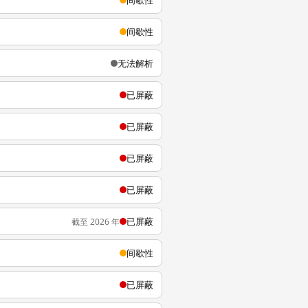
间歇性
间歇性
无法解析
已屏蔽
已屏蔽
已屏蔽
已屏蔽
已屏蔽
截至 2026 年
间歇性
已屏蔽