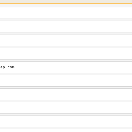
cap.com