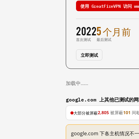
使用 GreatFireVPN 访问 www
2022
5 个月前
首次测试
最后测试
立即测试
加载中……
google.com 上其他已测试的
2,805
被屏蔽
101
间
大部分被屏蔽
google.com 下各主机情况