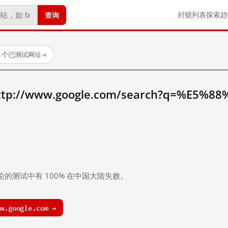
查询
封锁列表
探索
趋
23 个已测试网址
→
//www.google.com/search?q=%E5%88
。
论的测试中有 100% 在中国大陆失败。
.google.com →