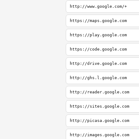
http://www.google.com/+
https://maps.google.com
https://play.google.com
https://code.google.com
http://drive.google.com
http://ghs.l.google.com
http://reader.google.com
https://sites.google.com
http://picasa.google.com
http://images.google.com