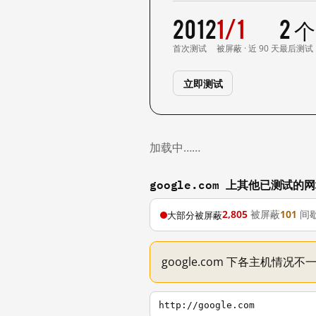
2012
1/1
2 
首次测试
被屏蔽 · 近 90 天
最后测试
立即测试
加载中……
google.com 上其他已测试的
2,805
被屏蔽
101
间
大部分被屏蔽
google.com 下各主机情况
http://google.com