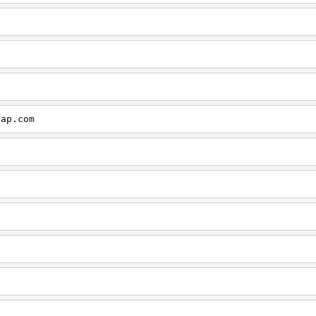
cap.com