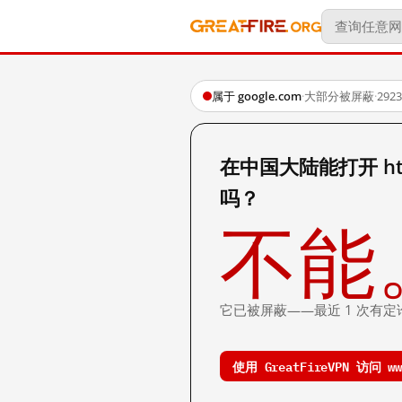
属于 google.com
·
大部分被屏蔽
·
29
在中国大陆能打开 http:
吗？
不能
它已被屏蔽——最近 1 次有定
使用 GreatFireVPN 访问 www