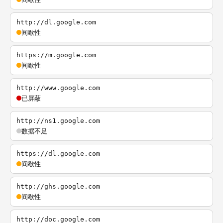
http://dl.google.com
间歇性
https://m.google.com
间歇性
http://www.google.com
已屏蔽
http://ns1.google.com
数据不足
https://dl.google.com
间歇性
http://ghs.google.com
间歇性
http://doc.google.com