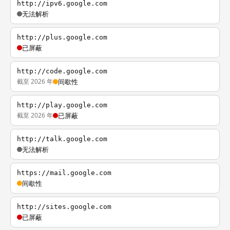
http://ipv6.google.com
无法解析
http://plus.google.com
已屏蔽
http://code.google.com
截至 2026 年
间歇性
http://play.google.com
截至 2026 年
已屏蔽
http://talk.google.com
无法解析
https://mail.google.com
间歇性
http://sites.google.com
已屏蔽