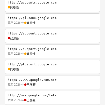
http://accounts.google.com
间歇性
https://plusone.google.com
截至 2026 年
间歇性
https://account.google.com
已屏蔽
https://support.google.com
截至 2026 年
间歇性
http://plus.url.google.com
间歇性
https://www.google.com/ncr
截至 2026 年
已屏蔽
http://www.google.com/talk
截至 2026 年
已屏蔽