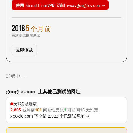
使用 GreatFireVPN 访问 www.google.com →
2018
5 个月前
首次测试
最后测试
立即测试
加载中……
google.com 上其他已测试的网址
大部分被屏蔽
2,805
被屏蔽
101
间歇性受扰
1
可访问
16
无判定
google.com 下全部 2,923 个已测试网址 →