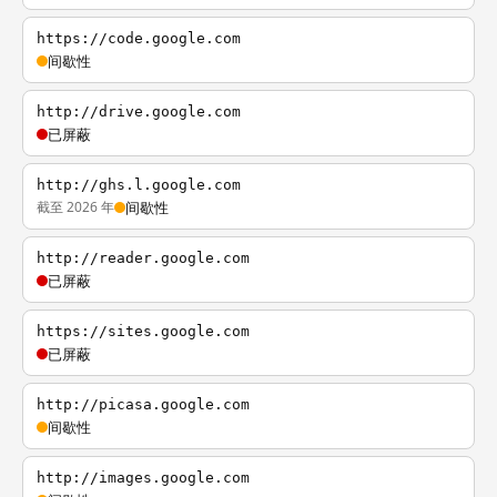
https://code.google.com
间歇性
http://drive.google.com
已屏蔽
http://ghs.l.google.com
截至 2026 年
间歇性
http://reader.google.com
已屏蔽
https://sites.google.com
已屏蔽
http://picasa.google.com
间歇性
http://images.google.com