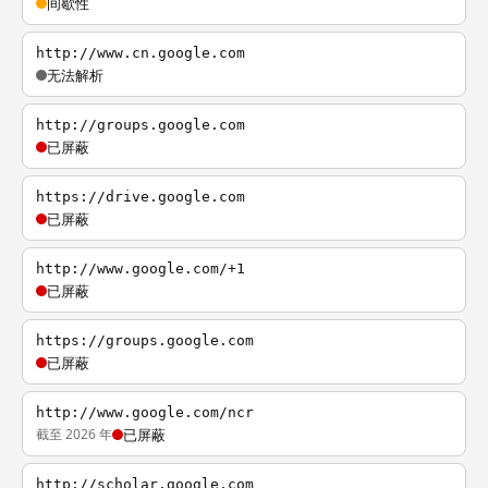
间歇性
http://www.cn.google.com
无法解析
http://groups.google.com
已屏蔽
https://drive.google.com
已屏蔽
http://www.google.com/+1
已屏蔽
https://groups.google.com
已屏蔽
http://www.google.com/ncr
截至 2026 年
已屏蔽
http://scholar.google.com