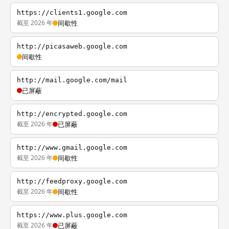
https://clients1.google.com
截至 2026 年
间歇性
http://picasaweb.google.com
间歇性
http://mail.google.com/mail
已屏蔽
http://encrypted.google.com
截至 2026 年
已屏蔽
http://www.gmail.google.com
截至 2026 年
间歇性
http://feedproxy.google.com
截至 2026 年
间歇性
https://www.plus.google.com
截至 2026 年
已屏蔽