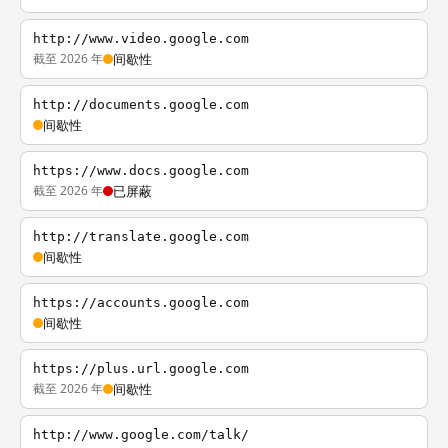
http://www.video.google.com
截至 2026 年
间歇性
http://documents.google.com
间歇性
https://www.docs.google.com
截至 2026 年
已屏蔽
http://translate.google.com
间歇性
https://accounts.google.com
间歇性
https://plus.url.google.com
截至 2026 年
间歇性
http://www.google.com/talk/