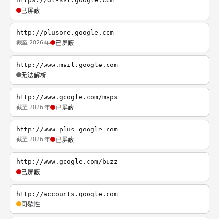
https://dl-ssl.google.com
已屏蔽
http://plusone.google.com
截至 2026 年
已屏蔽
http://www.mail.google.com
无法解析
http://www.google.com/maps
截至 2026 年
已屏蔽
http://www.plus.google.com
截至 2026 年
已屏蔽
http://www.google.com/buzz
已屏蔽
http://accounts.google.com
间歇性