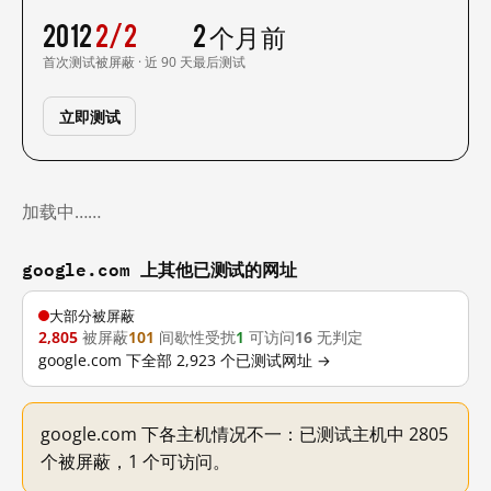
2012
2/2
2 个月前
首次测试
被屏蔽 · 近 90 天
最后测试
立即测试
加载中……
google.com 上其他已测试的网址
大部分被屏蔽
2,805
被屏蔽
101
间歇性受扰
1
可访问
16
无判定
google.com 下全部 2,923 个已测试网址 →
google.com 下各主机情况不一：已测试主机中 2805
个被屏蔽，1 个可访问。