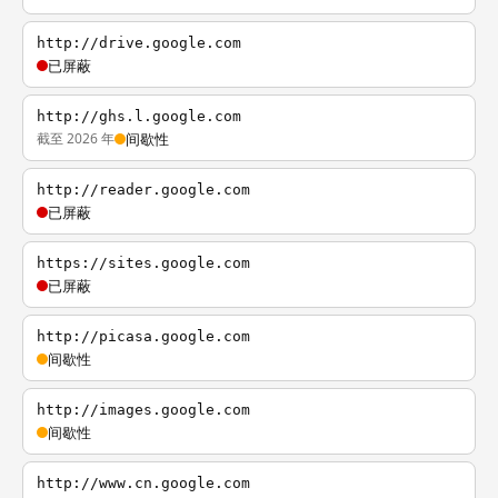
http://drive.google.com
已屏蔽
http://ghs.l.google.com
截至 2026 年
间歇性
http://reader.google.com
已屏蔽
https://sites.google.com
已屏蔽
http://picasa.google.com
间歇性
http://images.google.com
间歇性
http://www.cn.google.com