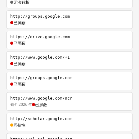
无法解析
http://groups.google.com
已屏蔽
https://drive.google.com
已屏蔽
http://www.google.com/+1
已屏蔽
https://groups.google.com
已屏蔽
http://www.google.com/ncr
截至 2026 年
已屏蔽
http://scholar.google.com
间歇性