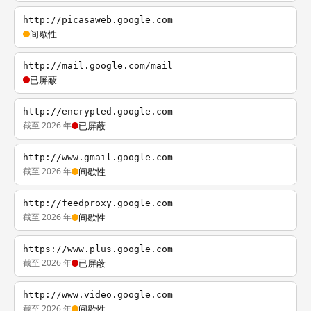
http://picasaweb.google.com
间歇性
http://mail.google.com/mail
已屏蔽
http://encrypted.google.com
截至 2026 年
已屏蔽
http://www.gmail.google.com
截至 2026 年
间歇性
http://feedproxy.google.com
截至 2026 年
间歇性
https://www.plus.google.com
截至 2026 年
已屏蔽
http://www.video.google.com
截至 2026 年
间歇性