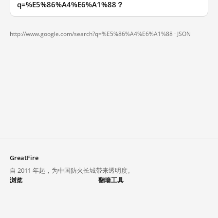
q=%E5%86%A4%E6%A1%88？
http://www.google.com/search?q=%E5%86%A4%E6%A1%88 ·
JSON
GreatFire
自 2011 年起，为中国防火长城带来透明度。
浏览
翻墙工具
封锁列表
VPN 与代理
探索
翻墙中心
趋势
GreatFireVPN