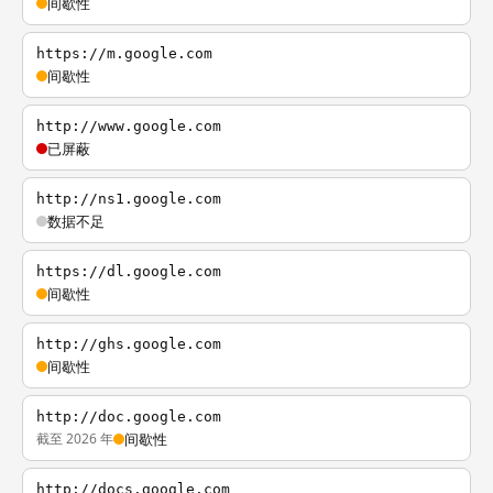
间歇性
https://m.google.com
间歇性
http://www.google.com
已屏蔽
http://ns1.google.com
数据不足
https://dl.google.com
间歇性
http://ghs.google.com
间歇性
http://doc.google.com
截至 2026 年
间歇性
http://docs.google.com