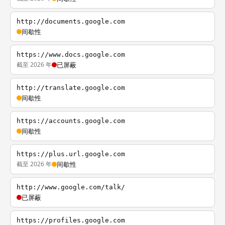
http://documents.google.com
间歇性
https://www.docs.google.com
截至 2026 年
已屏蔽
http://translate.google.com
间歇性
https://accounts.google.com
间歇性
https://plus.url.google.com
截至 2026 年
间歇性
http://www.google.com/talk/
已屏蔽
https://profiles.google.com