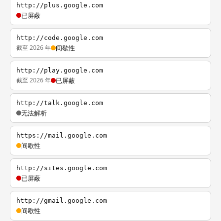
http://plus.google.com
已屏蔽
http://code.google.com
截至 2026 年
间歇性
http://play.google.com
截至 2026 年
已屏蔽
http://talk.google.com
无法解析
https://mail.google.com
间歇性
http://sites.google.com
已屏蔽
http://gmail.google.com
间歇性