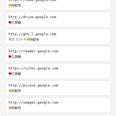
间歇性
http://drive.google.com
已屏蔽
http://ghs.l.google.com
截至 2026 年
间歇性
http://reader.google.com
已屏蔽
https://sites.google.com
已屏蔽
http://picasa.google.com
间歇性
http://images.google.com
间歇性