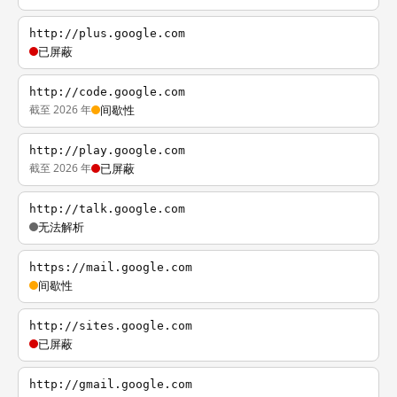
http://plus.google.com
已屏蔽
http://code.google.com
截至 2026 年
间歇性
http://play.google.com
截至 2026 年
已屏蔽
http://talk.google.com
无法解析
https://mail.google.com
间歇性
http://sites.google.com
已屏蔽
http://gmail.google.com