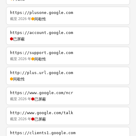
https://plusone.google.com
截至 2026 年
间歇性
https://account.google.com
已屏蔽
https://support.google.com
截至 2026 年
间歇性
http://plus.url.google.com
间歇性
https://www.google.com/ncr
截至 2026 年
已屏蔽
http://www.google.com/talk
截至 2026 年
已屏蔽
https://clients1.google.com