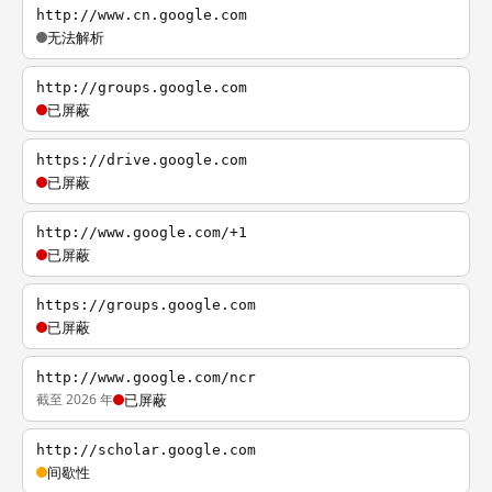
http://www.cn.google.com
无法解析
http://groups.google.com
已屏蔽
https://drive.google.com
已屏蔽
http://www.google.com/+1
已屏蔽
https://groups.google.com
已屏蔽
http://www.google.com/ncr
截至 2026 年
已屏蔽
http://scholar.google.com
间歇性