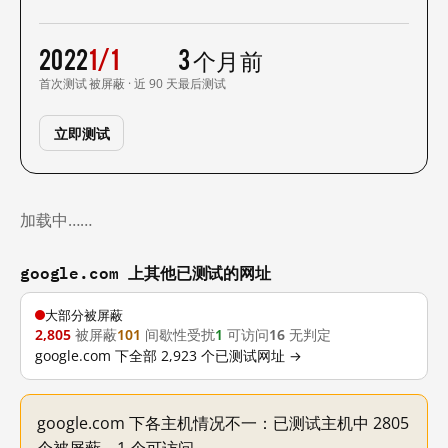
2022
1/1
3 个月前
首次测试
被屏蔽 · 近 90 天
最后测试
立即测试
加载中……
google.com 上其他已测试的网址
大部分被屏蔽
2,805
被屏蔽
101
间歇性受扰
1
可访问
16
无判定
google.com 下全部 2,923 个已测试网址 →
google.com 下各主机情况不一：已测试主机中 2805