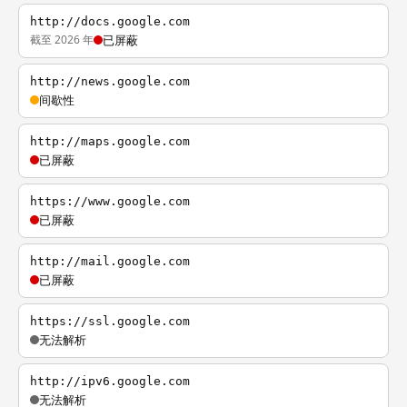
http://docs.google.com
截至 2026 年
已屏蔽
http://news.google.com
间歇性
http://maps.google.com
已屏蔽
https://www.google.com
已屏蔽
http://mail.google.com
已屏蔽
https://ssl.google.com
无法解析
http://ipv6.google.com
无法解析