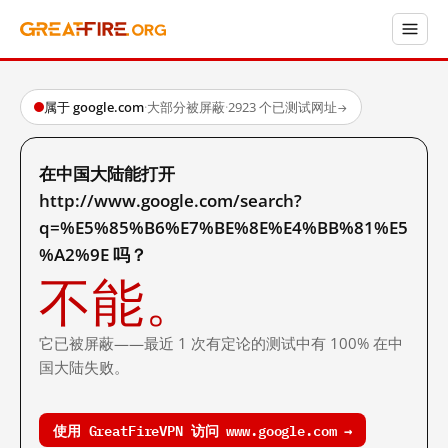
属于 google.com
·
大部分被屏蔽
·
2923 个已测试网址
→
在中国大陆能打开
http://www.google.com/search?
q=%E5%85%B6%E7%BE%8E%E4%BB%81%E5
%A2%9E 吗？
不能。
它已被屏蔽——最近 1 次有定论的测试中有 100% 在中
国大陆失败。
使用 GreatFireVPN 访问 www.google.com →