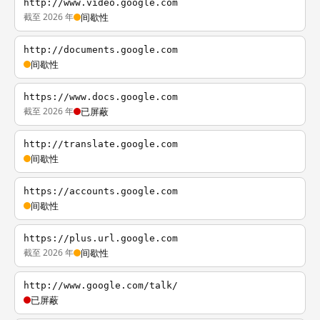
http://www.video.google.com
截至 2026 年
间歇性
http://documents.google.com
间歇性
https://www.docs.google.com
截至 2026 年
已屏蔽
http://translate.google.com
间歇性
https://accounts.google.com
间歇性
https://plus.url.google.com
截至 2026 年
间歇性
http://www.google.com/talk/
已屏蔽