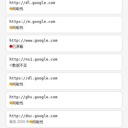
http://dl.google.com
间歇性
https://m.google.com
间歇性
http://www.google.com
已屏蔽
http://ns1.google.com
数据不足
https://dl.google.com
间歇性
http://ghs.google.com
间歇性
http://doc.google.com
截至 2026 年
间歇性