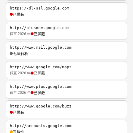
https://dl-ssl.google.com
已屏蔽
http://plusone.google.com
截至 2026 年
已屏蔽
http://www.mail.google.com
无法解析
http://www.google.com/maps
截至 2026 年
已屏蔽
http://www.plus.google.com
截至 2026 年
已屏蔽
http://www.google.com/buzz
已屏蔽
http://accounts.google.com
间歇性