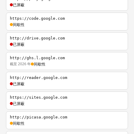
已屏蔽
https://code.google.com
间歇性
http://drive.google.com
已屏蔽
http://ghs.l.google.com
截至 2026 年
间歇性
http://reader.google.com
已屏蔽
https://sites.google.com
已屏蔽
http://picasa.google.com
间歇性