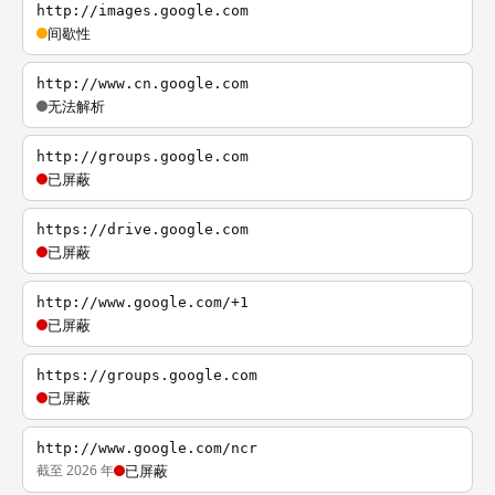
http://images.google.com
间歇性
http://www.cn.google.com
无法解析
http://groups.google.com
已屏蔽
https://drive.google.com
已屏蔽
http://www.google.com/+1
已屏蔽
https://groups.google.com
已屏蔽
http://www.google.com/ncr
截至 2026 年
已屏蔽