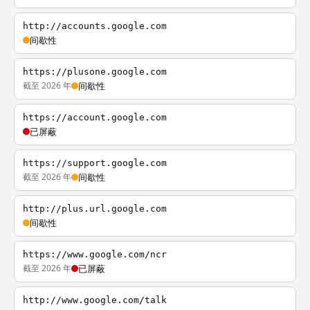
http://accounts.google.com
间歇性
https://plusone.google.com
截至 2026 年
间歇性
https://account.google.com
已屏蔽
https://support.google.com
截至 2026 年
间歇性
http://plus.url.google.com
间歇性
https://www.google.com/ncr
截至 2026 年
已屏蔽
http://www.google.com/talk