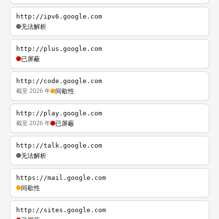
http://ipv6.google.com
无法解析
http://plus.google.com
已屏蔽
http://code.google.com
截至 2026 年
间歇性
http://play.google.com
截至 2026 年
已屏蔽
http://talk.google.com
无法解析
https://mail.google.com
间歇性
http://sites.google.com