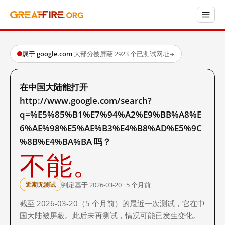
属于 google.com
·
大部分被屏蔽
·
2923 个已测试网址
→
在中国大陆能打开
http://www.google.com/search?
q=%E5%85%B1%E7%94%A2%E9%BB%A8%E
6%AE%98%E5%AE%B3%E4%B8%AD%E5%9C
%8B%E4%BA%BA 吗？
不能。
判定基于 2026-03-20 · 5 个月前
近期无测试
截至 2026-03-20（5 个月前）的最近一次测试，它在中
国大陆被屏蔽。此后未再测试，情况可能已发生变化。