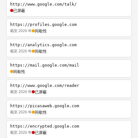
http://www.google.com/talk/
已屏蔽
https://profiles.google.com
截至 2026 年
间歇性
http://analytics.google.com
截至 2026 年
间歇性
https://mail.google.com/mail
间歇性
http://www.google.com/reader
截至 2026 年
已屏蔽
https://picasaweb.google.com
截至 2026 年
间歇性
https://encrypted.google.com
截至 2026 年
已屏蔽