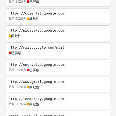
截至 2026 年
已屏蔽
https://clients1.google.com
截至 2026 年
间歇性
http://picasaweb.google.com
间歇性
http://mail.google.com/mail
已屏蔽
http://encrypted.google.com
截至 2026 年
已屏蔽
http://www.gmail.google.com
截至 2026 年
间歇性
http://feedproxy.google.com
截至 2026 年
间歇性
https://www.plus.google.com