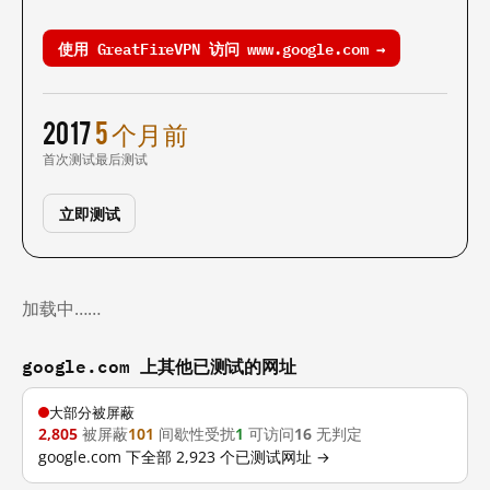
使用 GreatFireVPN 访问 www.google.com →
2017
5 个月前
首次测试
最后测试
立即测试
加载中……
google.com 上其他已测试的网址
大部分被屏蔽
2,805
被屏蔽
101
间歇性受扰
1
可访问
16
无判定
google.com 下全部 2,923 个已测试网址 →