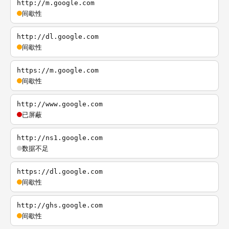
http://m.google.com
间歇性
http://dl.google.com
间歇性
https://m.google.com
间歇性
http://www.google.com
已屏蔽
http://ns1.google.com
数据不足
https://dl.google.com
间歇性
http://ghs.google.com
间歇性