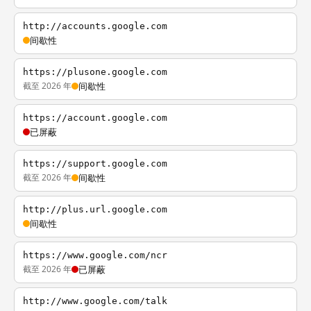
http://accounts.google.com
间歇性
https://plusone.google.com
截至 2026 年
间歇性
https://account.google.com
已屏蔽
https://support.google.com
截至 2026 年
间歇性
http://plus.url.google.com
间歇性
https://www.google.com/ncr
截至 2026 年
已屏蔽
http://www.google.com/talk