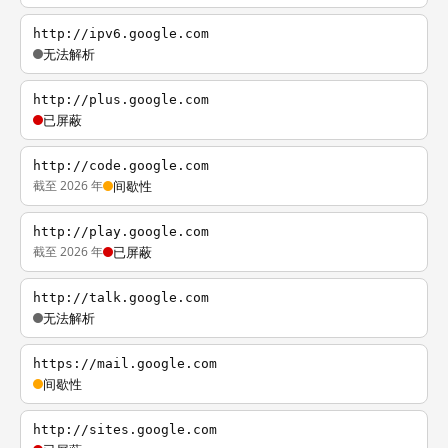
http://ipv6.google.com
无法解析
http://plus.google.com
已屏蔽
http://code.google.com
截至 2026 年
间歇性
http://play.google.com
截至 2026 年
已屏蔽
http://talk.google.com
无法解析
https://mail.google.com
间歇性
http://sites.google.com