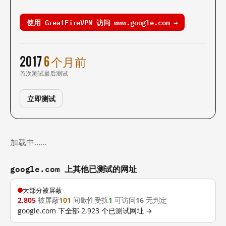
使用 GreatFireVPN 访问 www.google.com →
2017
6 个月前
首次测试
最后测试
立即测试
加载中……
google.com 上其他已测试的网址
大部分被屏蔽
2,805
被屏蔽
101
间歇性受扰
1
可访问
16
无判定
google.com 下全部 2,923 个已测试网址 →