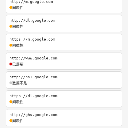
http://m.google.com
间歇性
http://dl.google.com
间歇性
https://m.google.com
间歇性
http://www.google.com
已屏蔽
http://ns1.google.com
数据不足
https://dl.google.com
间歇性
http://ghs.google.com
间歇性