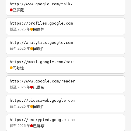
http://www.google.com/talk/
已屏蔽
https://profiles.google.com
截至 2026 年
间歇性
http://analytics.google.com
截至 2026 年
间歇性
https://mail.google.com/mail
间歇性
http://www.google.com/reader
截至 2026 年
已屏蔽
https://picasaweb.google.com
截至 2026 年
间歇性
https://encrypted.google.com
截至 2026 年
已屏蔽