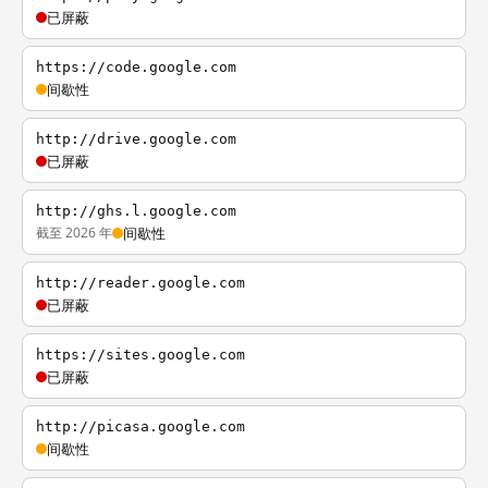
已屏蔽
https://code.google.com
间歇性
http://drive.google.com
已屏蔽
http://ghs.l.google.com
截至 2026 年
间歇性
http://reader.google.com
已屏蔽
https://sites.google.com
已屏蔽
http://picasa.google.com
间歇性