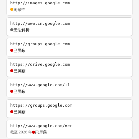
http://images.google.com
间歇性
http://www.cn.google.com
无法解析
http://groups.google.com
已屏蔽
https://drive.google.com
已屏蔽
http://www.google.com/+1
已屏蔽
https://groups.google.com
已屏蔽
http://www.google.com/ncr
截至 2026 年
已屏蔽