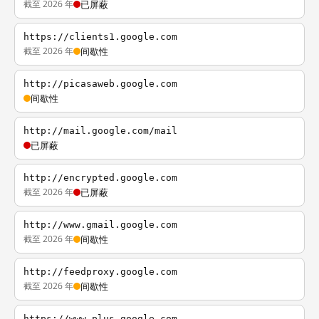
截至 2026 年
已屏蔽
https://clients1.google.com
截至 2026 年
间歇性
http://picasaweb.google.com
间歇性
http://mail.google.com/mail
已屏蔽
http://encrypted.google.com
截至 2026 年
已屏蔽
http://www.gmail.google.com
截至 2026 年
间歇性
http://feedproxy.google.com
截至 2026 年
间歇性
https://www.plus.google.com