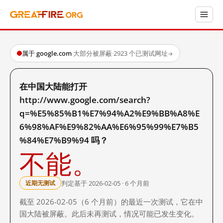
属于 google.com
·
大部分被屏蔽
·
2923 个已测试网址
→
在中国大陆能打开
http://www.google.com/search?
q=%E5%85%B1%E7%94%A2%E9%BB%A8%E
6%98%AF%E9%82%AA%E6%95%99%E7%B5
%84%E7%B9%94 吗？
不能。
判定基于 2026-02-05 · 6 个月前
近期无测试
截至 2026-02-05（6 个月前）的最近一次测试，它在中
国大陆被屏蔽。此后未再测试，情况可能已发生变化。