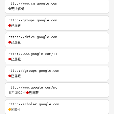
http://www.cn.google.com
无法解析
http://groups.google.com
已屏蔽
https://drive.google.com
已屏蔽
http://www.google.com/+1
已屏蔽
https://groups.google.com
已屏蔽
http://www.google.com/ncr
截至 2026 年
已屏蔽
http://scholar.google.com
间歇性