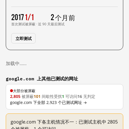
2017
1/1
2 个月前
首次测试
被屏蔽 · 近 90 天
最后测试
立即测试
加载中……
google.com 上其他已测试的网址
大部分被屏蔽
2,805
被屏蔽
101
间歇性受扰
1
可访问
16
无判定
google.com 下全部 2,923 个已测试网址 →
google.com 下各主机情况不一：已测试主机中 2805