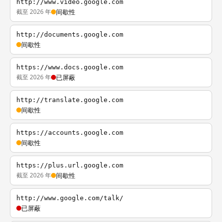
http://www.video.google.com
截至 2026 年
间歇性
http://documents.google.com
间歇性
https://www.docs.google.com
截至 2026 年
已屏蔽
http://translate.google.com
间歇性
https://accounts.google.com
间歇性
https://plus.url.google.com
截至 2026 年
间歇性
http://www.google.com/talk/
已屏蔽