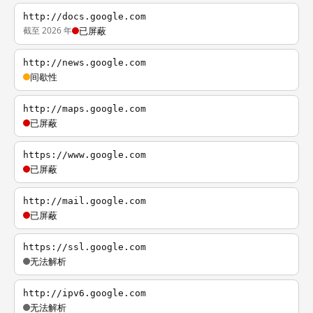
http://docs.google.com
截至 2026 年
已屏蔽
http://news.google.com
间歇性
http://maps.google.com
已屏蔽
https://www.google.com
已屏蔽
http://mail.google.com
已屏蔽
https://ssl.google.com
无法解析
http://ipv6.google.com
无法解析