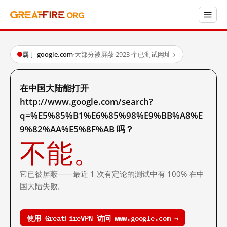
属于 google.com
·
大部分被屏蔽
·
2923 个已测试网址
→
在中国大陆能打开
http://www.google.com/search?
q=%E5%85%B1%E6%85%98%E9%BB%A8%E
9%82%AA%E5%8F%AB 吗？
不能。
它已被屏蔽——最近 1 次有定论的测试中有 100% 在中
国大陆失败。
使用 GreatFireVPN 访问 www.google.com →