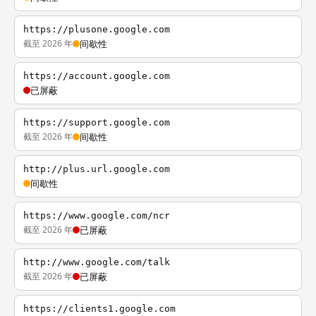
https://plusone.google.com
截至 2026 年
间歇性
https://account.google.com
已屏蔽
https://support.google.com
截至 2026 年
间歇性
http://plus.url.google.com
间歇性
https://www.google.com/ncr
截至 2026 年
已屏蔽
http://www.google.com/talk
截至 2026 年
已屏蔽
https://clients1.google.com