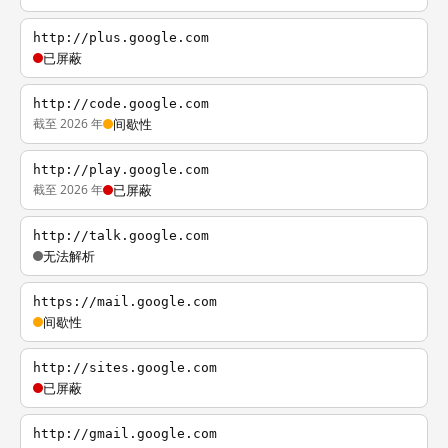
http://plus.google.com
已屏蔽
http://code.google.com
截至 2026 年
间歇性
http://play.google.com
截至 2026 年
已屏蔽
http://talk.google.com
无法解析
https://mail.google.com
间歇性
http://sites.google.com
已屏蔽
http://gmail.google.com