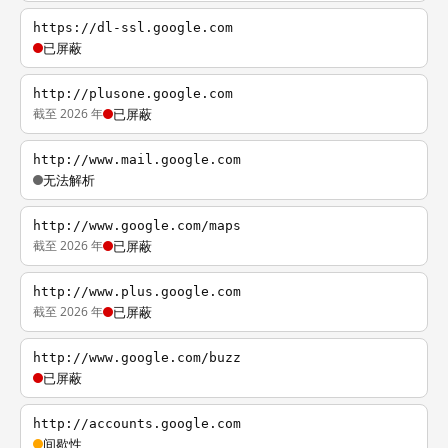
https://dl-ssl.google.com
已屏蔽
http://plusone.google.com
截至 2026 年
已屏蔽
http://www.mail.google.com
无法解析
http://www.google.com/maps
截至 2026 年
已屏蔽
http://www.plus.google.com
截至 2026 年
已屏蔽
http://www.google.com/buzz
已屏蔽
http://accounts.google.com
间歇性