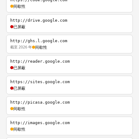
间歇性
http://drive.google.com
已屏蔽
http://ghs.l.google.com
截至 2026 年
间歇性
http://reader.google.com
已屏蔽
https://sites.google.com
已屏蔽
http://picasa.google.com
间歇性
http://images.google.com
间歇性