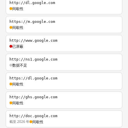
http://dl.google.com
间歇性
https://m.google.com
间歇性
http://www.google.com
已屏蔽
http://ns1.google.com
数据不足
https://dl.google.com
间歇性
http://ghs.google.com
间歇性
http://doc.google.com
截至 2026 年
间歇性