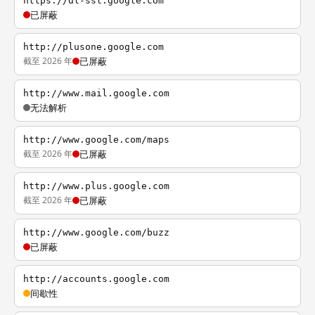
https://dl-ssl.google.com
已屏蔽
http://plusone.google.com
截至 2026 年
已屏蔽
http://www.mail.google.com
无法解析
http://www.google.com/maps
截至 2026 年
已屏蔽
http://www.plus.google.com
截至 2026 年
已屏蔽
http://www.google.com/buzz
已屏蔽
http://accounts.google.com
间歇性