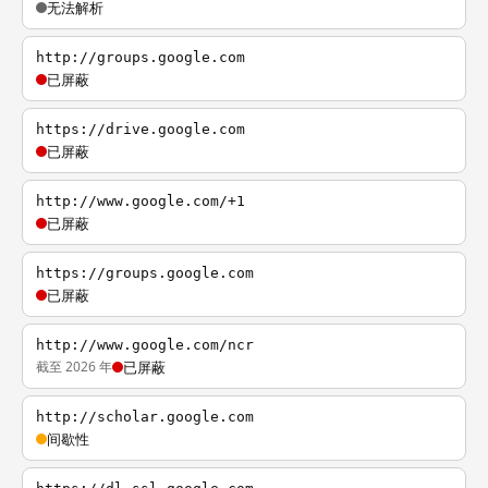
无法解析
http://groups.google.com
已屏蔽
https://drive.google.com
已屏蔽
http://www.google.com/+1
已屏蔽
https://groups.google.com
已屏蔽
http://www.google.com/ncr
截至 2026 年
已屏蔽
http://scholar.google.com
间歇性