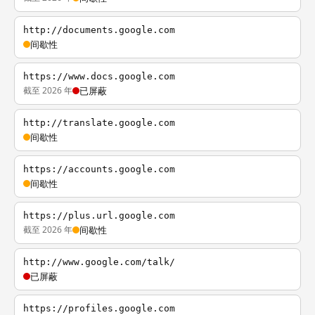
http://documents.google.com
间歇性
https://www.docs.google.com
截至 2026 年
已屏蔽
http://translate.google.com
间歇性
https://accounts.google.com
间歇性
https://plus.url.google.com
截至 2026 年
间歇性
http://www.google.com/talk/
已屏蔽
https://profiles.google.com