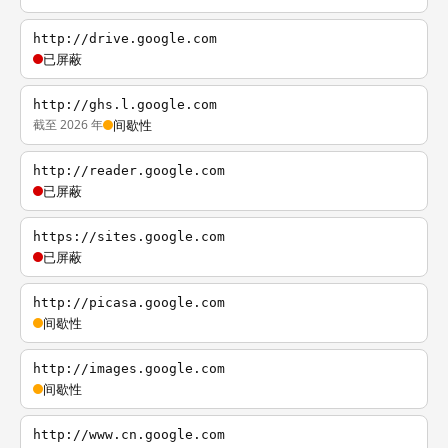
http://drive.google.com
已屏蔽
http://ghs.l.google.com
截至 2026 年
间歇性
http://reader.google.com
已屏蔽
https://sites.google.com
已屏蔽
http://picasa.google.com
间歇性
http://images.google.com
间歇性
http://www.cn.google.com