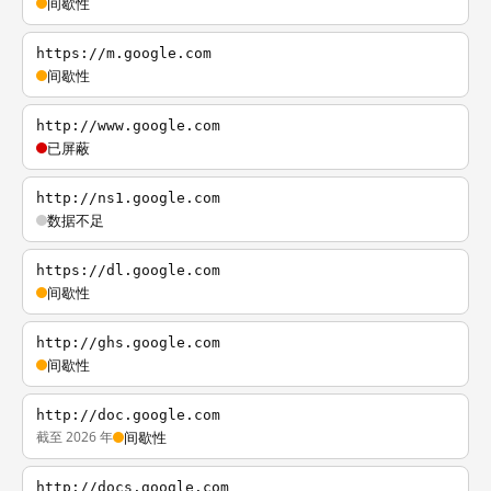
间歇性
https://m.google.com
间歇性
http://www.google.com
已屏蔽
http://ns1.google.com
数据不足
https://dl.google.com
间歇性
http://ghs.google.com
间歇性
http://doc.google.com
截至 2026 年
间歇性
http://docs.google.com