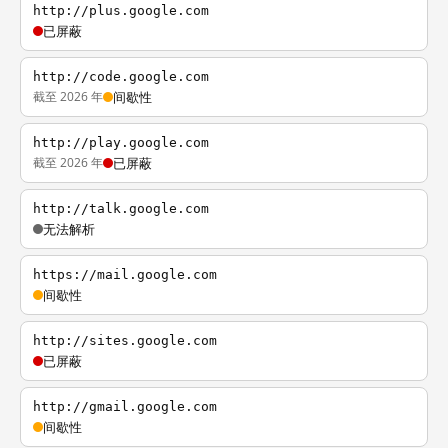
http://plus.google.com
已屏蔽
http://code.google.com
截至 2026 年
间歇性
http://play.google.com
截至 2026 年
已屏蔽
http://talk.google.com
无法解析
https://mail.google.com
间歇性
http://sites.google.com
已屏蔽
http://gmail.google.com
间歇性