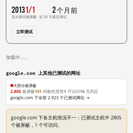
2013
1/1
2 个月前
首次测试
被屏蔽 · 近 90 天
最后测试
立即测试
加载中……
google.com 上其他已测试的网址
大部分被屏蔽
2,805
被屏蔽
101
间歇性受扰
1
可访问
16
无判定
google.com 下全部 2,923 个已测试网址 →
google.com 下各主机情况不一：已测试主机中 2805
个被屏蔽，1 个可访问。