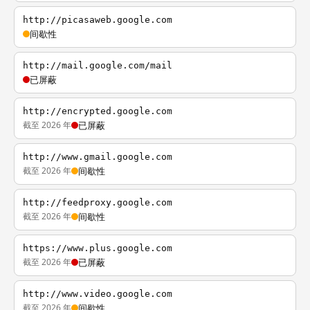
http://picasaweb.google.com
间歇性
http://mail.google.com/mail
已屏蔽
http://encrypted.google.com
截至 2026 年
已屏蔽
http://www.gmail.google.com
截至 2026 年
间歇性
http://feedproxy.google.com
截至 2026 年
间歇性
https://www.plus.google.com
截至 2026 年
已屏蔽
http://www.video.google.com
截至 2026 年
间歇性