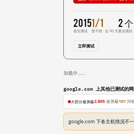
2015
1/1
2 
首次测试
受干扰 · 近 90 天
最后测试
立即测试
加载中……
google.com 上其他已测试的
2,805
被屏蔽
101
间
大部分被屏蔽
google.com 下各主机情况