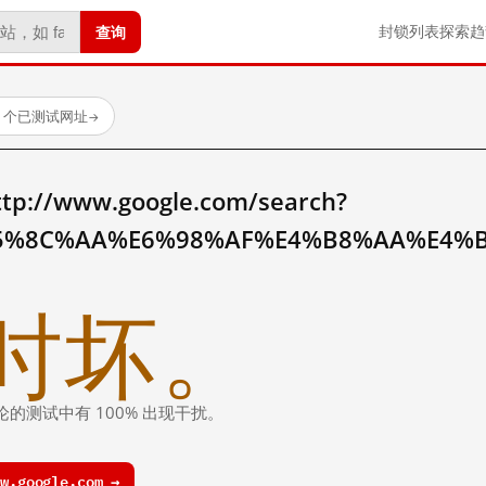
查询
封锁列表
探索
趋
23 个已测试网址
→
//www.google.com/search?
5%8C%AA%E6%98%AF%E4%B8%AA%E4%
时坏。
论的测试中有 100% 出现干扰。
.google.com →