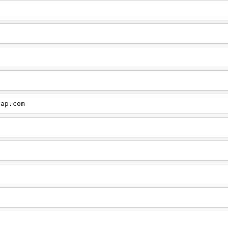
cap.com