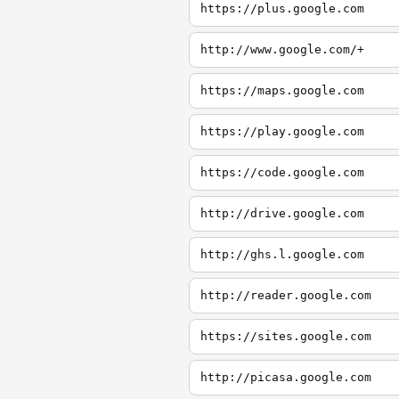
https://plus.google.com
http://www.google.com/+
https://maps.google.com
https://play.google.com
https://code.google.com
http://drive.google.com
http://ghs.l.google.com
http://reader.google.com
https://sites.google.com
http://picasa.google.com