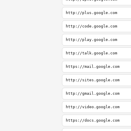
http://plus.google.com
http://code.google.com
http://play.google.com
http://talk.google.com
https://mail.google.com
http://sites.google.com
http://gmail.google.com
http://video.google.com
https://docs.google.com