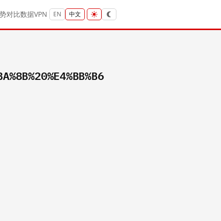
势
对比
数据
VPN
EN
中文
BA%8B%20%E4%BB%B6