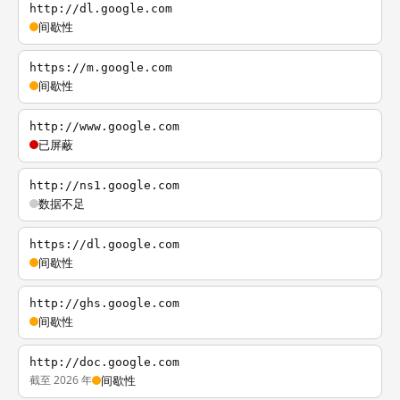
http://dl.google.com
间歇性
https://m.google.com
间歇性
http://www.google.com
已屏蔽
http://ns1.google.com
数据不足
https://dl.google.com
间歇性
http://ghs.google.com
间歇性
http://doc.google.com
截至 2026 年
间歇性