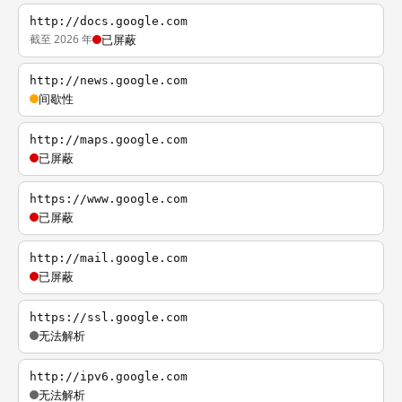
http://docs.google.com
截至 2026 年
已屏蔽
http://news.google.com
间歇性
http://maps.google.com
已屏蔽
https://www.google.com
已屏蔽
http://mail.google.com
已屏蔽
https://ssl.google.com
无法解析
http://ipv6.google.com
无法解析