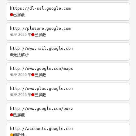
https://dl-ssl.google.com
已屏蔽
http://plusone.google.com
截至 2026 年
已屏蔽
http://www.mail.google.com
无法解析
http://www.google.com/maps
截至 2026 年
已屏蔽
http://www.plus.google.com
截至 2026 年
已屏蔽
http://www.google.com/buzz
已屏蔽
http://accounts.google.com
间歇性