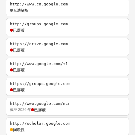
http://www.cn.google.com
无法解析
http://groups.google.com
已屏蔽
https://drive.google.com
已屏蔽
http://www.google.com/+1
已屏蔽
https://groups.google.com
已屏蔽
http://www.google.com/ncr
截至 2026 年
已屏蔽
http://scholar.google.com
间歇性