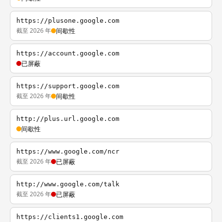
https://plusone.google.com
截至 2026 年
间歇性
https://account.google.com
已屏蔽
https://support.google.com
截至 2026 年
间歇性
http://plus.url.google.com
间歇性
https://www.google.com/ncr
截至 2026 年
已屏蔽
http://www.google.com/talk
截至 2026 年
已屏蔽
https://clients1.google.com