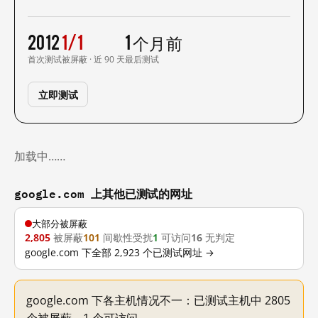
2012
1/1
1 个月前
首次测试
被屏蔽 · 近 90 天
最后测试
立即测试
加载中……
google.com 上其他已测试的网址
大部分被屏蔽
2,805
被屏蔽
101
间歇性受扰
1
可访问
16
无判定
google.com 下全部 2,923 个已测试网址 →
google.com 下各主机情况不一：已测试主机中 2805