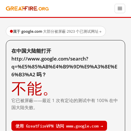
属于 google.com
·
大部分被屏蔽
·
2923 个已测试网址
→
在中国大陆能打开
http://www.google.com/search?
q=%E5%85%AB%E4%B9%9D%E9%A3%8E%E
6%B3%A2 吗？
不能。
它已被屏蔽——最近 1 次有定论的测试中有 100% 在中
国大陆失败。
使用 GreatFireVPN 访问 www.google.com →