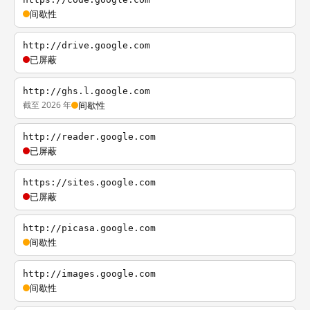
间歇性
http://drive.google.com
已屏蔽
http://ghs.l.google.com
截至 2026 年
间歇性
http://reader.google.com
已屏蔽
https://sites.google.com
已屏蔽
http://picasa.google.com
间歇性
http://images.google.com
间歇性