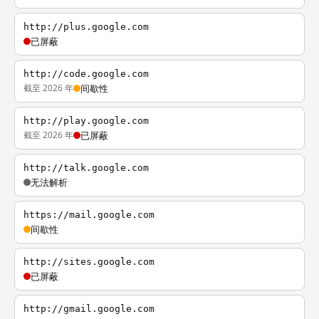
http://plus.google.com
已屏蔽
http://code.google.com
截至 2026 年
间歇性
http://play.google.com
截至 2026 年
已屏蔽
http://talk.google.com
无法解析
https://mail.google.com
间歇性
http://sites.google.com
已屏蔽
http://gmail.google.com