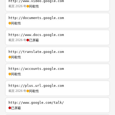
http://www.video.google.com
截至 2026 年
间歇性
http://documents.google.com
间歇性
https://www.docs.google.com
截至 2026 年
已屏蔽
http://translate.google.com
间歇性
https://accounts.google.com
间歇性
https://plus.url.google.com
截至 2026 年
间歇性
http://www.google.com/talk/
已屏蔽