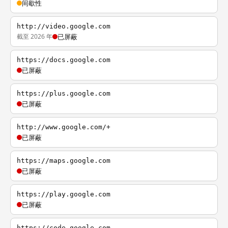
间歇性
http://video.google.com
截至 2026 年
已屏蔽
https://docs.google.com
已屏蔽
https://plus.google.com
已屏蔽
http://www.google.com/+
已屏蔽
https://maps.google.com
已屏蔽
https://play.google.com
已屏蔽
https://code.google.com