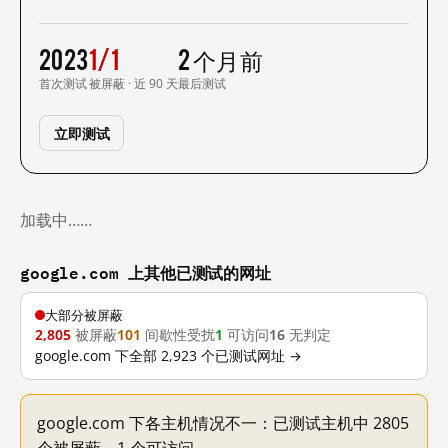
2023
1/1
2 个月前
首次测试
被屏蔽 · 近 90 天
最后测试
立即测试
加载中……
google.com 上其他已测试的网址
大部分被屏蔽
2,805
被屏蔽
101
间歇性受扰
1
可访问
16
无判定
google.com 下全部 2,923 个已测试网址 →
google.com 下各主机情况不一：已测试主机中 2805