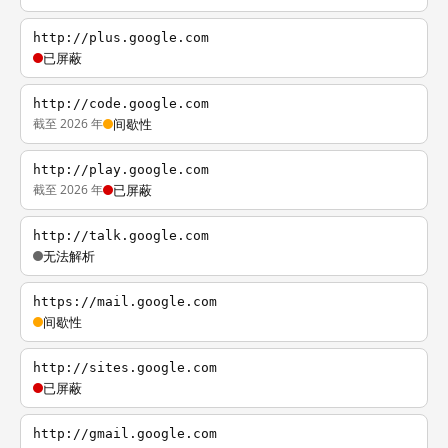
http://plus.google.com
已屏蔽
http://code.google.com
截至 2026 年
间歇性
http://play.google.com
截至 2026 年
已屏蔽
http://talk.google.com
无法解析
https://mail.google.com
间歇性
http://sites.google.com
已屏蔽
http://gmail.google.com