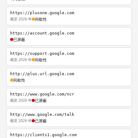
https://plusone.google.com
截至 2026 年
间歇性
https://account.google.com
已屏蔽
https://support.google.com
截至 2026 年
间歇性
http://plus.url.google.com
间歇性
https://www.google.com/ncr
截至 2026 年
已屏蔽
http://www.google.com/talk
截至 2026 年
已屏蔽
https://clients1.google.com