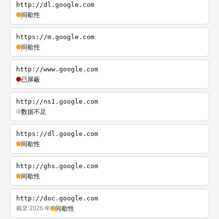
http://dl.google.com
间歇性
https://m.google.com
间歇性
http://www.google.com
已屏蔽
http://ns1.google.com
数据不足
https://dl.google.com
间歇性
http://ghs.google.com
间歇性
http://doc.google.com
截至 2026 年
间歇性