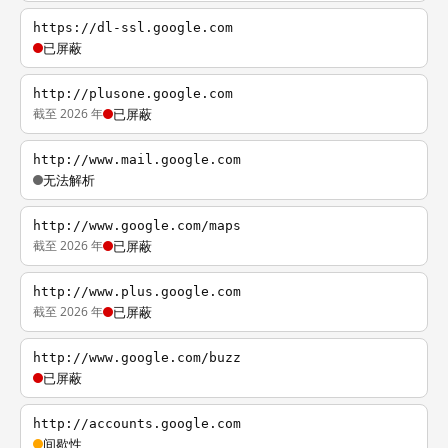
https://dl-ssl.google.com
已屏蔽
http://plusone.google.com
截至 2026 年
已屏蔽
http://www.mail.google.com
无法解析
http://www.google.com/maps
截至 2026 年
已屏蔽
http://www.plus.google.com
截至 2026 年
已屏蔽
http://www.google.com/buzz
已屏蔽
http://accounts.google.com
间歇性