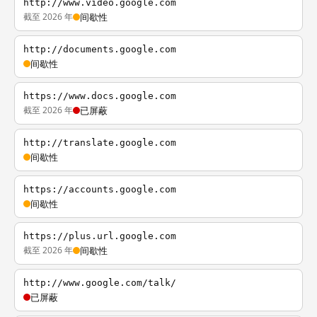
http://www.video.google.com
截至 2026 年
间歇性
http://documents.google.com
间歇性
https://www.docs.google.com
截至 2026 年
已屏蔽
http://translate.google.com
间歇性
https://accounts.google.com
间歇性
https://plus.url.google.com
截至 2026 年
间歇性
http://www.google.com/talk/
已屏蔽