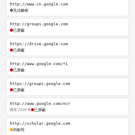
http://www.cn.google.com
无法解析
http://groups.google.com
已屏蔽
https://drive.google.com
已屏蔽
http://www.google.com/+1
已屏蔽
https://groups.google.com
已屏蔽
http://www.google.com/ncr
截至 2026 年
已屏蔽
http://scholar.google.com
间歇性