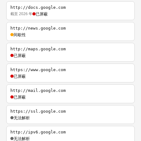
http://docs.google.com
截至 2026 年
已屏蔽
http://news.google.com
间歇性
http://maps.google.com
已屏蔽
https://www.google.com
已屏蔽
http://mail.google.com
已屏蔽
https://ssl.google.com
无法解析
http://ipv6.google.com
无法解析