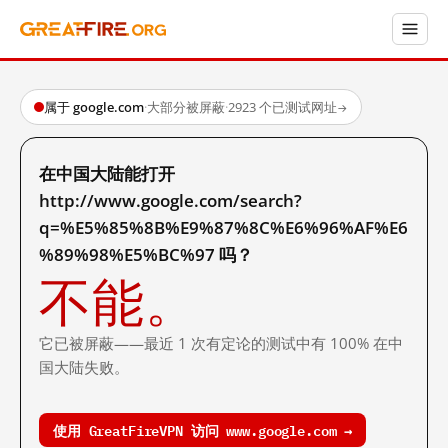
属于 google.com
·
大部分被屏蔽
·
2923 个已测试网址
→
在中国大陆能打开
http://www.google.com/search?
q=%E5%85%8B%E9%87%8C%E6%96%AF%E6
%89%98%E5%BC%97 吗？
不能。
它已被屏蔽——最近 1 次有定论的测试中有 100% 在中
国大陆失败。
使用 GreatFireVPN 访问 www.google.com →