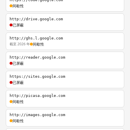
间歇性
http://drive.google.com
已屏蔽
http://ghs.l.google.com
截至 2026 年
间歇性
http://reader.google.com
已屏蔽
https://sites.google.com
已屏蔽
http://picasa.google.com
间歇性
http://images.google.com
间歇性